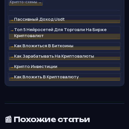
Крипто-схемы →
Пассивный Доход Usdt
→
Топ 5 Нейросетей Для Торговли На Бирже
→
Криптовалют
Как Вложиться В Биткоины
→
Как Зарабатывать На Криптовалюты
→
Крипто Инвестиции
→
Как Вложить В Криптовалюту
→
📰 Похожие статьи