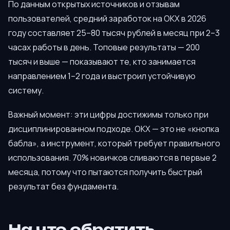
По данным открытых источников и отзывам
пользователей, средний заработок на OKX в 2026
году составляет 25–80 тысяч рублей в месяц при 2–3
часах работы в день. Топовые результаты — 200
тысяч и выше — показывают те, кто занимается
направлением 1–2 года и выстроил устойчивую
систему.
Важный момент: эти цифры достижимы только при
дисциплинированном подходе. OKX — это не «кнопка
бабла», а инструмент, который требует правильного
использования. 70% новичков сливаются в первые 2
месяца, потому что пытаются получить быстрый
результат без фундамента.
На что обратить