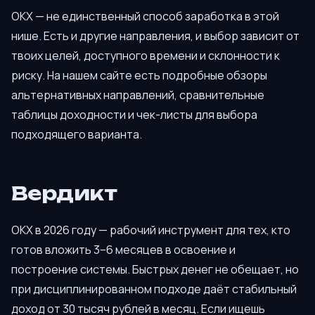
OKX — не единственный способ заработка в этой
нише. Есть и другие направления, и выбор зависит от
твоих целей, доступного времени и склонности к
риску. На нашем сайте есть подробные обзоры
альтернативных направлений, сравнительные
таблицы доходности и чек-листы для выбора
подходящего варианта.
Вердикт
OKX в 2026 году — рабочий инструмент для тех, кто
готов вложить 3–6 месяцев в освоение и
построение системы. Быстрых денег не обещает, но
при дисциплинированном подходе даёт стабильный
доход от 30 тысяч рублей в месяц. Если ищешь