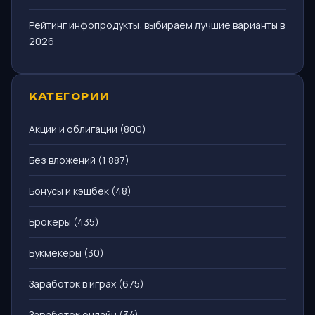
Рейтинг инфопродукты: выбираем лучшие варианты в
2026
КАТЕГОРИИ
Акции и облигации
(800)
Без вложений
(1 887)
Бонусы и кэшбек
(48)
Брокеры
(435)
Букмекеры
(30)
Заработок в играх
(675)
Заработок онлайн
(34)