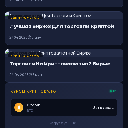
КРИПТО-СХЕМЫ
Лучшая Биржа Для Торговли Криптой
27.04.2026
⏱ 3 мин
КРИПТО-СХЕМЫ
Торговля На Криптовалютной Бирже
24.04.2026
⏱ 3 мин
КУРСЫ КРИПТОВАЛЮТ
LIVE
Bitcoin
₿
Загрузка…
BTC
Загрузка данных…