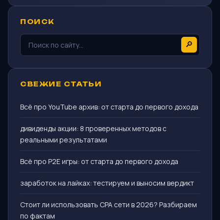
ПОИСК
🔎
СВЕЖИЕ СТАТЬИ
Всё про YouTube архив: от старта до первого дохода
дивиденды акции: 8 проверенных методов с
реальными результатами
Всё про P2E игры: от старта до первого дохода
заработок на лайках: тестируем и выносим вердикт
Стоит ли использовать CPA сети в 2026? Разбираем
по фактам