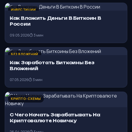
ИНВЕСТИЦИИ
Как Вложить Деньги В Биткоин В
России
09.05.2026
⏱ 3 мин
БЕЗ ВЛОЖЕНИЙ
Как Заработать Биткоины Без
Вложений
07.05.2026
⏱ 3 мин
КРИПТО-СХЕМЫ
С Чего Начать Зарабатывать На
Криптовалюте Новичку
26.04.2026
⏱ 3 мин