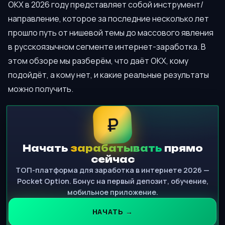
OKX в 2026 году представляет собой инструмент/
направление, которое за последние несколько лет
прошло путь от нишевой темы до массового явления
в русскоязычном сегменте интернет-заработка. В
этом обзоре мы разберём, что даёт OKX, кому
подойдёт, а кому нет, и какие реальные результаты
можно получить.
₽
Начать
зарабатывать
прямо
сейчас
ТОП-платформа для заработка в интернете 2026 —
Pocket Option. Бонус на первый депозит, обучение,
мобильное приложение.
НАЧАТЬ →