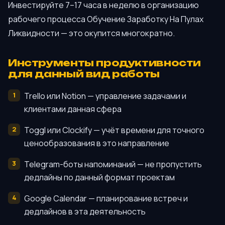
Инвестируйте 7–17 часа в неделю в организацию
рабочего процесса Обучение Заработку На Пулах
Ликвидности — это окупится многократно.
Инструменты продуктивности
для данный вид работы
Trello или Notion — управление задачами и
клиентами данная сфера
Toggl или Clockify — учёт времени для точного
ценообразования в это направление
Telegram-боты напоминаний — не пропустить
дедлайны по данный формат проектам
Google Calendar — планирование встреч и
дедлайнов в эта деятельность