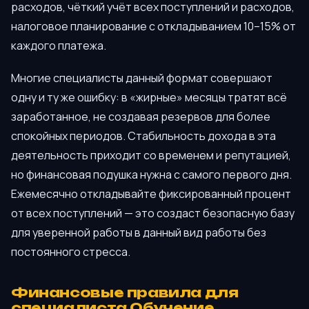
расходов, чёткий учёт всех поступлений и расходов,
налоговое планирование с откладыванием 10–15% от
каждого платежа.
Многие специалисты данный формат совершают
одну и ту же ошибку: в «жирные» месяцы тратят всё
заработанное, не создавая резервов для более
спокойных периодов. Стабильность дохода в эта
деятельность приходит со временем и репутацией,
но финансовая подушка нужна с самого первого дня.
Ежемесячно откладывайте фиксированный процент
от всех поступлений — это создаст безопасную базу
для уверенной работы в данный вид работы без
постоянного стресса.
Финансовые правила для
специалиста Обучение