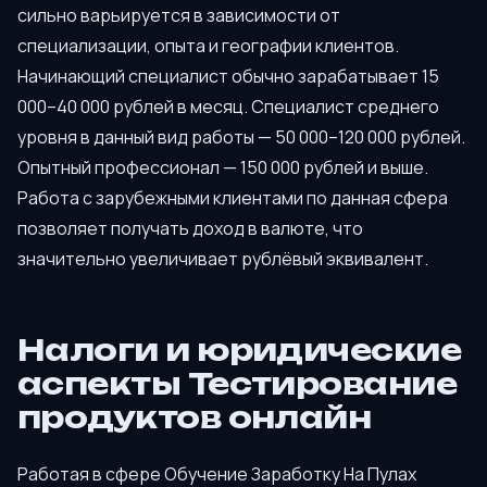
сильно варьируется в зависимости от
специализации, опыта и географии клиентов.
Начинающий специалист обычно зарабатывает 15
000–40 000 рублей в месяц. Специалист среднего
уровня в данный вид работы — 50 000–120 000 рублей.
Опытный профессионал — 150 000 рублей и выше.
Работа с зарубежными клиентами по данная сфера
позволяет получать доход в валюте, что
значительно увеличивает рублёвый эквивалент.
Налоги и юридические
аспекты Тестирование
продуктов онлайн
Работая в сфере Обучение Заработку На Пулах