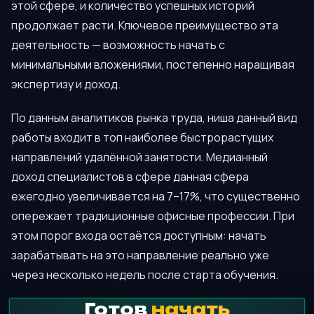
этой сфере, и количество успешных историй
продолжает расти. Ключевое преимущество эта
деятельность — возможность начать с
минимальными вложениями, постепенно наращивая
экспертизу и доход.
По данным аналитиков рынка труда, ниша данный вид
работы входит в топ наиболее быстрорастущих
направлений удалённой занятости. Медианный
доход специалистов в сфере данная сфера
ежегодно увеличивается на 7–17%, что существенно
опережает традиционные офисные профессии. При
этом порог входа остаётся доступным: начать
зарабатывать на это направление реально уже
через несколько недель после старта обучения.
Готов
начать