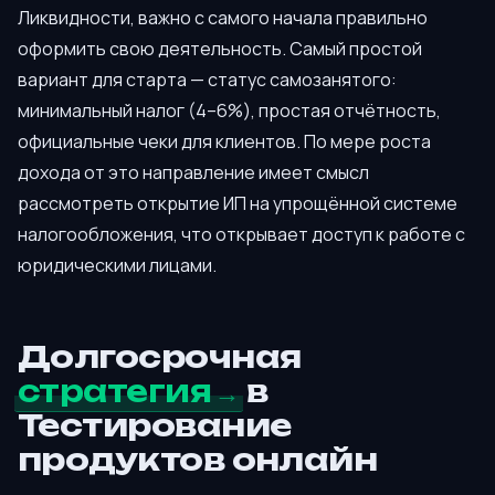
Ликвидности, важно с самого начала правильно
оформить свою деятельность. Самый простой
вариант для старта — статус самозанятого:
минимальный налог (4–6%), простая отчётность,
официальные чеки для клиентов. По мере роста
дохода от это направление имеет смысл
рассмотреть открытие ИП на упрощённой системе
налогообложения, что открывает доступ к работе с
юридическими лицами.
Долгосрочная
стратегия
в
Тестирование
продуктов онлайн