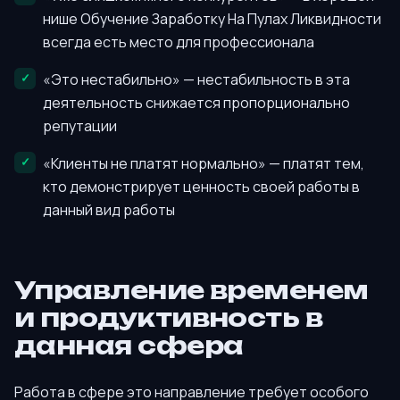
нише Обучение Заработку На Пулах Ликвидности
всегда есть место для профессионала
«Это нестабильно» — нестабильность в эта
деятельность снижается пропорционально
репутации
«Клиенты не платят нормально» — платят тем,
кто демонстрирует ценность своей работы в
данный вид работы
Управление временем
и продуктивность в
данная сфера
Работа в сфере это направление требует особого