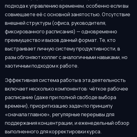
подхода к управлению временем, особенно если вы
совмещаете её с основной занятостью. Отсутствие
внешней структуры (офиса, руководителя,
фиксированного расписания) — одновременно
преимущество и вызов данный формат. Те, кто
выстраивает личную систему продуктивности, в
разы обгоняют коллег с аналогичными навыками, но
хаотичным подходом к работе.
Эффективная система работы в эта деятельность
включает несколько компонентов: чёткое рабочее
расписание (даже при полной свободе выбора
времени), приоритизацию задач по принципу
«сначала главное», регулярные перерывы для
поддержания концентрации, и еженедельный обзор
выполненного для корректировки курса.