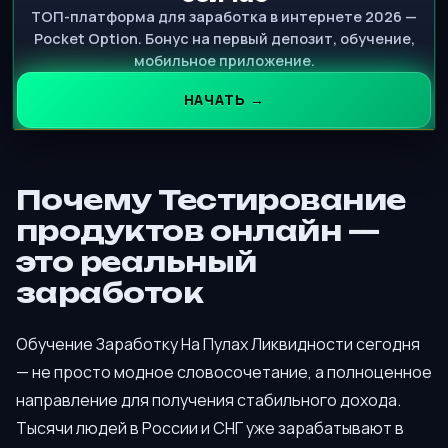
ТОП-платформа для заработка в интернете 2026 —
Pocket Option. Бонус на первый депозит, обучение,
мобильное приложение.
НАЧАТЬ →
Почему Тестирование
продуктов онлайн —
это реальный
заработок
Обучение Заработку На Пулах Ликвидности сегодня
— не просто модное словосочетание, а полноценное
направление для получения стабильного дохода.
Тысячи людей в России и СНГ уже зарабатывают в