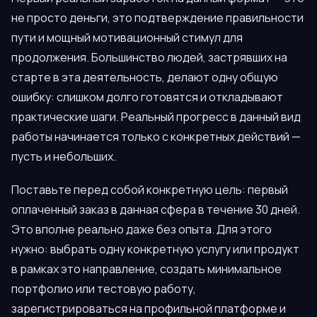
не просто деньги, это подтверждение правильности
пути и мощный мотивационный стимул для
продолжения. Большинство людей, застрявших на
старте в эта деятельность, делают одну общую
ошибку: слишком долго готовятся и откладывают
практические шаги. Реальный прогресс в данный вид
работы начинается только с конкретных действий —
пусть и небольших.
Поставьте перед собой конкретную цель: первый
оплаченный заказ в данная сфера в течение 30 дней.
Это вполне реально даже без опыта. Для этого
нужно: выбрать одну конкретную услугу или продукт
в рамках это направление, создать минимальное
портфолио или тестовую работу,
зарегистрироваться на профильной платформе и