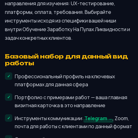
направления для изучения: UX-тестирование,
платформы, оплата, требования. Выбирайте
инструменты исходя из специфики вашей ниши
внутри Обучение Заработку На Пулах Ликвидности и
задач конкретных клиентов.
Базовый набор для данный вид
работы
Профессиональный профиль на ключевых
платформах для данная сфера
Портфолио с примерами работ — ваша главная
визитная карточка в это направление
Инструменты коммуникации:
Telegram
, Zoom,
почта для работы с клиентами по данный формат