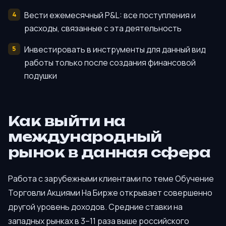
Вести ежемесячный P&L: все поступления и
расходы, связанные с эта деятельность
Инвестировать в инструменты для данный вид
работы только после создания финансовой
подушки
Как выйти на
международный
рынок в данная сфера
Работа с зарубежными клиентами по теме Обучение
Торговли Акциями На Бирже открывает совершенно
другой уровень доходов. Средние ставки на
западных рынках в 3–11 раза выше российского