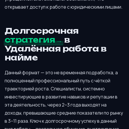
открывает доступ к работе с юридическими лицами.
Долгосрочная
стратегия
в
Удалённая работа в
найме
Данный формат — это не временная подработка, а
полноценный профессиональный путь с чёткой
траекторией роста. Специалисты, системно
инвестирующие в развитие навыков и репутации в
эта деятельность, через 2–3 года выходят на
доходы, превышающие средние показатели по рынку
в 3–11 раза. Ключ к долгосрочному успеху в данный
вид работы — постоянное обучение, выстраивание