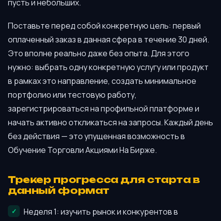
пусть и небольших.
Поставьте перед собой конкретную цель: первый
оплаченный заказ в данная сфера в течение 30 дней.
Это вполне реально даже без опыта. Для этого
нужно: выбрать одну конкретную услугу или продукт
в рамках это направление, создать минимальное
портфолио или тестовую работу,
зарегистрироваться на профильной платформе и
начать активно откликаться на запросы. Каждый день
без действия — это упущенная возможность в
Обучение Торговли Акциями На Бирже.
Трекер прогресса для старта в
данный формат
Неделя 1: изучить рынок и конкурентов в