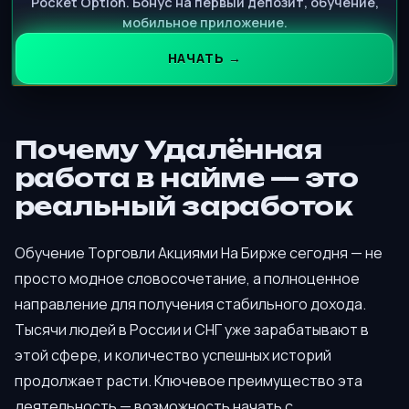
Pocket Option. Бонус на первый депозит, обучение,
мобильное приложение.
НАЧАТЬ →
Почему Удалённая
работа в найме — это
реальный заработок
Обучение Торговли Акциями На Бирже сегодня — не
просто модное словосочетание, а полноценное
направление для получения стабильного дохода.
Тысячи людей в России и СНГ уже зарабатывают в
этой сфере, и количество успешных историй
продолжает расти. Ключевое преимущество эта
деятельность — возможность начать с