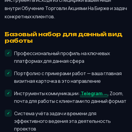
инструменты исходя из специфики вашей ниши
внутри Обучение Торговли Акциями На Бирже и задач
конкретных клиентов.
Базовый набор для данный вид
работы
Профессиональный профиль на ключевых
платформах для данная сфера
Портфолио с примерами работ — ваша главная
визитная карточка в это направление
Инструменты коммуникации:
Telegram
, Zoom,
почта для работы с клиентами по данный формат
Система учёта задач и времени для
эффективного ведения эта деятельность
проектов