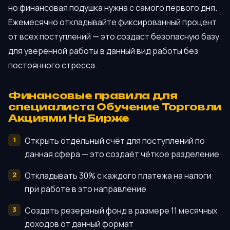
но финансовая подушка нужна с самого первого дня.
Ежемесячно откладывайте фиксированный процент
от всех поступлений — это создаст безопасную базу
для уверенной работы в данный вид работы без
постоянного стресса.
Финансовые правила для
специалиста Обучение Торговли
Акциями На Бирже
Открыть отдельный счёт для поступлений по
данная сфера — это создаёт чёткое разделение
Откладывать 30% с каждого платежа на налоги
при работе в это направление
Создать резервный фонд в размере 11 месячных
доходов от данный формат