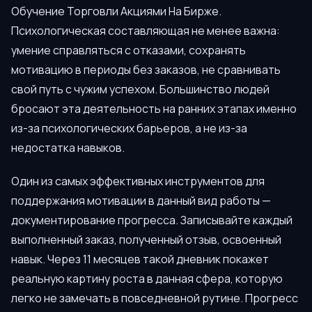
Обучение Торговли Акциями На Бирже.
Психологическая составляющая не менее важна:
умение справляться с отказами, сохранять
мотивацию в периоды без заказов, не сравнивать
свой путь с чужим успехом. Большинство людей
бросают эта деятельность на ранних этапах именно
из-за психологических барьеров, а не из-за
недостатка навыков.
Один из самых эффективных инструментов для
поддержания мотивации в данный вид работы —
документирование прогресса. Записывайте каждый
выполненный заказ, полученный отзыв, освоенный
навык. Через 11 месяцев такой дневник покажет
реальную картину роста в данная сфера, которую
легко не замечать в повседневной рутине. Прогресс