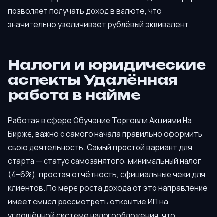
позволяет получать доход в валюте, что
значительно увеличивает рублёвый эквивалент.
Налоги и юридические
аспекты Удалённая
работа в найме
Работая в сфере Обучение Торговли Акциями На
Бирже, важно с самого начала правильно оформить
свою деятельность. Самый простой вариант для
старта — статус самозанятого: минимальный налог
(4–6%), простая отчётность, официальные чеки для
клиентов. По мере роста дохода от это направление
имеет смысл рассмотреть открытие ИП на
упрощённой системе налогообложения, что