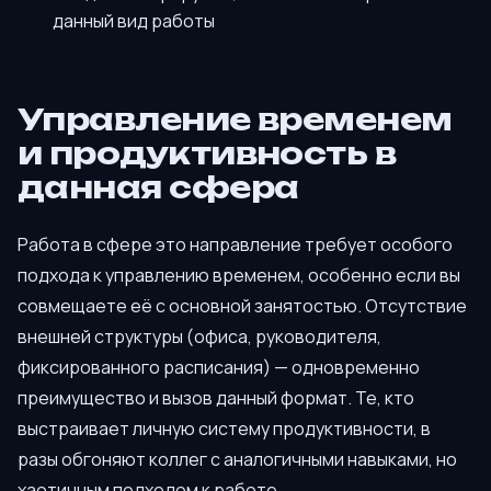
данный вид работы
Управление временем
и продуктивность в
данная сфера
Работа в сфере это направление требует особого
подхода к управлению временем, особенно если вы
совмещаете её с основной занятостью. Отсутствие
внешней структуры (офиса, руководителя,
фиксированного расписания) — одновременно
преимущество и вызов данный формат. Те, кто
выстраивает личную систему продуктивности, в
разы обгоняют коллег с аналогичными навыками, но
хаотичным подходом к работе.