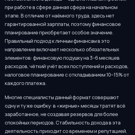
при работе в сфере данная сфера на начальном
этапе. В отличие от наёмного труда, здесь нет
гарантированной зарплаты, поэтому финансовое
планирование приобретает особое значение.
Правильный подход к личным финансам в это
направление включает несколько обязательных
элементов: финансовую подушку на 3–6 месяцев
расходов, чёткий учёт всех поступлений и расходов,
налоговое планирование с откладыванием 10–15% от
каждого платежа.
Многие специалисты данный формат совершают
одну и ту же ошибку: в «жирные» месяцы тратят всё
заработанное, не создавая резервов для более
спокойных периодов. Стабильность дохода в эта
деятельность приходит со временем и репутацией,