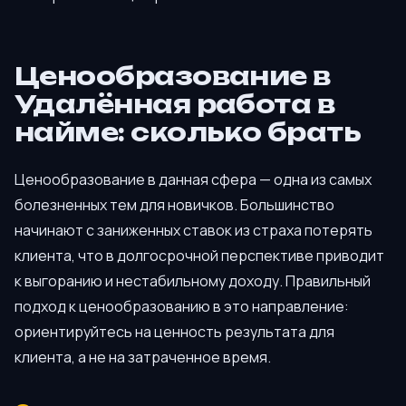
Ценообразование в
Удалённая работа в
найме: сколько брать
Ценообразование в данная сфера — одна из самых
болезненных тем для новичков. Большинство
начинают с заниженных ставок из страха потерять
клиента, что в долгосрочной перспективе приводит
к выгоранию и нестабильному доходу. Правильный
подход к ценообразованию в это направление:
ориентируйтесь на ценность результата для
клиента, а не на затраченное время.