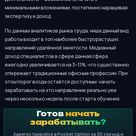
минимальными вложениями, постепенно наращивая
экспертизу и доход.
По данным аналитиков рынка труда, ниша данный вид
работы входит в топ наиболее быстрорастущих
направлений удалённой занятости. Медианный
доход специалистов в сфере данная сфера
ежегодно увеличивается на 3–11%, что существенно
опережает традиционные офисные профессии. При
этом порог входа остаётся доступным: начать
зарабатывать на это направление реально уже
через несколько недель после старта обучения.
Готов
начать
зарабатывать?
Зарегистрируйся в Pocket Option за 30 секунд и