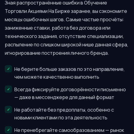
Зная распространённые ошибки в Обучение
Торговли Акциями На Бирже заранее, вы сэкономите
месяцы ошибочных шагов. Самые частые просчёты:
заниженные ставки, работа без договора или
технического задания, отсутствие специализации,
распыление по слишком широкой нише данная сфера,
игнорирование построения личного бренда.
Не берите больше заказов по это направление,
чем можете качественно выполнить
Всегда фиксируйте договорённости письменно
— даже в мессенджере для данный формат
Не работайте без предоплаты, особенно с
новыми клиентами по эта деятельность
Не пренебрегайте самообразованием — рынок