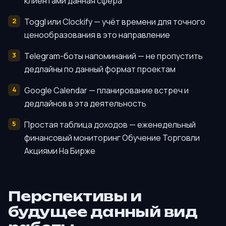
клиентами данная сфера
Toggl или Clockify — учёт времени для точного
ценообразования в это направление
Telegram-боты напоминаний — не пропустить
дедлайны по данный формат проектам
Google Calendar — планирование встреч и
дедлайнов в эта деятельность
Простая таблица доходов — еженедельный
финансовый мониторинг Обучение Торговли
Акциями На Бирже
Перспективы и
будущее данный вид