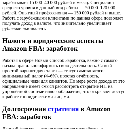
зарабатывает 15 000–40 000 рублей в месяц. Специалист
среднего уровня в данный вид работы — 50 000–120 000
рублей. Опытный профессионал — 150 000 рублей и выше.
Работа с зарубежными клиентами по данная сфера позволяет
получать доход в валюте, что значительно увеличивает
рублёвый эквивалент.
Налоги и юридические аспекты
Amazon FBA: заработок
Работая в сфере Новый Способ Заработка, важно с самого
начала правильно оформить свою деятельность. Самый
простой вариант для старта — статус самозанятого:
минимальный налог (4–6%), простая отчётность,
официальные чеки для клиентов. По мере роста дохода от это
направление имеет смысл рассмотреть открытие ИП на
упрощённой системе налогообложения, что открывает доступ
к работе с юридическими лицами.
Долгосрочная
стратегия
в Amazon
FBA: заработок
Данный формат — это не временная подработка, а