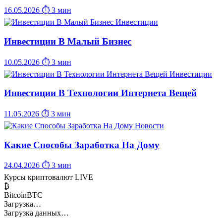
16.05.2026
⏱ 3 мин
Инвестиции
Инвестиции В Малый Бизнес
10.05.2026
⏱ 3 мин
Инвестиции
Инвестиции В Технологии Интернета Вещей
11.05.2026
⏱ 3 мин
Новости
Какие Способы Заработка На Дому
24.04.2026
⏱ 3 мин
Курсы криптовалют
LIVE
₿
Bitcoin
BTC
Загрузка…
Загрузка данных…