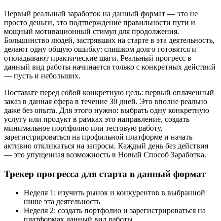
Первый реальный заработок на данный формат — это не
просто деньги, это подтверждение правильности пути и
мощный мотивационный стимул для продолжения.
Большинство людей, застрявших на старте в эта деятельность,
делают одну общую ошибку: слишком долго готовятся и
откладывают практические шаги. Реальный прогресс в
данный вид работы начинается только с конкретных действий
— пусть и небольших.
Поставьте перед собой конкретную цель: первый оплаченный
заказ в данная сфера в течение 30 дней. Это вполне реально
даже без опыта. Для этого нужно: выбрать одну конкретную
услугу или продукт в рамках это направление, создать
минимальное портфолио или тестовую работу,
зарегистрироваться на профильной платформе и начать
активно откликаться на запросы. Каждый день без действия
— это упущенная возможность в Новый Способ Заработка.
Трекер прогресса для старта в данный формат
Неделя 1: изучить рынок и конкурентов в выбранной
нише эта деятельность
Неделя 2: создать портфолио и зарегистрироваться на
платформах данный вид работы