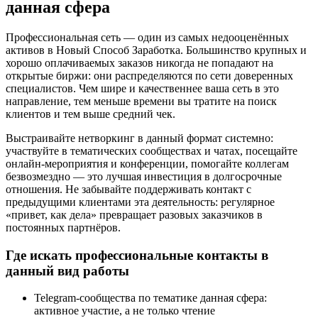
данная сфера
Профессиональная сеть — один из самых недооценённых
активов в Новый Способ Заработка. Большинство крупных и
хорошо оплачиваемых заказов никогда не попадают на
открытые биржи: они распределяются по сети доверенных
специалистов. Чем шире и качественнее ваша сеть в это
направление, тем меньше времени вы тратите на поиск
клиентов и тем выше средний чек.
Выстраивайте нетворкинг в данный формат системно:
участвуйте в тематических сообществах и чатах, посещайте
онлайн-мероприятия и конференции, помогайте коллегам
безвозмездно — это лучшая инвестиция в долгосрочные
отношения. Не забывайте поддерживать контакт с
предыдущими клиентами эта деятельность: регулярное
«привет, как дела» превращает разовых заказчиков в
постоянных партнёров.
Где искать профессиональные контакты в
данный вид работы
Telegram-сообщества по тематике данная сфера:
активное участие, а не только чтение