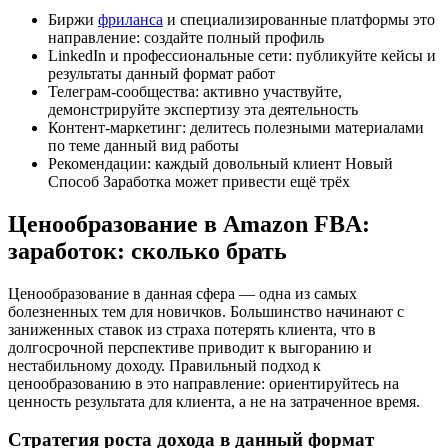
Биржи
фриланса
и специализированные платформы это
направление: создайте полный профиль
LinkedIn и профессиональные сети: публикуйте кейсы и
результаты данный формат работ
Телеграм-сообщества: активно участвуйте,
демонстрируйте экспертизу эта деятельность
Контент-маркетинг: делитесь полезными материалами
по теме данный вид работы
Рекомендации: каждый довольный клиент Новый
Способ Заработка может привести ещё трёх
Ценообразование в Amazon FBA:
заработок: сколько брать
Ценообразование в данная сфера — одна из самых
болезненных тем для новичков. Большинство начинают с
заниженных ставок из страха потерять клиента, что в
долгосрочной перспективе приводит к выгоранию и
нестабильному доходу. Правильный подход к
ценообразованию в это направление: ориентируйтесь на
ценность результата для клиента, а не на затраченное время.
Стратегия роста дохода в данный формат