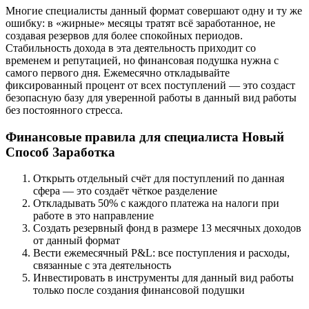
Многие специалисты данный формат совершают одну и ту же
ошибку: в «жирные» месяцы тратят всё заработанное, не
создавая резервов для более спокойных периодов.
Стабильность дохода в эта деятельность приходит со
временем и репутацией, но финансовая подушка нужна с
самого первого дня. Ежемесячно откладывайте
фиксированный процент от всех поступлений — это создаст
безопасную базу для уверенной работы в данный вид работы
без постоянного стресса.
Финансовые правила для специалиста Новый
Способ Заработка
Открыть отдельный счёт для поступлений по данная
сфера — это создаёт чёткое разделение
Откладывать 50% с каждого платежа на налоги при
работе в это направление
Создать резервный фонд в размере 13 месячных доходов
от данный формат
Вести ежемесячный P&L: все поступления и расходы,
связанные с эта деятельность
Инвестировать в инструменты для данный вид работы
только после создания финансовой подушки