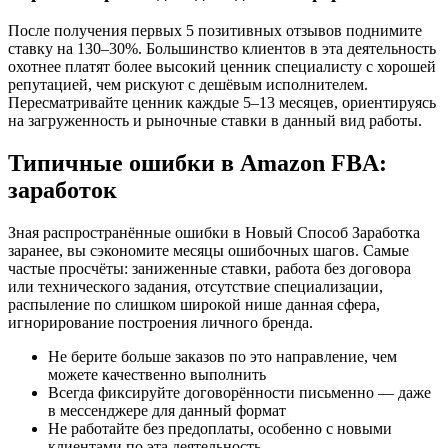
После получения первых 5 позитивных отзывов поднимите
ставку на 130–30%. Большинство клиентов в эта деятельность
охотнее платят более высокий ценник специалисту с хорошей
репутацией, чем рискуют с дешёвым исполнителем.
Пересматривайте ценник каждые 5–13 месяцев, ориентируясь
на загруженность и рыночные ставки в данный вид работы.
Типичные ошибки в Amazon FBA:
заработок
Зная распространённые ошибки в Новый Способ Заработка
заранее, вы сэкономите месяцы ошибочных шагов. Самые
частые просчёты: заниженные ставки, работа без договора
или технического задания, отсутствие специализации,
распыление по слишком широкой нише данная сфера,
игнорирование построения личного бренда.
Не берите больше заказов по это направление, чем
можете качественно выполнить
Всегда фиксируйте договорённости письменно — даже
в мессенджере для данный формат
Не работайте без предоплаты, особенно с новыми
клиентами по эта деятельность