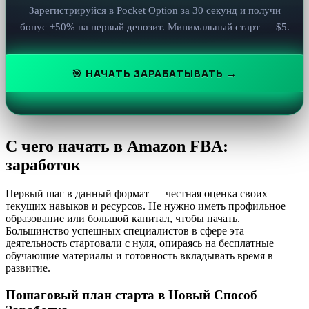
Зарегистрируйся в Pocket Option за 30 секунд и получи
бонус +50% на первый депозит. Минимальный старт — $5.
🎯 НАЧАТЬ ЗАРАБАТЫВАТЬ →
С чего начать в Amazon FBA:
заработок
Первый шаг в данный формат — честная оценка своих
текущих навыков и ресурсов. Не нужно иметь профильное
образование или большой капитал, чтобы начать.
Большинство успешных специалистов в сфере эта
деятельность стартовали с нуля, опираясь на бесплатные
обучающие материалы и готовность вкладывать время в
развитие.
Пошаговый план старта в Новый Способ