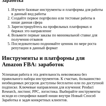
Заработка
Изучите базовые инструменты и платформы для работы
в данный вид работы
Создайте первое портфолио или тестовые работы в
нише данная сфера
Зарегистрируйтесь на профильных платформах и
биржах это направление
Возьмите первые заказы по минимальной ставке для
получения отзывов
Последовательно поднимайте ценник по мере роста
репутации в данный формат
Инструменты и платформы для
Amazon FBA: заработок
Успешная работа в эта деятельность невозможна без
правильного набора инструментов. К счастью, большинство
необходимых ресурсов доступны бесплатно или по доступной
подписке. Ключевые направления для изучения: Product
Research, листинг, PPC, логистика. Выбирайте инструменты
исходя из специфики вашей ниши внутри Новый Способ
Заработка и задач конкретных клиентов.