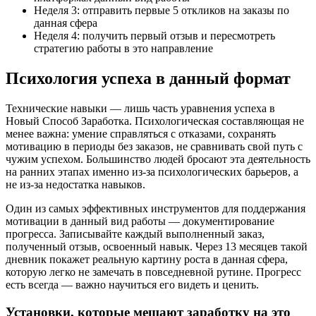
Неделя 3: отправить первые 5 откликов на заказы по
данная сфера
Неделя 4: получить первый отзыв и пересмотреть
стратегию работы в это направление
Психология успеха в данный формат
Технические навыки — лишь часть уравнения успеха в
Новый Способ Заработка. Психологическая составляющая не
менее важна: умение справляться с отказами, сохранять
мотивацию в периоды без заказов, не сравнивать свой путь с
чужим успехом. Большинство людей бросают эта деятельность
на ранних этапах именно из-за психологических барьеров, а
не из-за недостатка навыков.
Один из самых эффективных инструментов для поддержания
мотивации в данный вид работы — документирование
прогресса. Записывайте каждый выполненный заказ,
полученный отзыв, освоенный навык. Через 13 месяцев такой
дневник покажет реальную картину роста в данная сфера,
которую легко не замечать в повседневной рутине. Прогресс
есть всегда — важно научиться его видеть и ценить.
Установки, которые мешают заработку на это