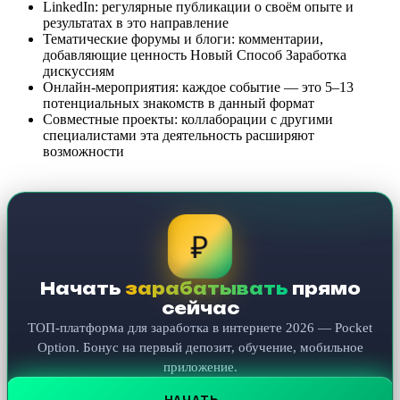
LinkedIn: регулярные публикации о своём опыте и
результатах в это направление
Тематические форумы и блоги: комментарии,
добавляющие ценность Новый Способ Заработка
дискуссиям
Онлайн-мероприятия: каждое событие — это 5–13
потенциальных знакомств в данный формат
Совместные проекты: коллаборации с другими
специалистами эта деятельность расширяют
возможности
₽
Начать
зарабатывать
прямо
сейчас
ТОП-платформа для заработка в интернете 2026 — Pocket
Option. Бонус на первый депозит, обучение, мобильное
приложение.
НАЧАТЬ →