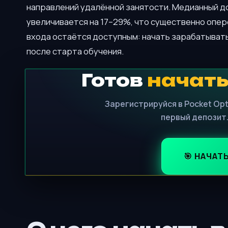
направлений удалённой занятости. Медианный д
увеличивается на 17–29%, что существенно опе
входа остаётся доступным: начать зарабатывать
после старта обучения.
Готов
начать
Зарегистрируйся в Pocket Opt
первый депозит.
🎯 НАЧАТ