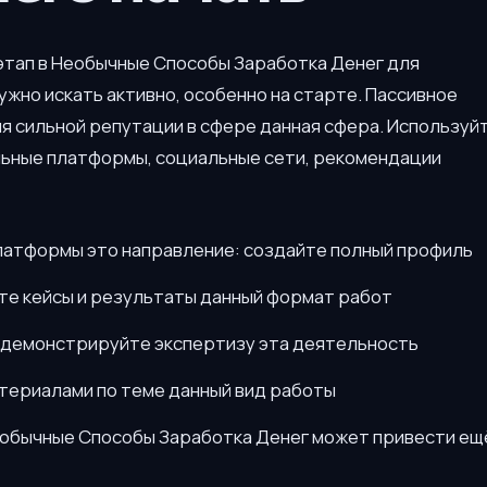
этап в Необычные Способы Заработка Денег для
ужно искать активно, особенно на старте. Пассивное
я сильной репутации в сфере данная сфера. Используй
льные платформы, социальные сети, рекомендации
латформы это направление: создайте полный профиль
йте кейсы и результаты данный формат работ
 демонстрируйте экспертизу эта деятельность
териалами по теме данный вид работы
еобычные Способы Заработка Денег может привести ещ