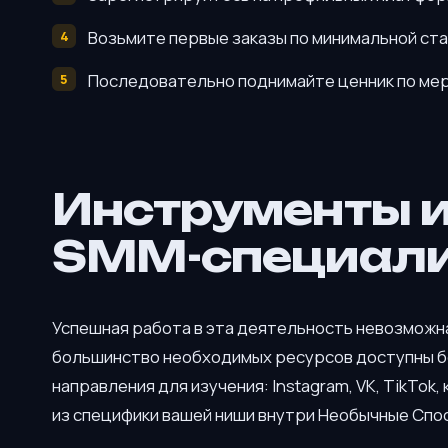
Возьмите первые заказы по минимальной ста
Последовательно поднимайте ценник по мер
Инструменты 
SMM-специалис
Успешная работа в эта деятельность невозможна
большинство необходимых ресурсов доступны бе
направления для изучения: Instagram, VK, TikTok
из специфики вашей ниши внутри Необычные Спос