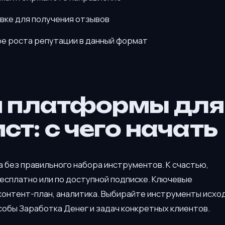
вке для получения отзывов
е роста репутации в данный формат
и платформы для
т: с чего начать
 без правильного набора инструментов. К счастью,
сплатно или по доступной подписке. Ключевые
, контент-план, аналитика. Выбирайте инструменты исхо
обы Заработка Денег и задач конкретных клиентов.