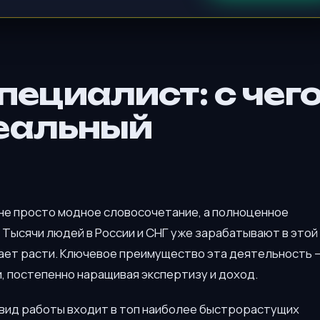
ециалист: с чег
реальный
не просто модное словосочетание, а полноценное
 Тысячи людей в России и СНГ уже зарабатывают в этой
ает расти. Ключевое преимущество эта деятельность 
, постепенно наращивая экспертизу и доход.
 вид работы входит в топ наиболее быстрорастущих