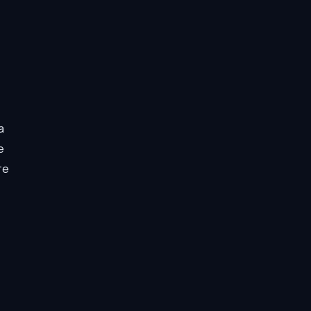
а
е
те