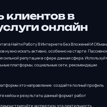
ь клиентов в
услуги онлайн
тап в Найти Работу В Интернете Без Вложений И Обман
ов нужно искать активно, особенно на старте. Пассивно
я сильной репутации в сфере данная сфера. Используй
льные платформы, социальные сети, рекомендации
латформы это направление: создайте полный профиль
йте кейсы и результаты данный формат работ
 демонстрируйте экспертизу эта деятельность