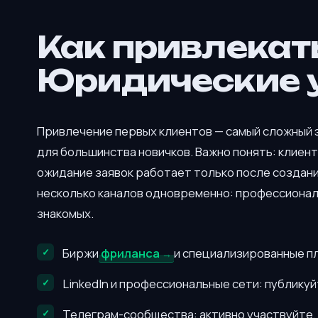
Как привлекат
Юридические 
Привлечение первых клиентов — самый сложный э
для большинства новичков. Важно понять: клиент
ожидание заявок работает только после создани
несколько каналов одновременно: профессиона
знакомых.
Биржи
фриланса
и специализированные п
LinkedIn и профессиональные сети: публику
Телеграм-сообщества: активно участвуйте,