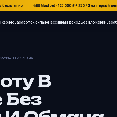
сплатно
🎰 Mostbet · 125 000 ₽ + 250 FS на первый депозит
 казино
Заработок онлайн
Пассивный доход
Без вложений
Зараб
 Вложений И Обмана
оту В
 Без