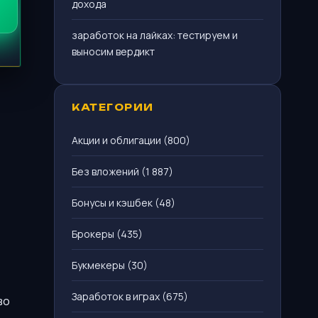
дохода
заработок на лайках: тестируем и
выносим вердикт
КАТЕГОРИИ
Акции и облигации
(800)
Без вложений
(1 887)
Бонусы и кэшбек
(48)
Брокеры
(435)
Букмекеры
(30)
Заработок в играх
(675)
во