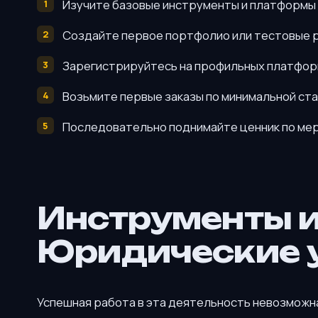
Изучите базовые инструменты и платформы 
Создайте первое портфолио или тестовые р
Зарегистрируйтесь на профильных платформ
Возьмите первые заказы по минимальной ста
Последовательно поднимайте ценник по мер
Инструменты 
Юридические 
Успешная работа в эта деятельность невозможна