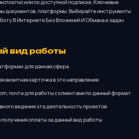
сплатно или по доступной подписке. Ключевые
оны документов, платформы. Выбирайте инструменты
аботу В Интернете Без Вложений И Обмана и задач
ый вид работы
атформах для данная сфера
я визитная карточка в это направление
oom, почта для работы с клиентами по данный формат
ивного ведения эта деятельность проектов
 получения оплаты за данный вид работы