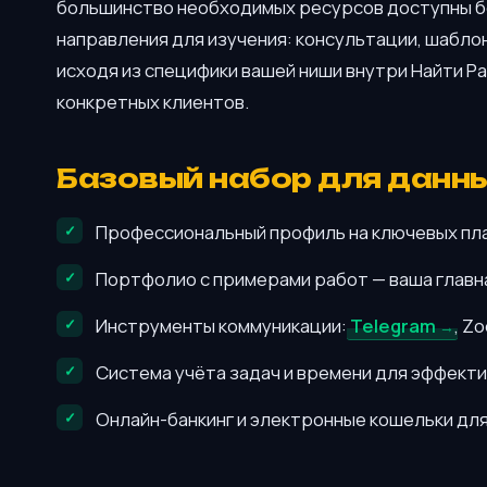
большинство необходимых ресурсов доступны бе
направления для изучения: консультации, шабл
исходя из специфики вашей ниши внутри Найти Р
конкретных клиентов.
Базовый набор для данн
Профессиональный профиль на ключевых пл
Портфолио с примерами работ — ваша главна
Инструменты коммуникации:
Telegram
, Z
Система учёта задач и времени для эффект
Онлайн-банкинг и электронные кошельки для