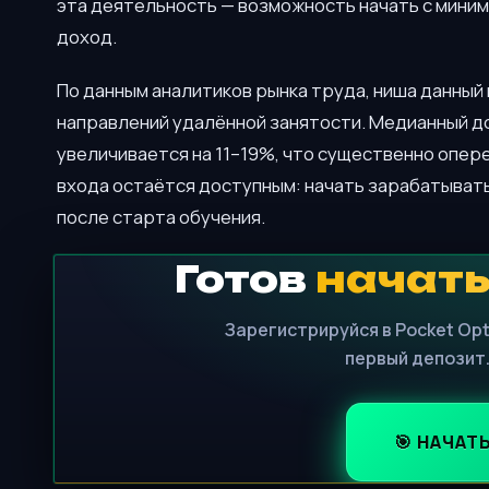
эта деятельность — возможность начать с мини
доход.
По данным аналитиков рынка труда, ниша данный
направлений удалённой занятости. Медианный д
увеличивается на 11–19%, что существенно опе
входа остаётся доступным: начать зарабатывать
после старта обучения.
Готов
начать
Зарегистрируйся в Pocket Opt
первый депозит.
🎯 НАЧАТ