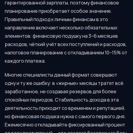
гарантированной зарплаты, поэтому финансовое
планирование приобретает особое значение.
Правильный подход к личным финансам в это
направление включает несколько обязательных
элементов: финансовую подушку на 3–6 месяцев
расходов, чёткий учёт всех поступлений и расходов,
налоговое планирование с откладыванием 10–15% от
каждого платежа.
Многие специалисты данный формат совершают
одну и ту же ошибку: в «жирные» месяцы тратят всё
заработанное, не создавая резервов для более
спокойных периодов. Стабильность дохода в эта
деятельность приходит со временем и репутацией,
но финансовая подушка нужна с самого первого дня.
Ежемесячно откладывайте фиксированный процент
от всех поступлений — это создаст безопасную базу