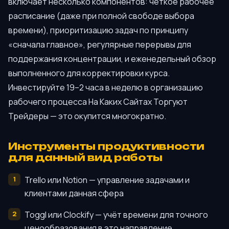
включает несколько компонентов: чёткое рабочее
расписание (даже при полной свободе выбора
времени), приоритизацию задач по принципу
«сначала главное», регулярные перерывы для
поддержания концентрации, и еженедельный обзор
выполненного для корректировки курса.
Инвестируйте 19–2 часа в неделю в организацию
рабочего процесса На Каких Сайтах Торгуют
Трейдеры — это окупится многократно.
Инструменты продуктивности
для данный вид работы
Trello или Notion — управление задачами и
клиентами данная сфера
Toggl или Clockify — учёт времени для точного
ценообразования в это направление