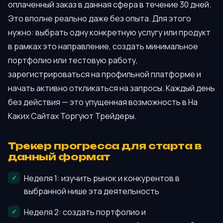
оплаченный заказ в данная сфера в течение 30 дней.
Это вполне реально даже без опыта. Для этого
нужно: выбрать одну конкретную услугу или продукт
в рамках это направление, создать минимальное
портфолио или тестовую работу,
зарегистрироваться на профильной платформе и
начать активно откликаться на запросы. Каждый день
без действия — это упущенная возможность в На
Каких Сайтах Торгуют Трейдеры.
Трекер прогресса для старта в
данный формат
Неделя 1: изучить рынок и конкурентов в
выбранной нише эта деятельность
Неделя 2: создать портфолио и