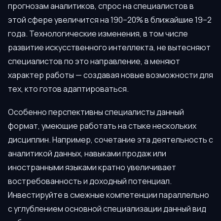
прогнозам аналитиков, спрос на специалистов в
этой сфере увеличится на 190–20% в ближайшие 19–2
года. Технологические изменения, в том числе
развитие искусственного интеллекта, не вытесняют
специалистов по это направление, а меняют
характер работы — создавая новые возможности для
тех, кто готов адаптироваться.
Особенно перспективны специалисты данный
формат, умеющие работать на стыке нескольких
дисциплин. Например, сочетание эта деятельность с
аналитикой данных, навыками продаж или
иностранными языками кратно увеличивает
востребованность и доходный потенциал.
Инвестируйте в смежные компетенции параллельно
с углублением основной специализации данный вид