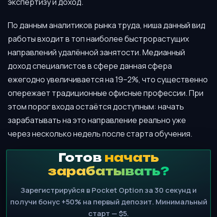
экспертизу и доход.
По данным аналитиков рынка труда, ниша данный вид
работы входит в топ наиболее быстрорастущих
направлений удалённой занятости. Медианный
доход специалистов в сфере данная сфера
ежегодно увеличивается на 19–2%, что существенно
опережает традиционные офисные профессии. При
этом порог входа остаётся доступным: начать
зарабатывать на это направление реально уже
через несколько недель после старта обучения.
Готов
начать
зарабатывать?
Зарегистрируйся в Pocket Option за 30 секунд и
получи бонус +50% на первый депозит. Минимальный
старт — $5.