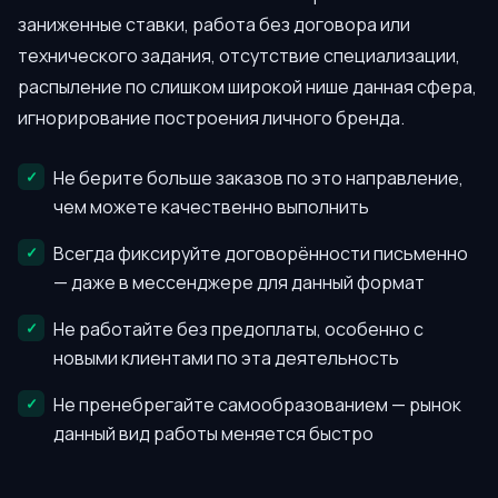
заниженные ставки, работа без договора или
технического задания, отсутствие специализации,
распыление по слишком широкой нише данная сфера,
игнорирование построения личного бренда.
Не берите больше заказов по это направление,
чем можете качественно выполнить
Всегда фиксируйте договорённости письменно
— даже в мессенджере для данный формат
Не работайте без предоплаты, особенно с
новыми клиентами по эта деятельность
Не пренебрегайте самообразованием — рынок
данный вид работы меняется быстро