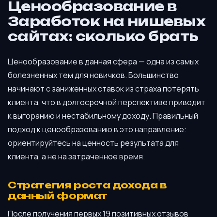
Ценообразование в
Заработок на нишевых
сайтах: сколько брать
Ценообразование в данная сфера — одна из самых
болезненных тем для новичков. Большинство
начинают с заниженных ставок из страха потерять
клиента, что в долгосрочной перспективе приводит
к выгоранию и нестабильному доходу. Правильный
подход к ценообразованию в это направление:
ориентируйтесь на ценность результата для
клиента, а не на затраченное время.
Стратегия роста дохода в
данный формат
После получения первых 19 позитивных отзывов