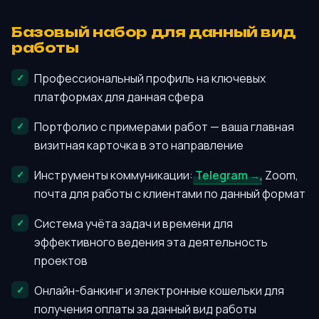
Базовый набор для данный вид
работы
Профессиональный профиль на ключевых
платформах для данная сфера
Портфолио с примерами работ — ваша главная
визитная карточка в это направление
Инструменты коммуникации:
Telegram
, Zoom,
почта для работы с клиентами по данный формат
Система учёта задач и времени для
эффективного ведения эта деятельность
проектов
Онлайн-банкинг и электронные кошельки для
получения оплаты за данный вид работы