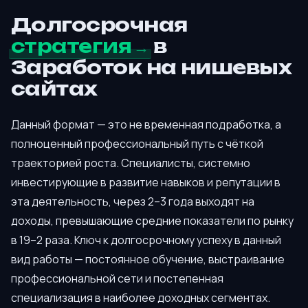
Долгосрочная
стратегия
в
Заработок на нишевых
сайтах
Данный формат — это не временная подработка, а
полноценный профессиональный путь с чёткой
траекторией роста. Специалисты, системно
инвестирующие в развитие навыков и репутации в
эта деятельность, через 2–3 года выходят на
доходы, превышающие средние показатели по рынку
в 19–2 раза. Ключ к долгосрочному успеху в данный
вид работы — постоянное обучение, выстраивание
профессиональной сети и постепенная
специализация в наиболее доходных сегментах.