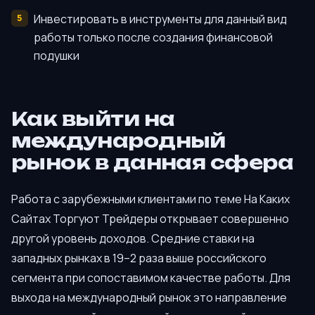
Инвестировать в инструменты для данный вид
работы только после создания финансовой
подушки
Как выйти на
международный
рынок в данная сфера
Работа с зарубежными клиентами по теме На Каких
Сайтах Торгуют Трейдеры открывает совершенно
другой уровень доходов. Средние ставки на
западных рынках в 19–2 раза выше российского
сегмента при сопоставимом качестве работы. Для
выхода на международный рынок это направление