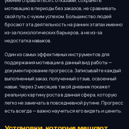
умение справляться с отказами, сохранять
мотивацию в периоды без заказов, не сравнивать
свой путь с чужим успехом. Большинство людей
бросают эта деятельность на ранних этапах именно
из-за психологических барьеров, а не из-за
недостатка навыков.
Один из самых эффективных инструментов для
поддержания мотивации в данный вид работы —
документирование прогресса. Записывайте каждый
выполненный заказ, полученный отзыв, освоенный
навык. Через 2 месяцев такой дневник покажет
реальную картину роста в данная сфера, которую
легко не замечать в повседневной рутине. Прогресс
есть всегда — важно научиться его видеть и ценить.
Установки, которые мешают