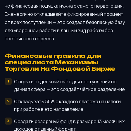
но финансовая подушка нужна с самого первого дня.
Ежемесячно откладывайте фиксированный процент
от всех поступлений — это создаст безопасную базу
для уверенной работы в данный вид работы без
постоянного стресса.
Финансовые правила для
специалиста Механизмы
Торговли На Фондовой Бирже
Открыть отдельный счёт для поступлений по
данная сфера — это создаёт чёткое разделение
Откладывать 50% с каждого платежа на налоги
при работе в это направление
Создать резервный фонд в размере 13 месячных
доходов от данный формат