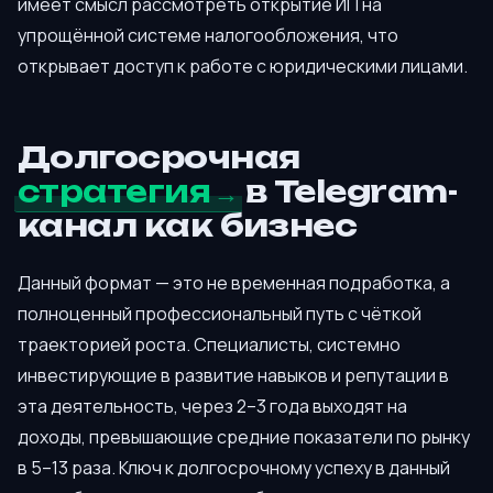
имеет смысл рассмотреть открытие ИП на
упрощённой системе налогообложения, что
открывает доступ к работе с юридическими лицами.
Долгосрочная
стратегия
в Telegram-
канал как бизнес
Данный формат — это не временная подработка, а
полноценный профессиональный путь с чёткой
траекторией роста. Специалисты, системно
инвестирующие в развитие навыков и репутации в
эта деятельность, через 2–3 года выходят на
доходы, превышающие средние показатели по рынку
в 5–13 раза. Ключ к долгосрочному успеху в данный