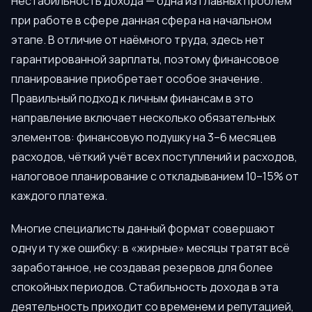
Нестабильность дохода — одна из главных проблем
при работе в сфере данная сфера на начальном
этапе. В отличие от наёмного труда, здесь нет
гарантированной зарплаты, поэтому финансовое
планирование приобретает особое значение.
Правильный подход к личным финансам в это
направление включает несколько обязательных
элементов: финансовую подушку на 3–6 месяцев
расходов, чёткий учёт всех поступлений и расходов,
налоговое планирование с откладыванием 10–15% от
каждого платежа.
Многие специалисты данный формат совершают
одну и ту же ошибку: в «жирные» месяцы тратят всё
заработанное, не создавая резервов для более
спокойных периодов. Стабильность дохода в эта
деятельность приходит со временем и репутацией,