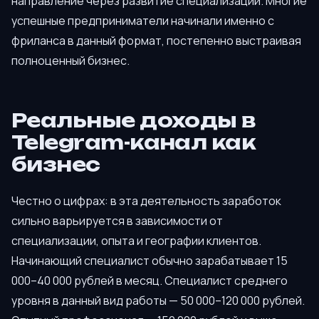
направление через развитие специализации. Многие
успешные предприниматели начинали именно с
фриланса в данный формат, постепенно выстраивая
полноценный бизнес.
Реальные доходы в
Telegram-канал как
бизнес
Честно о цифрах: в эта деятельность заработок
сильно варьируется в зависимости от
специализации, опыта и географии клиентов.
Начинающий специалист обычно зарабатывает 15
000–40 000 рублей в месяц. Специалист среднего
уровня в данный вид работы — 50 000–120 000 рублей.