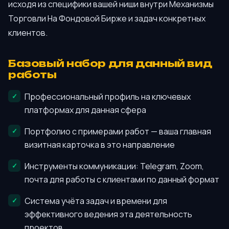
исходя из специфики вашей ниши внутри Механизмы
Торговли На Фондовой Бирже и задач конкретных
клиентов.
Базовый набор для данный вид
работы
Профессиональный профиль на ключевых
платформах для данная сфера
Портфолио с примерами работ — ваша главная
визитная карточка в это направление
Инструменты коммуникации: Telegram, Zoom,
почта для работы с клиентами по данный формат
Система учёта задач и времени для
эффективного ведения эта деятельность
проектов