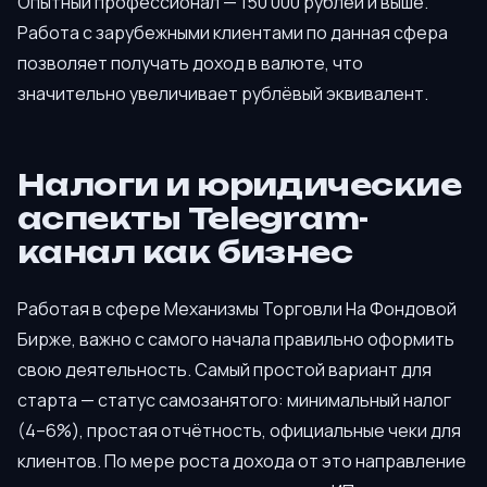
Опытный профессионал — 150 000 рублей и выше.
Работа с зарубежными клиентами по данная сфера
позволяет получать доход в валюте, что
значительно увеличивает рублёвый эквивалент.
Налоги и юридические
аспекты Telegram-
канал как бизнес
Работая в сфере Механизмы Торговли На Фондовой
Бирже, важно с самого начала правильно оформить
свою деятельность. Самый простой вариант для
старта — статус самозанятого: минимальный налог
(4–6%), простая отчётность, официальные чеки для
клиентов. По мере роста дохода от это направление