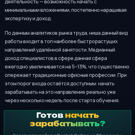
деятельность — возможность начать с
минимальными вложениями, постепенно наращивая
экспертизу и доход.
По данным аналитиков рынка труда, ниша данный вид
работы входит в топ наиболее быстрорастущих
направлений удалённой занятости. Медианный
доход специалистов в сфере данная сфера
ежегодно увеличивается на 5–13%, что существенно
опережает традиционные офисные профессии. При
этом порог входа остаётся доступным: начать
зарабатывать на это направление реально уже
через несколько недель после старта обучения.
Готов
начать
зарабатывать?