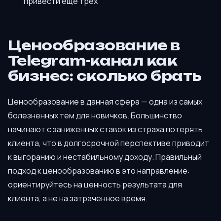
привести ещё трёх
Ценообразование в
Telegram-канал как
бизнес: сколько брать
Ценообразование в данная сфера — одна из самых
болезненных тем для новичков. Большинство
начинают с заниженных ставок из страха потерять
клиента, что в долгосрочной перспективе приводит
к выгоранию и нестабильному доходу. Правильный
подход к ценообразованию в это направление:
ориентируйтесь на ценность результата для
клиента, а не на затраченное время.