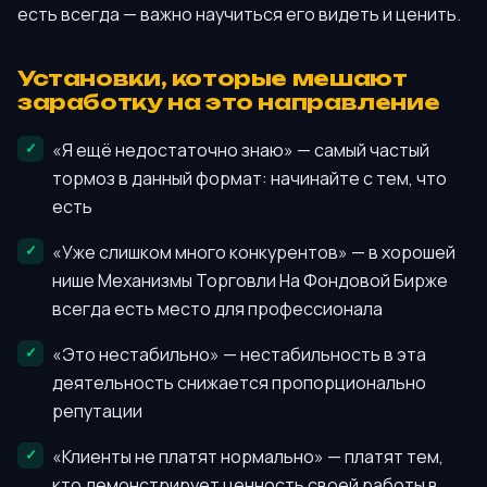
есть всегда — важно научиться его видеть и ценить.
Установки, которые мешают
заработку на это направление
«Я ещё недостаточно знаю» — самый частый
тормоз в данный формат: начинайте с тем, что
есть
«Уже слишком много конкурентов» — в хорошей
нише Механизмы Торговли На Фондовой Бирже
всегда есть место для профессионала
«Это нестабильно» — нестабильность в эта
деятельность снижается пропорционально
репутации
«Клиенты не платят нормально» — платят тем,
кто демонстрирует ценность своей работы в