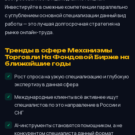
Инвестируйте в смежные компетенции параллельно
с углублением основной специализации данный вид
работы — это лучшая долгосрочная стратегия на
рынке онлайн-труда.
Тренды в сфере Механизмы
Торговли На Фондовой Бирже на
ближайшие годы
Рост спроса на узкую специализацию и глубокую
экспертизу в данная сфера
Международные клиенты всё активнее ищут
специалистов по это направление в России и
СНГ
AI-инструменты становятся помощником, а не
конкурентом специалиста данный формат