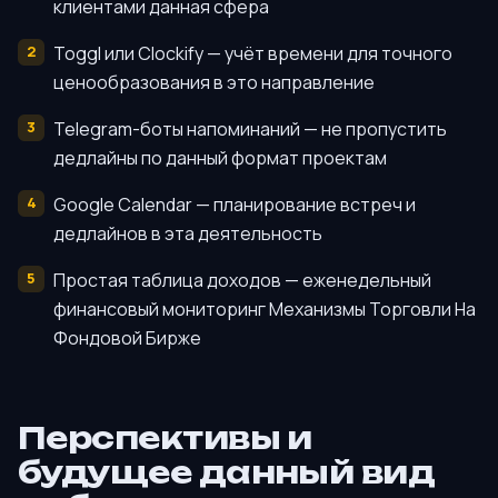
клиентами данная сфера
Toggl или Clockify — учёт времени для точного
ценообразования в это направление
Telegram-боты напоминаний — не пропустить
дедлайны по данный формат проектам
Google Calendar — планирование встреч и
дедлайнов в эта деятельность
Простая таблица доходов — еженедельный
финансовый мониторинг Механизмы Торговли На
Фондовой Бирже
Перспективы и
будущее данный вид