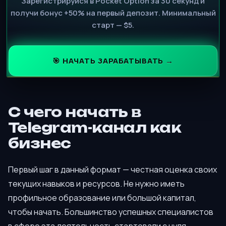
Зарегистрируйся в Pocket Option за 30 секунд и
получи бонус +50% на первый депозит. Минимальный
старт — $5.
🎯 НАЧАТЬ ЗАРАБАТЫВАТЬ →
С чего начать в
Telegram-канал как
бизнес
Первый шаг в данный формат — честная оценка своих
текущих навыков и ресурсов. Не нужно иметь
профильное образование или большой капитал,
чтобы начать. Большинство успешных специалистов
в сфере эта деятельность стартовали с нуля,