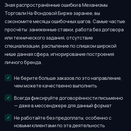
Зная распространённые ошибки в Механизмы
Торговли На Фондовой Бирже заранее, вы
сэкономите месяцы ошибочных шагов. Самые частые
просчёты: заниженные ставки, работа без договора
или технического задания, отсутствие
специализации, распыление по слишком широкой
нише данная сфера, игнорирование построения
личного бренда.
Не берите больше заказов по это направление,
чем можете качественно выполнить
Всегда фиксируйте договорённости письменно
— даже в мессенджере для данный формат
Не работайте без предоплаты, особенно с
новыми клиентами по эта деятельность