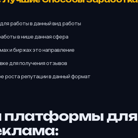
для работы в данный вид работы
аботы в нише данная сфера
ах и биржах это направление
вке для получения отзывов
е роста репутации в данный формат
и платформы для
еклама: