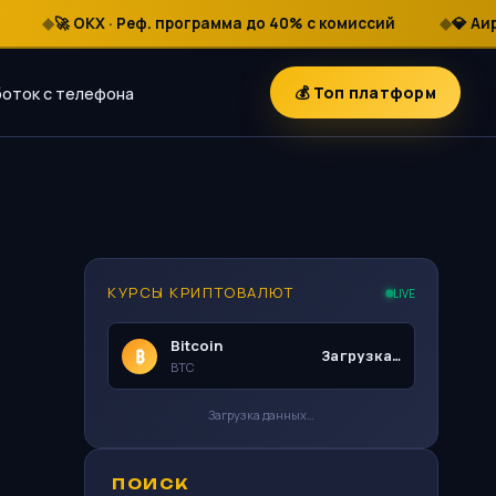
🚀 OKX · Реф. программа до 40% с комиссий
💎 Аирдроп
💰 Топ платформ
оток с телефона
КУРСЫ КРИПТОВАЛЮТ
LIVE
Bitcoin
₿
Загрузка…
BTC
Загрузка данных…
ПОИСК