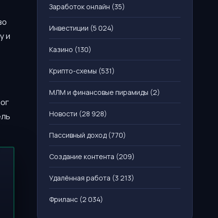
Заработок онлайн
(35)
во
Инвестиции
(5 024)
у и
Казино
(130)
Крипто-схемы
(531)
МЛМ и финансовые пирамиды
(2)
рог
Новости
(28 928)
ель
Пассивный доход
(770)
Создание контента
(209)
Удалённая работа
(3 213)
Фриланс
(2 034)