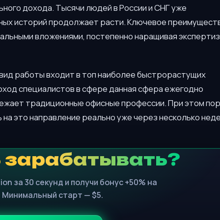
ного дохода. Тысячи людей в России и СНГ уже
шных историй продолжает расти. Ключевое преимущест
мальными вложениями, постепенно наращивая экспертиз
 вид работы входит в топ наиболее быстрорастущих
оход специалистов в сфере данная сфера ежегодно
режает традиционные офисные профессии. При этом по
 на это направление реально уже через несколько нед
 зарабатывать?
ion за 30 секунд и получи бонус +50% на
 Минимальный старт — $5.