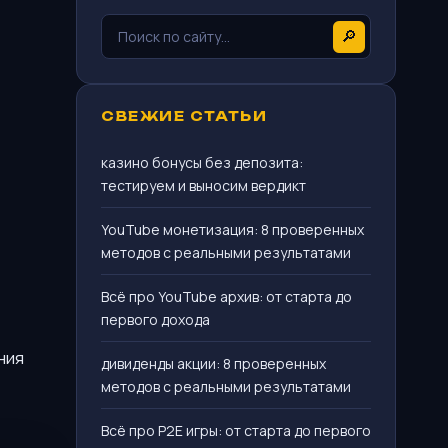
🔎
СВЕЖИЕ СТАТЬИ
казино бонусы без депозита:
тестируем и выносим вердикт
YouTube монетизация: 8 проверенных
методов с реальными результатами
Всё про YouTube архив: от старта до
первого дохода
ния
дивиденды акции: 8 проверенных
методов с реальными результатами
Всё про P2E игры: от старта до первого