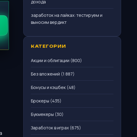
дохода
заработок на лайках: тестируем и
выносим вердикт
КАТЕГОРИИ
Акции и облигации
(800)
Без вложений
(1 887)
Бонусы и кэшбек
(48)
Брокеры
(435)
Букмекеры
(30)
Заработок в играх
(675)
а