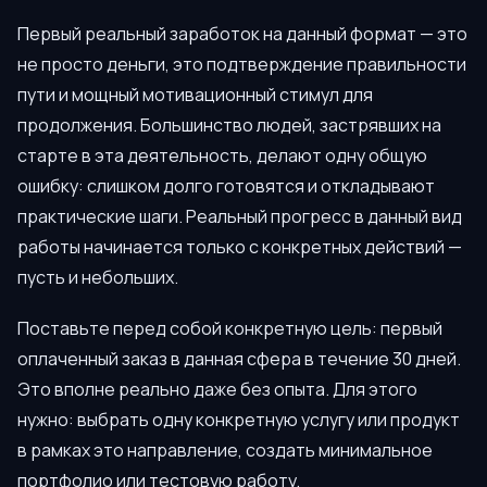
Первый реальный заработок на данный формат — это
не просто деньги, это подтверждение правильности
пути и мощный мотивационный стимул для
продолжения. Большинство людей, застрявших на
старте в эта деятельность, делают одну общую
ошибку: слишком долго готовятся и откладывают
практические шаги. Реальный прогресс в данный вид
работы начинается только с конкретных действий —
пусть и небольших.
Поставьте перед собой конкретную цель: первый
оплаченный заказ в данная сфера в течение 30 дней.
Это вполне реально даже без опыта. Для этого
нужно: выбрать одну конкретную услугу или продукт
в рамках это направление, создать минимальное
портфолио или тестовую работу,