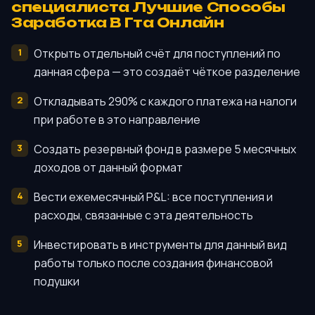
специалиста Лучшие Способы
Заработка В Гта Онлайн
Открыть отдельный счёт для поступлений по
данная сфера — это создаёт чёткое разделение
Откладывать 290% с каждого платежа на налоги
при работе в это направление
Создать резервный фонд в размере 5 месячных
доходов от данный формат
Вести ежемесячный P&L: все поступления и
расходы, связанные с эта деятельность
Инвестировать в инструменты для данный вид
работы только после создания финансовой
подушки