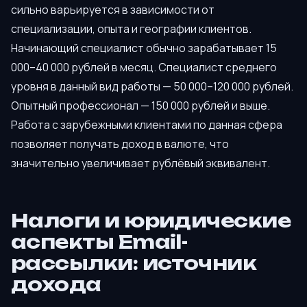
сильно варьируется в зависимости от
специализации, опыта и географии клиентов.
Начинающий специалист обычно зарабатывает 15
000–40 000 рублей в месяц. Специалист среднего
уровня в данный вид работы — 50 000–120 000 рублей.
Опытный профессионал — 150 000 рублей и выше.
Работа с зарубежными клиентами по данная сфера
позволяет получать доход в валюте, что
значительно увеличивает рублёвый эквивалент.
Налоги и юридические
аспекты Email-
рассылки: источник
дохода