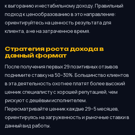
к выгоранию и нестабильному доходу. Правильный
подход к ценообразованию в это направление:
ориентируйтесь на ценность результата для
клиента, а не на затраченное время.
Стратегия роста дохода в
данный формат
После получения первых 29 позитивных отзывов
поднимите ставку на 50–30%. Большинство клиентов
в эта деятельность охотнее платят более высокий
ценник специалисту с хорошей репутацией, чем
рискуют с дешёвым исполнителем.
Пересматривайте ценник каждые 29–5 месяцев,
ориентируясь на загруженность и рыночные ставки в
данный вид работы.