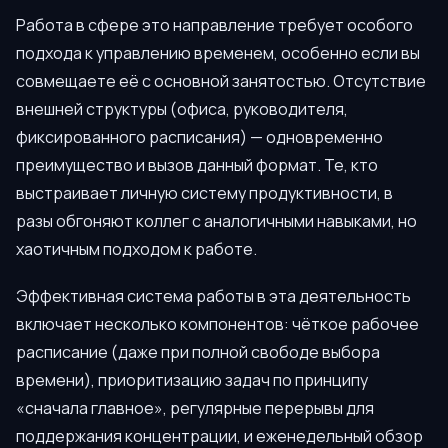
Работа в сфере это направление требует особого
подхода к управлению временем, особенно если вы
совмещаете её с основной занятостью. Отсутствие
внешней структуры (офиса, руководителя,
фиксированного расписания) — одновременно
преимущество и вызов данный формат. Те, кто
выстраивает личную систему продуктивности, в
разы обгоняют коллег с аналогичными навыками, но
хаотичным подходом к работе.
Эффективная система работы в эта деятельность
включает несколько компонентов: чёткое рабочее
расписание (даже при полной свободе выбора
времени), приоритизацию задач по принципу
«сначала главное», регулярные перерывы для
поддержания концентрации, и еженедельный обзор