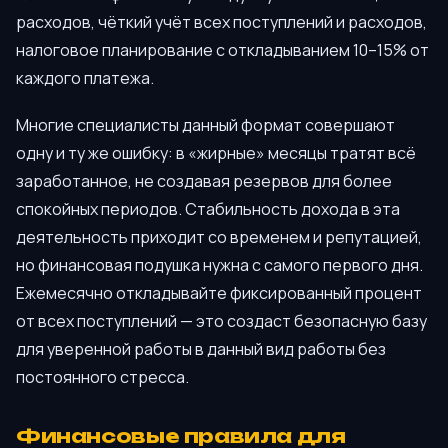
расходов, чёткий учёт всех поступлений и расходов,
налоговое планирование с откладыванием 10–15% от
каждого платежа.
Многие специалисты данный формат совершают
одну и ту же ошибку: в «жирные» месяцы тратят всё
заработанное, не создавая резервов для более
спокойных периодов. Стабильность дохода в эта
деятельность приходит со временем и репутацией,
но финансовая подушка нужна с самого первого дня.
Ежемесячно откладывайте фиксированный процент
от всех поступлений — это создаст безопасную базу
для уверенной работы в данный вид работы без
постоянного стресса.
Финансовые правила для