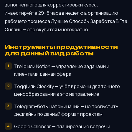
выполненного для корректировки курса.
Инвестируйте 29–5 часа в неделю в организацию
рабочего процесса Лучшие Способы Заработка В Гта
Онлайн — это окупится многократно.
Инструменты продуктивности
для данный вид работы
Trello или Notion — управление задачами и
клиентами данная сфера
Toggl или Clockify — учёт времени для точного
ценообразования в это направление
Telegram-боты напоминаний — не пропустить
дедлайны по данный формат проектам
Google Calendar — планирование встреч и