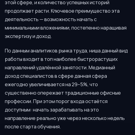
этой сфере, и количество успешных историй
продолжает расти. Ключевое преимущество эта
деятельность — возможность начать с
минимальными вложениями, постепенно наращивая
экспертизу и доход.
По данным аналитиков рынка труда, ниша данный вид
работы входит в топ наиболее быстрорастущих
направлений удалённой занятости. Медианный
доход специалистов в сфере данная сфера
ежегодно увеличивается на 29–5%, что
существенно опережает традиционные офисные
профессии. При этом порог входа остаётся
доступным: начать зарабатывать на это
направление реально уже через несколько недель
после старта обучения.