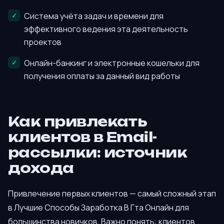
Система учёта задач и времени для
эффективного ведения эта деятельность
проектов
Онлайн-банкинг и электронные кошельки для
получения оплаты за данный вид работы
Как привлекать
клиентов в Email-
рассылки: источник
дохода
Привлечение первых клиентов — самый сложный этап
в Лучшие Способы Заработка В Гта Онлайн для
большинства новичков. Важно понять: клиентов