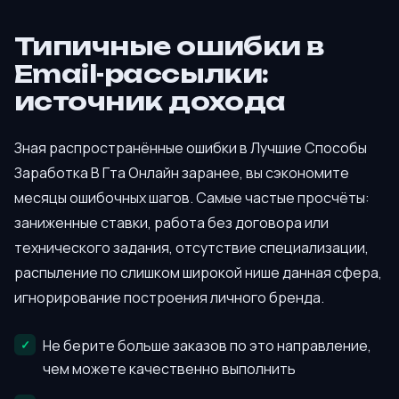
Типичные ошибки в
Email-рассылки:
источник дохода
Зная распространённые ошибки в Лучшие Способы
Заработка В Гта Онлайн заранее, вы сэкономите
месяцы ошибочных шагов. Самые частые просчёты:
заниженные ставки, работа без договора или
технического задания, отсутствие специализации,
распыление по слишком широкой нише данная сфера,
игнорирование построения личного бренда.
Не берите больше заказов по это направление,
чем можете качественно выполнить