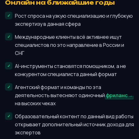
Онлайн на ближайшие годы
Рост спроса на узкую специализацию и глубокую
экспертизу в данная сфера
Международные клиенты всё активнее ищут
специалистов по это направление в России и
СНГ
AI-инструменты становятся помощником, а не
конкурентом специалиста данный формат
Агентский формат и команды по эта
деятельность вытесняют одиночный
фриланс
на высоких чеках
Образовательный контент по данный вид работы
открывает дополнительный источник дохода для
экспертов