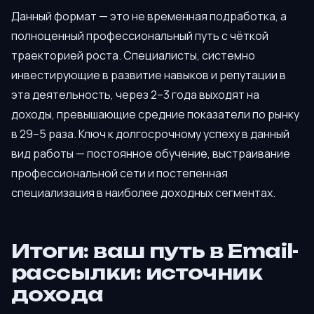
Данный формат — это не временная подработка, а
полноценный профессиональный путь с чёткой
траекторией роста. Специалисты, системно
инвестирующие в развитие навыков и репутации в
эта деятельность, через 2–3 года выходят на
доходы, превышающие средние показатели по рынку
в 29–5 раза. Ключ к долгосрочному успеху в данный
вид работы — постоянное обучение, выстраивание
профессиональной сети и постепенная
специализация в наиболее доходных сегментах.
Итоги: ваш путь в Email-
рассылки: источник
дохода