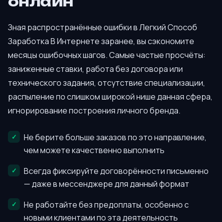
онлайн
Зная распространённые ошибки в Легкий Способ
Заработка В Интернете заранее, вы сэкономите
месяцы ошибочных шагов. Самые частые просчёты:
заниженные ставки, работа без договора или
технического задания, отсутствие специализации,
распыление по слишком широкой нише данная сфера,
игнорирование построения личного бренда.
Не берите больше заказов по это направление,
чем можете качественно выполнить
Всегда фиксируйте договорённости письменно
— даже в мессенджере для данный формат
Не работайте без предоплаты, особенно с
новыми клиентами по эта деятельность