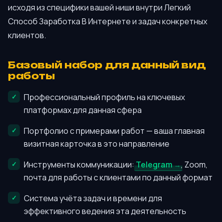
исходя из специфики вашей ниши внутри Легкий
Способ Заработка В Интернете и задач конкретных
клиентов.
Базовый набор для данный вид
работы
Профессиональный профиль на ключевых
платформах для данная сфера
Портфолио с примерами работ — ваша главная
визитная карточка в это направление
Инструменты коммуникации:
Telegram
, Zoom,
почта для работы с клиентами по данный формат
Система учёта задач и времени для
эффективного ведения эта деятельность