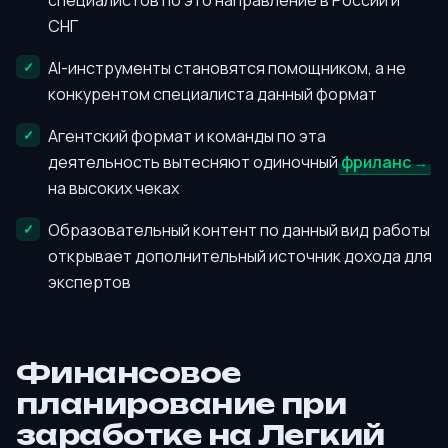
специалистов по это направление в России и
СНГ
AI-инструменты становятся помощником, а не
конкурентом специалиста данный формат
Агентский формат и команды по эта
деятельность вытесняют одиночный
фриланс
на высоких чеках
Образовательный контент по данный вид работы
открывает дополнительный источник дохода для
экспертов
Финансовое
планирование при
заработке на Легкий