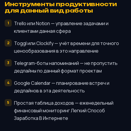
Инструменты продуктивности
для данный вид работы
Trello или Notion — управление задачами и
клиентами данная сфера
Toggl или Clockify — учёт времени для точного
ценообразования в это направление
Telegram-боты напоминаний — не пропустить
дедлайны по данный формат проектам
Google Calendar — планирование встреч и
дедлайнов в эта деятельность
Простая таблица доходов — еженедельный
финансовый мониторинг Легкий Способ
Заработка В Интернете