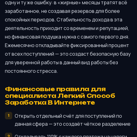
одну и ту же ошибку: в «жирные» месяцы тратят всё
заработанное, не создавая резервов для более
спокойных периодов. Стабильность дохода в эта
деятельность приходит со временем и репутацией,
но финансовая подушка нужна с самого первого дня.
Ежемесячно откладывайте фиксированный процент
от всех поступлений — это создаст безопасную базу
для уверенной работы в данный вид работы без
постоянного стресса.
Финансовые правила для
специалиста Легкий Способ
Заработка В Интернете
Открыть отдельный счёт для поступлений по
данная сфера — это создаёт чёткое разделение
Откладывать 110% с каждого платежа на налоги