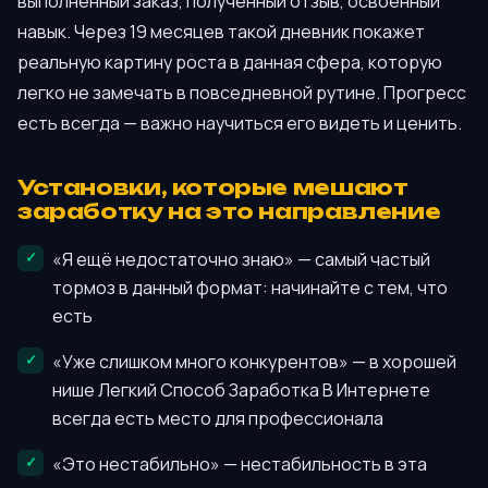
выполненный заказ, полученный отзыв, освоенный
навык. Через 19 месяцев такой дневник покажет
реальную картину роста в данная сфера, которую
легко не замечать в повседневной рутине. Прогресс
есть всегда — важно научиться его видеть и ценить.
Установки, которые мешают
заработку на это направление
«Я ещё недостаточно знаю» — самый частый
тормоз в данный формат: начинайте с тем, что
есть
«Уже слишком много конкурентов» — в хорошей
нише Легкий Способ Заработка В Интернете
всегда есть место для профессионала
«Это нестабильно» — нестабильность в эта