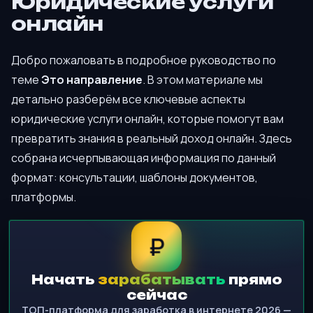
Юридические услуги
онлайн
Добро пожаловать в подробное руководство по
теме
Это направление
. В этом материале мы
детально разберём все ключевые аспекты
юридические услуги онлайн, которые помогут вам
превратить знания в реальный доход онлайн. Здесь
собрана исчерпывающая информация по данный
формат: консультации, шаблоны документов,
платформы.
₽
Начать
зарабатывать
прямо
сейчас
ТОП-платформа для заработка в интернете 2026 —