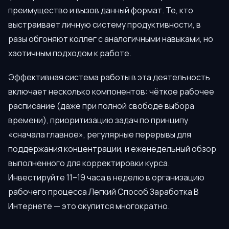
преимущество и вызов данный формат. Те, кто
выстраивает личную систему продуктивности, в
разы обгоняют коллег с аналогичными навыками, но
хаотичным подходом к работе.
Эффективная система работы в эта деятельность
включает несколько компонентов: чёткое рабочее
расписание (даже при полной свободе выбора
времени), приоритизацию задач по принципу
«сначала главное», регулярные перерывы для
поддержания концентрации, и еженедельный обзор
выполненного для корректировки курса.
Инвестируйте 11–19 часа в неделю в организацию
рабочего процесса Легкий Способ Заработка В
Интернете — это окупится многократно.