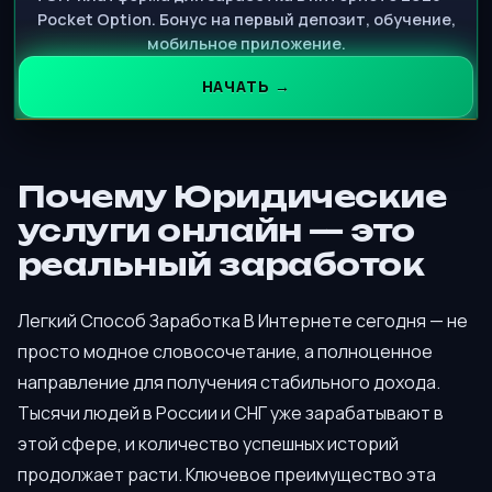
Pocket Option. Бонус на первый депозит, обучение,
мобильное приложение.
НАЧАТЬ →
Почему Юридические
услуги онлайн — это
реальный заработок
Легкий Способ Заработка В Интернете сегодня — не
просто модное словосочетание, а полноценное
направление для получения стабильного дохода.
Тысячи людей в России и СНГ уже зарабатывают в
этой сфере, и количество успешных историй
продолжает расти. Ключевое преимущество эта