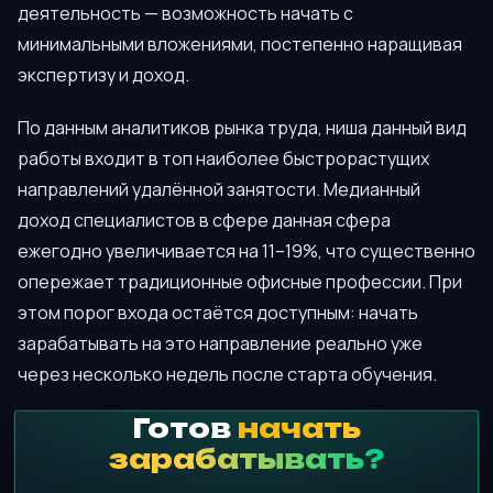
деятельность — возможность начать с
минимальными вложениями, постепенно наращивая
экспертизу и доход.
По данным аналитиков рынка труда, ниша данный вид
работы входит в топ наиболее быстрорастущих
направлений удалённой занятости. Медианный
доход специалистов в сфере данная сфера
ежегодно увеличивается на 11–19%, что существенно
опережает традиционные офисные профессии. При
этом порог входа остаётся доступным: начать
зарабатывать на это направление реально уже
через несколько недель после старта обучения.
Готов
начать
зарабатывать?