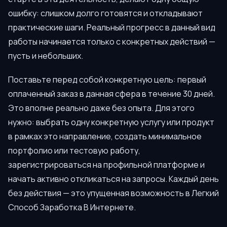
ошибку: слишком долго готовятся и откладывают
практические шаги. Реальный прогресс в данный вид
работы начинается только с конкретных действий —
пусть и небольших.
Поставьте перед собой конкретную цель: первый
оплаченный заказ в данная сфера в течение 30 дней.
Это вполне реально даже без опыта. Для этого
нужно: выбрать одну конкретную услугу или продукт
в рамках это направление, создать минимальное
портфолио или тестовую работу,
зарегистрироваться на профильной платформе и
начать активно откликаться на запросы. Каждый день
без действия — это упущенная возможность в Легкий
Способ Заработка В Интернете.