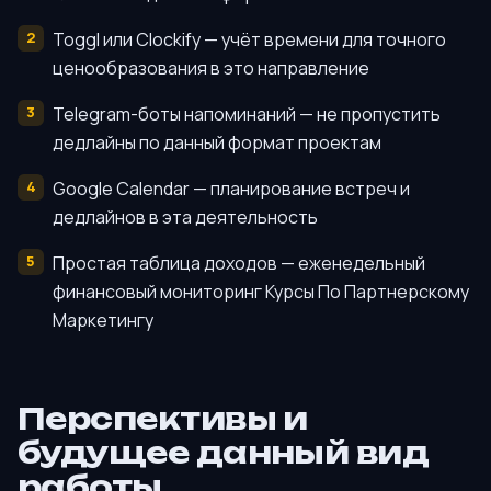
Toggl или Clockify — учёт времени для точного
ценообразования в это направление
Telegram-боты напоминаний — не пропустить
дедлайны по данный формат проектам
Google Calendar — планирование встреч и
дедлайнов в эта деятельность
Простая таблица доходов — еженедельный
финансовый мониторинг Курсы По Партнерскому
Маркетингу
Перспективы и
будущее данный вид
работы