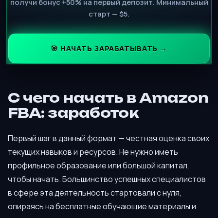
получи бонус +50% на первый депозит. Минимальный
старт — $5.
🎯 НАЧАТЬ ЗАРАБАТЫВАТЬ →
С чего начать в Amazon
FBA: заработок
Первый шаг в данный формат — честная оценка своих
текущих навыков и ресурсов. Не нужно иметь
профильное образование или большой капитал,
чтобы начать. Большинство успешных специалистов
в сфере эта деятельность стартовали с нуля,
опираясь на бесплатные обучающие материалы и