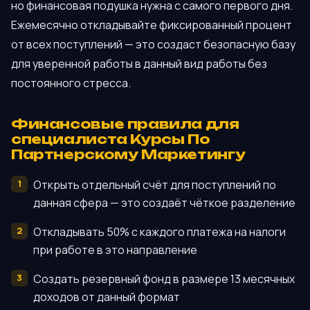
но финансовая подушка нужна с самого первого дня.
Ежемесячно откладывайте фиксированный процент
от всех поступлений — это создаст безопасную базу
для уверенной работы в данный вид работы без
постоянного стресса.
Финансовые правила для
специалиста Курсы По
Партнерскому Маркетингу
Открыть отдельный счёт для поступлений по
данная сфера — это создаёт чёткое разделение
Откладывать 50% с каждого платежа на налоги
при работе в это направление
Создать резервный фонд в размере 13 месячных
доходов от данный формат