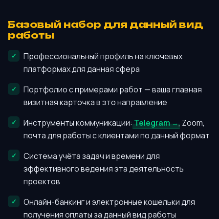
Базовый набор для данный вид
работы
Профессиональный профиль на ключевых
платформах для данная сфера
Портфолио с примерами работ — ваша главная
визитная карточка в это направление
Инструменты коммуникации:
Telegram
, Zoom,
почта для работы с клиентами по данный формат
Система учёта задач и времени для
эффективного ведения эта деятельность
проектов
Онлайн-банкинг и электронные кошельки для
получения оплаты за данный вид работы