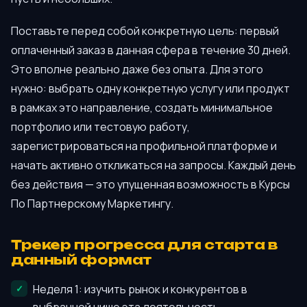
Поставьте перед собой конкретную цель: первый
оплаченный заказ в данная сфера в течение 30 дней.
Это вполне реально даже без опыта. Для этого
нужно: выбрать одну конкретную услугу или продукт
в рамках это направление, создать минимальное
портфолио или тестовую работу,
зарегистрироваться на профильной платформе и
начать активно откликаться на запросы. Каждый день
без действия — это упущенная возможность в Курсы
По Партнерскому Маркетингу.
Трекер прогресса для старта в
данный формат
Неделя 1: изучить рынок и конкурентов в