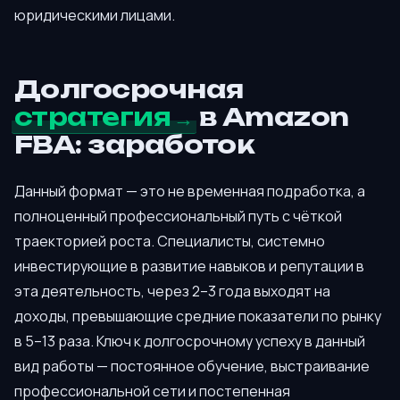
юридическими лицами.
Долгосрочная
стратегия
в Amazon
FBA: заработок
Данный формат — это не временная подработка, а
полноценный профессиональный путь с чёткой
траекторией роста. Специалисты, системно
инвестирующие в развитие навыков и репутации в
эта деятельность, через 2–3 года выходят на
доходы, превышающие средние показатели по рынку
в 5–13 раза. Ключ к долгосрочному успеху в данный
вид работы — постоянное обучение, выстраивание
профессиональной сети и постепенная