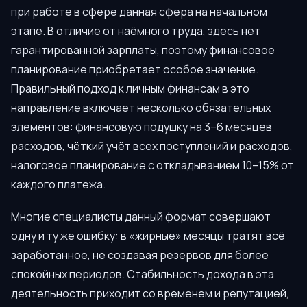
при работе в сфере данная сфера на начальном
этапе. В отличие от наёмного труда, здесь нет
гарантированной зарплаты, поэтому финансовое
планирование приобретает особое значение.
Правильный подход к личным финансам в это
направление включает несколько обязательных
элементов: финансовую подушку на 3–6 месяцев
расходов, чёткий учёт всех поступлений и расходов,
налоговое планирование с откладыванием 10–15% от
каждого платежа.
Многие специалисты данный формат совершают
одну и ту же ошибку: в «жирные» месяцы тратят всё
заработанное, не создавая резервов для более
спокойных периодов. Стабильность дохода в эта
деятельность приходит со временем и репутацией,