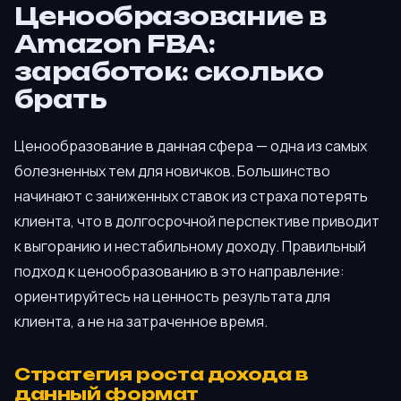
Ценообразование в
Amazon FBA:
заработок: сколько
брать
Ценообразование в данная сфера — одна из самых
болезненных тем для новичков. Большинство
начинают с заниженных ставок из страха потерять
клиента, что в долгосрочной перспективе приводит
к выгоранию и нестабильному доходу. Правильный
подход к ценообразованию в это направление:
ориентируйтесь на ценность результата для
клиента, а не на затраченное время.
Стратегия роста дохода в
данный формат