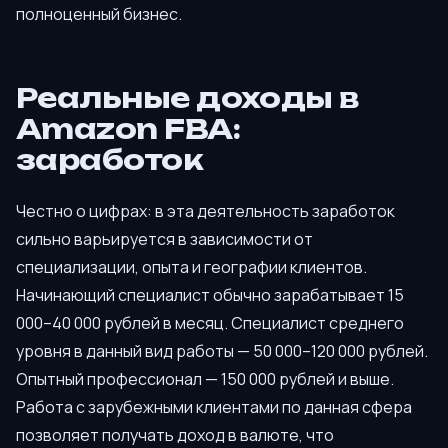
полноценный бизнес.
Реальные доходы в
Amazon FBA:
заработок
Честно о цифрах: в эта деятельность заработок
сильно варьируется в зависимости от
специализации, опыта и географии клиентов.
Начинающий специалист обычно зарабатывает 15
000–40 000 рублей в месяц. Специалист среднего
уровня в данный вид работы — 50 000–120 000 рублей.
Опытный профессионал — 150 000 рублей и выше.
Работа с зарубежными клиентами по данная сфера
позволяет получать доход в валюте, что