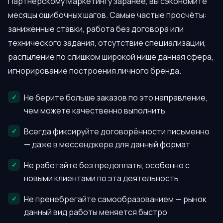
Партнерскому Маркетингу заранее, вы сэкономите
месяцы ошибочных шагов. Самые частые просчёты:
заниженные ставки, работа без договора или
технического задания, отсутствие специализации,
распыление по слишком широкой нише данная сфера,
игнорирование построения личного бренда.
Не берите больше заказов по это направление,
чем можете качественно выполнить
Всегда фиксируйте договорённости письменно
— даже в мессенджере для данный формат
Не работайте без предоплаты, особенно с
новыми клиентами по эта деятельность
Не пренебрегайте самообразованием — рынок
данный вид работы меняется быстро