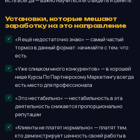
есть всегда — важно научиться его видеть и ценить.
Установки, которые мешают
заработку на это направление
«Я ещё недостаточно знаю» — самый частый
тормоз в данный формат: начинайте с тем, что
есть
«Уже слишком много конкурентов» — в хорошей
нише Курсы По Партнерскому Маркетингу всегда
есть место для профессионала
«Это нестабильно» — нестабильность в эта
деятельность снижается пропорционально
репутации
«Клиенты не платят нормально» — платят тем,
кто демонстрирует ценность своей работы в