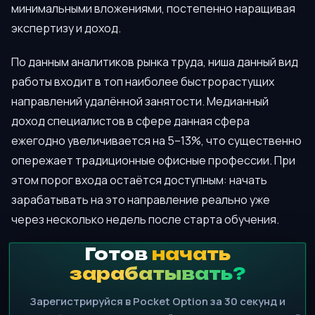
минимальными вложениями, постепенно наращивая
экспертизу и доход.
По данным аналитиков рынка труда, ниша данный вид
работы входит в топ наиболее быстрорастущих
направлений удалённой занятости. Медианный
доход специалистов в сфере данная сфера
ежегодно увеличивается на 5–13%, что существенно
опережает традиционные офисные профессии. При
этом порог входа остаётся доступным: начать
зарабатывать на это направление реально уже
через несколько недель после старта обучения.
Готов
начать
зарабатывать?
Зарегистрируйся в Pocket Option за 30 секунд и