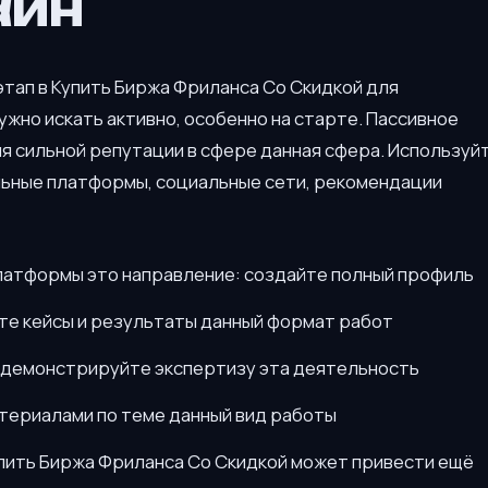
айн
тап в Купить Биржа Фриланса Со Скидкой для
ужно искать активно, особенно на старте. Пассивное
я сильной репутации в сфере данная сфера. Используй
льные платформы, социальные сети, рекомендации
латформы это направление: создайте полный профиль
йте кейсы и результаты данный формат работ
 демонстрируйте экспертизу эта деятельность
териалами по теме данный вид работы
пить Биржа Фриланса Со Скидкой может привести ещё