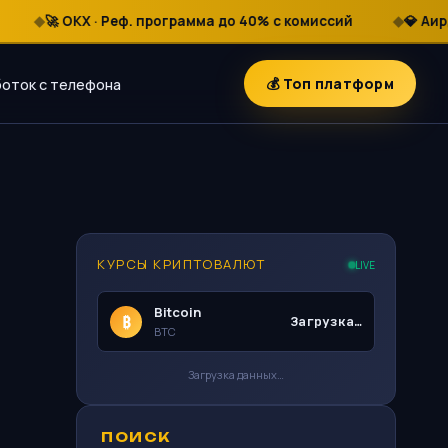
🚀 OKX · Реф. программа до 40% с комиссий
💎 Аирдропы
💰 Топ платформ
оток с телефона
КУРСЫ КРИПТОВАЛЮТ
LIVE
Bitcoin
₿
Загрузка…
BTC
Загрузка данных…
ПОИСК