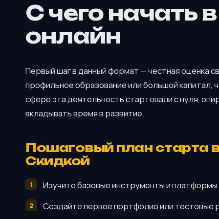
С чего начать 
онлайн
Первый шаг в данный формат — честная оценка св
профильное образование или большой капитал, 
сфере эта деятельность стартовали с нуля, опи
вкладывать время в развитие.
Пошаговый план старта 
Скидкой
Изучите базовые инструменты и платформы 
Создайте первое портфолио или тестовые р