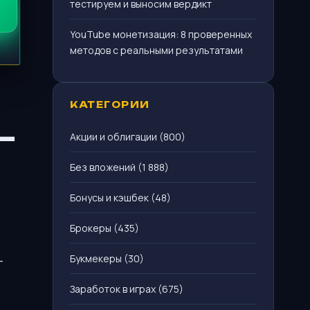
тестируем и выносим вердикт
YouTube монетизация: 8 проверенных
методов с реальными результатами
КАТЕГОРИИ
—
Акции и облигации
(800)
Без вложений
(1 888)
Бонусы и кэшбек
(48)
Брокеры
(435)
Букмекеры
(30)
—
Заработок в играх
(675)