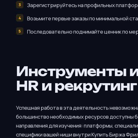
Зарегистрируйтесь на профильных платформ
Возьмите первые заказы по минимальной ста
Последовательно поднимайте ценник по мер
Инструменты 
HR и рекрутин
Успешная работа в эта деятельность невозможна
большинство необходимых ресурсов доступны бе
направления для изучения: платформы, специали
специфики вашей ниши внутри Купить Биржа Фрил