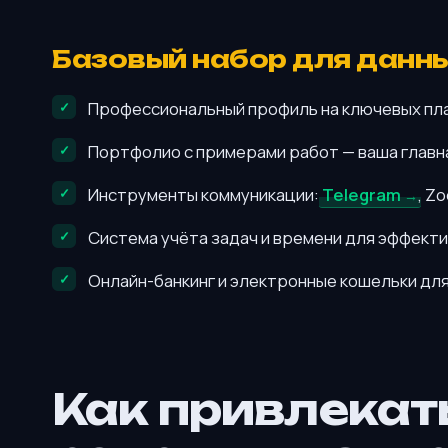
Базовый набор для данн
Профессиональный профиль на ключевых пл
Портфолио с примерами работ — ваша главна
Инструменты коммуникации:
Telegram
, Z
Система учёта задач и времени для эффект
Онлайн-банкинг и электронные кошельки для
Как привлекать