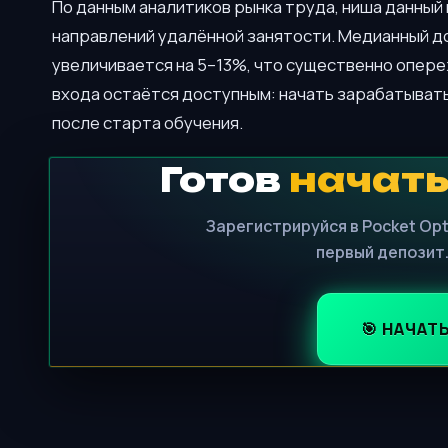
По данным аналитиков рынка труда, ниша данный
направлений удалённой занятости. Медианный д
увеличивается на 5–13%, что существенно опер
входа остаётся доступным: начать зарабатывать
после старта обучения.
Готов
начать
Зарегистрируйся в Pocket Opt
первый депозит.
🎯 НАЧАТ