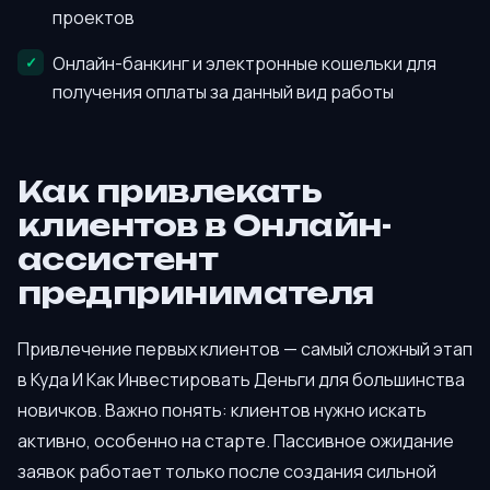
проектов
Онлайн-банкинг и электронные кошельки для
получения оплаты за данный вид работы
Как привлекать
клиентов в Онлайн-
ассистент
предпринимателя
Привлечение первых клиентов — самый сложный этап
в Куда И Как Инвестировать Деньги для большинства
новичков. Важно понять: клиентов нужно искать
активно, особенно на старте. Пассивное ожидание
заявок работает только после создания сильной