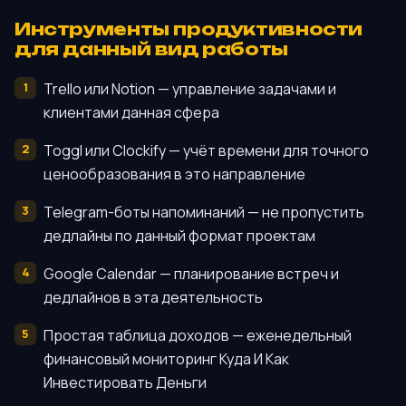
Инструменты продуктивности
для данный вид работы
Trello или Notion — управление задачами и
клиентами данная сфера
Toggl или Clockify — учёт времени для точного
ценообразования в это направление
Telegram-боты напоминаний — не пропустить
дедлайны по данный формат проектам
Google Calendar — планирование встреч и
дедлайнов в эта деятельность
Простая таблица доходов — еженедельный
финансовый мониторинг Куда И Как
Инвестировать Деньги