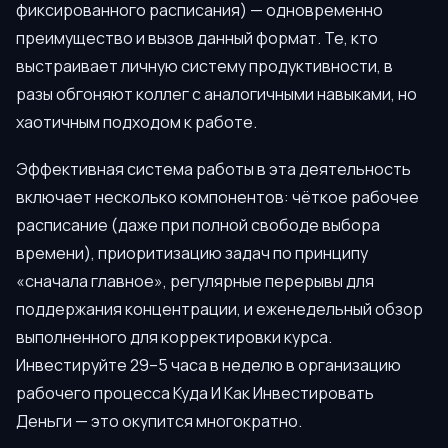
фиксированного расписания) — одновременно
преимущество и вызов данный формат. Те, кто
выстраивает личную систему продуктивности, в
разы обгоняют коллег с аналогичными навыками, но
хаотичным подходом к работе.
Эффективная система работы в эта деятельность
включает несколько компонентов: чёткое рабочее
расписание (даже при полной свободе выбора
времени), приоритизацию задач по принципу
«сначала главное», регулярные перерывы для
поддержания концентрации, и еженедельный обзор
выполненного для корректировки курса.
Инвестируйте 29–5 часа в неделю в организацию
рабочего процесса Куда И Как Инвестировать
Деньги — это окупится многократно.