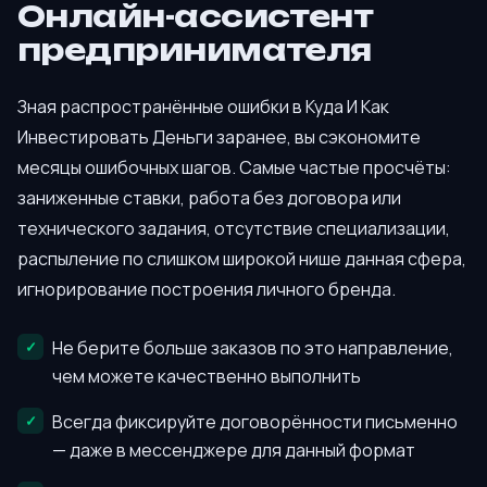
Онлайн-ассистент
предпринимателя
Зная распространённые ошибки в Куда И Как
Инвестировать Деньги заранее, вы сэкономите
месяцы ошибочных шагов. Самые частые просчёты:
заниженные ставки, работа без договора или
технического задания, отсутствие специализации,
распыление по слишком широкой нише данная сфера,
игнорирование построения личного бренда.
Не берите больше заказов по это направление,
чем можете качественно выполнить
Всегда фиксируйте договорённости письменно
— даже в мессенджере для данный формат