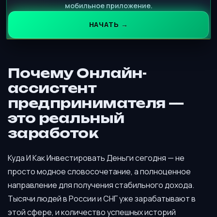
мобильное приложение.
НАЧАТЬ →
Почему Онлайн-
ассистент
предпринимателя —
это реальный
заработок
Куда И Как Инвестировать Деньги сегодня — не
просто модное словосочетание, а полноценное
направление для получения стабильного дохода.
Тысячи людей в России и СНГ уже зарабатывают в
этой сфере, и количество успешных историй