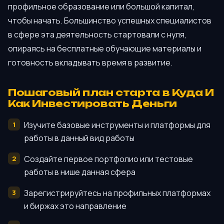
профильное образование или большой капитал,
чтобы начать. Большинство успешных специалистов
в сфере эта деятельность стартовали с нуля,
опираясь на бесплатные обучающие материалы и
готовность вкладывать время в развитие.
Пошаговый план старта в Куда И
Как Инвестировать Деньги
Изучите базовые инструменты и платформы для
работы в данный вид работы
Создайте первое портфолио или тестовые
работы в нише данная сфера
Зарегистрируйтесь на профильных платформах
и биржах это направление