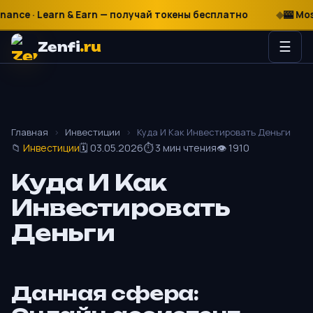
e · Learn & Earn — получай токены бесплатно
$
€
🎰 Mostbet ·
Zenfi
.ru
☰
Главная
›
Инвестиции
›
Куда И Как Инвестировать Деньги
📁
Инвестиции
🗓 03.05.2026
⏱ 3 мин чтения
👁 1910
Куда И Как
Инвестировать
Деньги
Данная сфера: