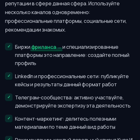
репутации в сфере данная сфера. Используйте
несколько каналов одновременно:
профессиональные платформы, социальные сети,
рекомендации знакомых.
Биржи
фриланса
и специализированные
платформы это направление: создайте полный
профиль
LinkedIn и профессиональные сети: публикуйте
кейсы и результаты данный формат работ
Телеграм-сообщества: активно участвуйте,
демонстрируйте экспертизу эта деятельность
Контент-маркетинг: делитесь полезными
материалами по теме данный вид работы
Рекомендации: каждый довольный клиент Куда И