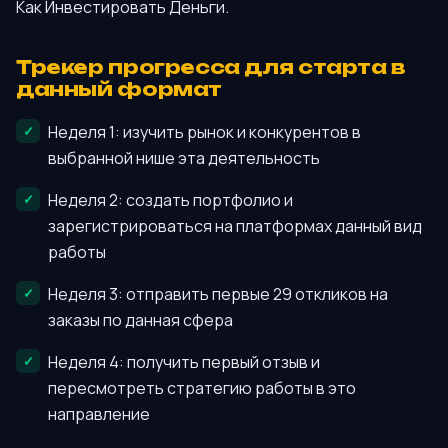
Как Инвестировать Деньги.
Трекер прогресса для старта в
данный формат
Неделя 1: изучить рынок и конкурентов в
выбранной нише эта деятельность
Неделя 2: создать портфолио и
зарегистрироваться на платформах данный вид
работы
Неделя 3: отправить первые 29 откликов на
заказы по данная сфера
Неделя 4: получить первый отзыв и
пересмотреть стратегию работы в это
направление