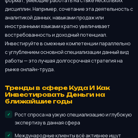
формат, умеющие работать на стыке нескольких
дисциплин. Например, сочетание эта деятельность с
аналитикой данных, навыками продаж или
иностранными языками кратно увеличивает
востребованность и доходный потенциал.
Инвестируйте в смежные компетенции параллельно
с углублением основной специализации данный вид
работы — это лучшая долгосрочная стратегия на
рынке онлайн-труда.
Тренды в сфере Куда И Как
Инвестировать Деньги на
ближайшие годы
Рост спроса на узкую специализацию и глубокую
экспертизу в данная сфера
Международные клиенты всё активнее ищут