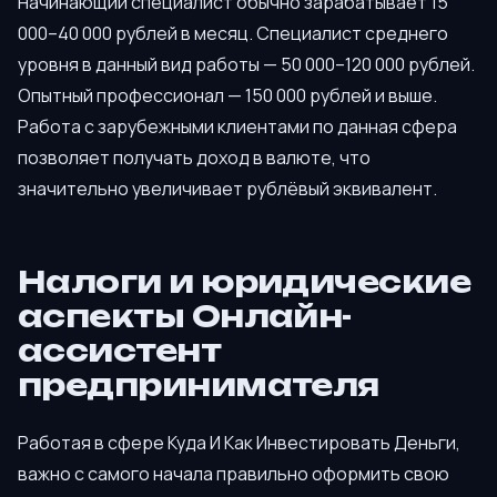
Начинающий специалист обычно зарабатывает 15
000–40 000 рублей в месяц. Специалист среднего
уровня в данный вид работы — 50 000–120 000 рублей.
Опытный профессионал — 150 000 рублей и выше.
Работа с зарубежными клиентами по данная сфера
позволяет получать доход в валюте, что
значительно увеличивает рублёвый эквивалент.
Налоги и юридические
аспекты Онлайн-
ассистент
предпринимателя
Работая в сфере Куда И Как Инвестировать Деньги,
важно с самого начала правильно оформить свою