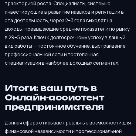
траекторией роста. Специалисты, системно
инвестирующие в развитие навыков и репутации в
эта деятельность, через 2–3 года выходят на
доходы, превышающие средние показатели по рынку
в 29–5 раза. Ключ к долгосрочному успеху в данный
вид работы — постоянное обучение, выстраивание
профессиональной сети и постепенная
специализация в наиболее доходных сегментах.
Итоги: ваш путь в
Онлайн-ассистент
предпринимателя
Данная сфера открывает реальные возможности для
финансовой независимости и профессиональной