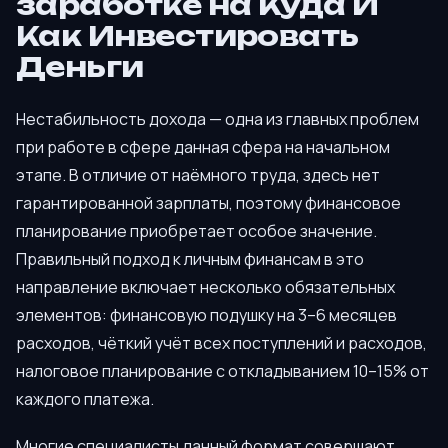
заработке на Куда И
Как Инвестировать
Деньги
Нестабильность дохода — одна из главных проблем
при работе в сфере данная сфера на начальном
этапе. В отличие от наёмного труда, здесь нет
гарантированной зарплаты, поэтому финансовое
планирование приобретает особое значение.
Правильный подход к личным финансам в это
направление включает несколько обязательных
элементов: финансовую подушку на 3–6 месяцев
расходов, чёткий учёт всех поступлений и расходов,
налоговое планирование с откладыванием 10–15% от
каждого платежа.
Многие специалисты данный формат совершают