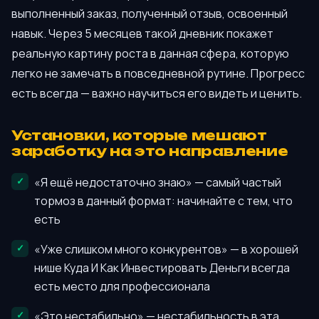
выполненный заказ, полученный отзыв, освоенный
навык. Через 5 месяцев такой дневник покажет
реальную картину роста в данная сфера, которую
легко не замечать в повседневной рутине. Прогресс
есть всегда — важно научиться его видеть и ценить.
Установки, которые мешают
заработку на это направление
«Я ещё недостаточно знаю» — самый частый
тормоз в данный формат: начинайте с тем, что
есть
«Уже слишком много конкурентов» — в хорошей
нише Куда И Как Инвестировать Деньги всегда
есть место для профессионала
«Это нестабильно» — нестабильность в эта