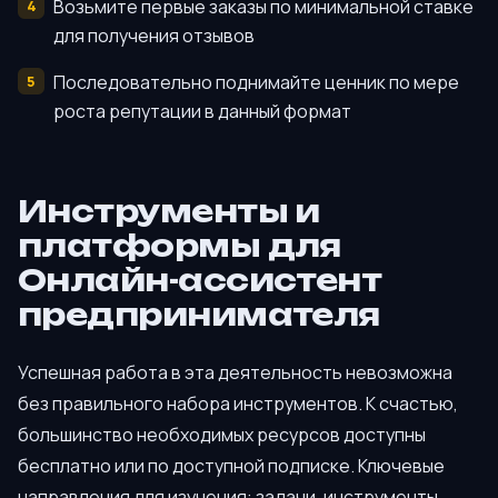
Возьмите первые заказы по минимальной ставке
для получения отзывов
Последовательно поднимайте ценник по мере
роста репутации в данный формат
Инструменты и
платформы для
Онлайн-ассистент
предпринимателя
Успешная работа в эта деятельность невозможна
без правильного набора инструментов. К счастью,
большинство необходимых ресурсов доступны
бесплатно или по доступной подписке. Ключевые
направления для изучения: задачи, инструменты,