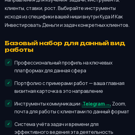
клиенты, ставки, рост. Выбирайте инструменты
исходя из специфики вашей ниши внутри Куда И Как
Инвестировать Деньги и задач конкретных клиентов.
Базовый набор для данный вид
работы
Профессиональный профиль на ключевых
платформах для данная сфера
Портфолио с примерами работ — ваша главная
визитная карточка в это направление
Инструменты коммуникации:
Telegram
, Zoom,
почта для работы с клиентами по данный формат
Система учёта задач и времени для
эффективного ведения эта деятельность