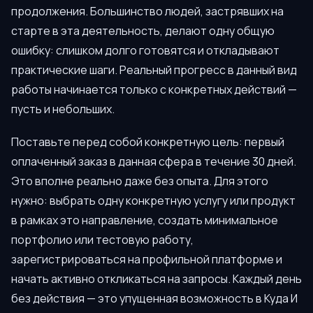
продолжения. Большинство людей, застрявших на
старте в эта деятельность, делают одну общую
ошибку: слишком долго готовятся и откладывают
практические шаги. Реальный прогресс в данный вид
работы начинается только с конкретных действий —
пусть и небольших.
Поставьте перед собой конкретную цель: первый
оплаченный заказ в данная сфера в течение 30 дней.
Это вполне реально даже без опыта. Для этого
нужно: выбрать одну конкретную услугу или продукт
в рамках это направление, создать минимальное
портфолио или тестовую работу,
зарегистрироваться на профильной платформе и
начать активно откликаться на запросы. Каждый день
без действия — это упущенная возможность в Куда И