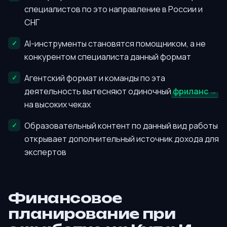
специалистов по это направление в России и
СНГ
AI-инструменты становятся помощником, а не
конкурентом специалиста данный формат
Агентский формат и команды по эта
деятельность вытесняют одиночный
фриланс
на высоких чеках
Образовательный контент по данный вид работы
открывает дополнительный источник дохода для
экспертов
Финансовое
планирование при