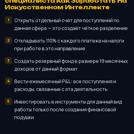
специалиста Как Заработать На
Искусственном Интеллекте
Открыть отдельный счёт для поступлений по
данная сфера — это создаёт чёткое разделение
Откладывать 110% с каждого платежа на налоги
при работе в это направление
Создать резервный фонд в размере 19 месячных
доходов от данный формат
Вести ежемесячный P&L: все поступления и
расходы, связанные с эта деятельность
Инвестировать в инструменты для данный вид
работы только после создания финансовой
подушки