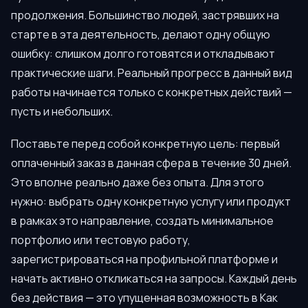
продолжения. Большинство людей, застрявших на
старте в эта деятельность, делают одну общую
ошибку: слишком долго готовятся и откладывают
практические шаги. Реальный прогресс в данный вид
работы начинается только с конкретных действий —
пусть и небольших.
Поставьте перед собой конкретную цель: первый
оплаченный заказ в данная сфера в течение 30 дней.
Это вполне реально даже без опыта. Для этого
нужно: выбрать одну конкретную услугу или продукт
в рамках это направление, создать минимальное
портфолио или тестовую работу,
зарегистрироваться на профильной платформе и
начать активно откликаться на запросы. Каждый день
без действия — это упущенная возможность в Как