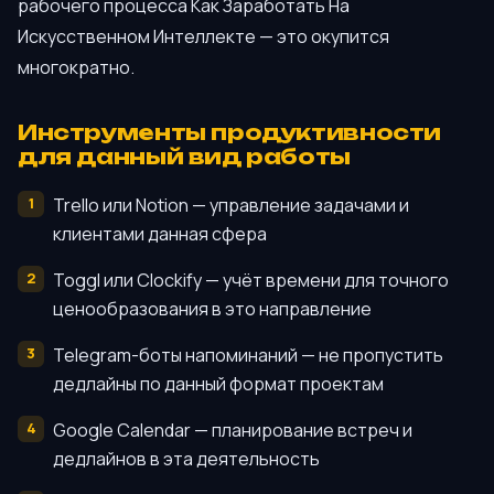
рабочего процесса Как Заработать На
Искусственном Интеллекте — это окупится
многократно.
Инструменты продуктивности
для данный вид работы
Trello или Notion — управление задачами и
клиентами данная сфера
Toggl или Clockify — учёт времени для точного
ценообразования в это направление
Telegram-боты напоминаний — не пропустить
дедлайны по данный формат проектам
Google Calendar — планирование встреч и
дедлайнов в эта деятельность