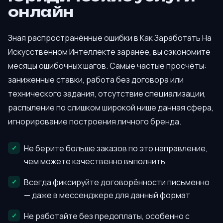
онлайн
Зная распространённые ошибки в Как Заработать На
Искусственном Интеллекте заранее, вы сэкономите
месяцы ошибочных шагов. Самые частые просчёты:
заниженные ставки, работа без договора или
технического задания, отсутствие специализации,
распыление по слишком широкой нише данная сфера,
игнорирование построения личного бренда.
Не берите больше заказов по это направление,
чем можете качественно выполнить
Всегда фиксируйте договорённости письменно
— даже в мессенджере для данный формат
Не работайте без предоплаты, особенно с