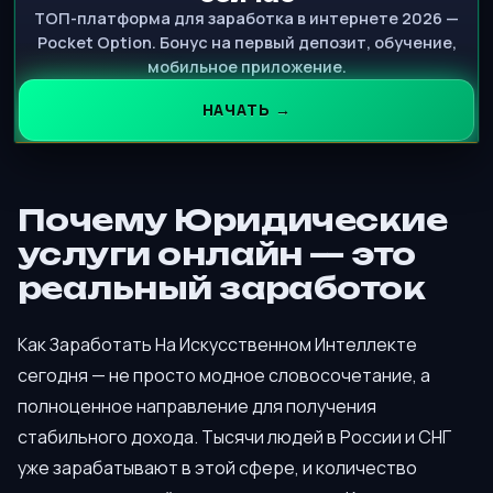
ТОП-платформа для заработка в интернете 2026 —
Pocket Option. Бонус на первый депозит, обучение,
мобильное приложение.
НАЧАТЬ →
Почему Юридические
услуги онлайн — это
реальный заработок
Как Заработать На Искусственном Интеллекте
сегодня — не просто модное словосочетание, а
полноценное направление для получения
стабильного дохода. Тысячи людей в России и СНГ
уже зарабатывают в этой сфере, и количество