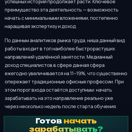
успешных историй продолжает расти. Ключевое
преимущество эта деятельность — возможность
начать с минимальными вложениями, постепенно
наращивая экспертизу и доход.
По данным аналитиков рынка труда, ниша данный вид
работы входит в топ наиболее быстрорастущих
направлений удалённой занятости. Медианный
доход специалистов в сфере данная сфера
ежегодно увеличивается на 11–19%, что существенно
опережает традиционные офисные профессии. При
этом порог входа остаётся доступным: начать
зарабатывать на это направление реально уже
через несколько недель после старта обучения.
Готов
начать
зарабатывать?