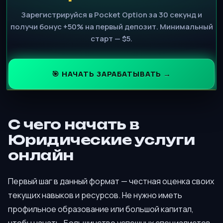
Зарегистрируйся в Pocket Option за 30 секунд и
получи бонус +50% на первый депозит. Минимальный
старт — $5.
🎯 НАЧАТЬ ЗАРАБАТЫВАТЬ →
С чего начать в
Юридические услуги
онлайн
Первый шаг в данный формат — честная оценка своих
текущих навыков и ресурсов. Не нужно иметь
профильное образование или большой капитал,
чтобы начать. Большинство успешных специалистов