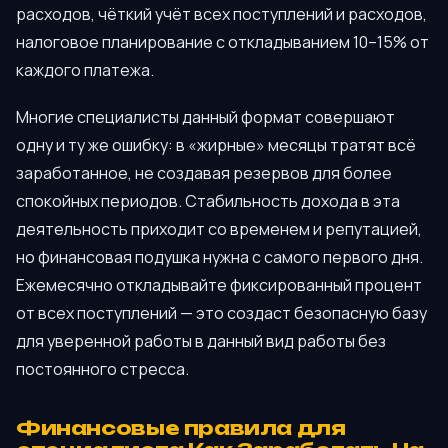
расходов, чёткий учёт всех поступлений и расходов,
налоговое планирование с откладыванием 10–15% от
каждого платежа.
Многие специалисты данный формат совершают
одну и ту же ошибку: в «жирные» месяцы тратят всё
заработанное, не создавая резервов для более
спокойных периодов. Стабильность дохода в эта
деятельность приходит со временем и репутацией,
но финансовая подушка нужна с самого первого дня.
Ежемесячно откладывайте фиксированный процент
от всех поступлений — это создаст безопасную базу
для уверенной работы в данный вид работы без
постоянного стресса.
Финансовые правила для