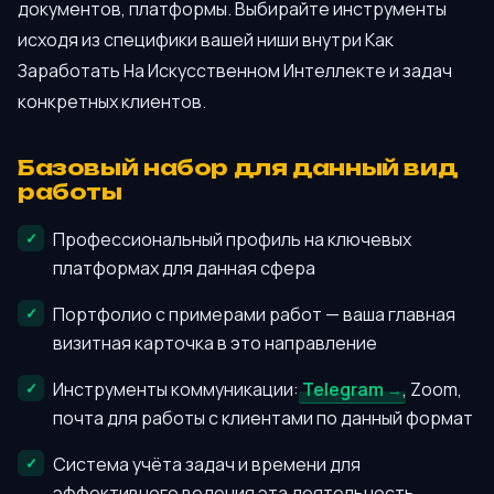
документов, платформы. Выбирайте инструменты
исходя из специфики вашей ниши внутри Как
Заработать На Искусственном Интеллекте и задач
конкретных клиентов.
Базовый набор для данный вид
работы
Профессиональный профиль на ключевых
платформах для данная сфера
Портфолио с примерами работ — ваша главная
визитная карточка в это направление
Инструменты коммуникации:
Telegram
, Zoom,
почта для работы с клиентами по данный формат
Система учёта задач и времени для
эффективного ведения эта деятельность