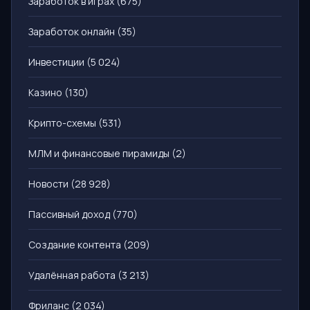
Заработок в играх
(675)
Заработок онлайн
(35)
Инвестиции
(5 024)
Казино
(130)
Крипто-схемы
(531)
МЛМ и финансовые пирамиды
(2)
Новости
(28 928)
Пассивный доход
(770)
Создание контента
(209)
Удалённая работа
(3 213)
Фриланс
(2 034)