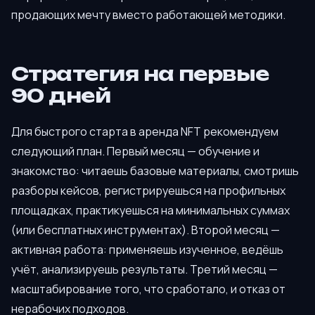
продающих мечту вместо работающей методики.
Стратегия на первые
90 дней
Для быстрого старта в аренда NFT рекомендуем
следующий план. Первый месяц — обучение и
знакомство: читаешь базовые материалы, смотришь
разборы кейсов, регистрируешься на профильных
площадках, практикуешься на минимальных суммах
(или бесплатных инструментах). Второй месяц —
активная работа: применяешь изученное, ведёшь
учёт, анализируешь результаты. Третий месяц —
масштабирование того, что сработало, и отказ от
нерабочих подходов.