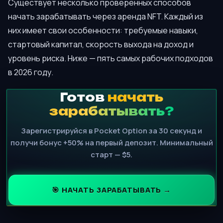
Существует несколько проверенных способов
начать зарабатывать через аренда NFT. Каждый из
них имеет свои особенности: требуемые навыки,
стартовый капитал, скорость выхода на доход и
уровень риска. Ниже — пять самых рабочих подходов
в 2026 году.
Готов
начать
зарабатывать?
Зарегистрируйся в Pocket Option за 30 секунд и
получи бонус +50% на первый депозит. Минимальный
старт — $5.
🎯 НАЧАТЬ ЗАРАБАТЫВАТЬ →