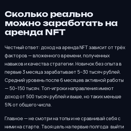
Сколько реально
можно заработать на
аренда NFT
Честный ответ: доход на аренда NFT зависит от трёх
факторов — вложенного времени, полученных
навыков и качества стратегии. Новичок без опыта в
первые 3 месяца зарабатывает 5–30 тысяч рублей.
Средний уровень после 6 месяцев активной работы
— 50–150 тысяч. Топ-игроки направления имеют
доход от 500 тысяч рублей и выше, но таких меньше
5% от общего числа.
Главное — не смотри на топы и не сравнивай себя с
ними на старте. Твоя цель на первые полгода: выйти