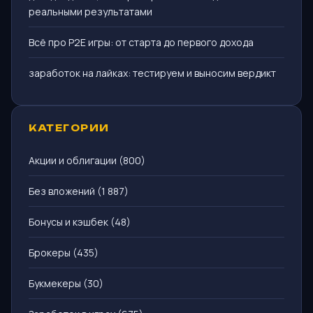
реальными результатами
Всё про P2E игры: от старта до первого дохода
заработок на лайках: тестируем и выносим вердикт
КАТЕГОРИИ
Акции и облигации
(800)
Без вложений
(1 887)
Бонусы и кэшбек
(48)
Брокеры
(435)
Букмекеры
(30)