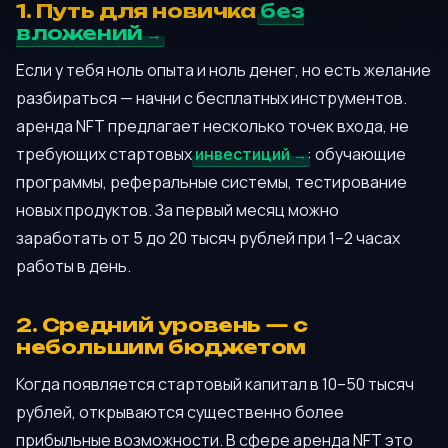
1. Путь для новичка
без
вложений
Если у тебя ноль опыта и ноль денег, но есть желание
разбираться — начни с бесплатных инструментов.
аренда NFT предлагает несколько точек входа, не
требующих стартовых
инвестиций
: обучающие
программы, реферальные системы, тестирование
новых продуктов. За первый месяц можно
заработать от 5 до 20 тысяч рублей при 1–2 часах
работы в день.
2. Средний уровень — с
небольшим бюджетом
Когда появляется стартовый капитал в 10–50 тысяч
рублей, открываются существенно более
прибыльные возможности. В сфере аренда NFT это