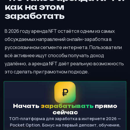
как на этом
заработать
В 2026 году аренда NFT остаётся одним из самых
обсуждаемых направлений онлайн-заработка в
русскоязычном сегменте интернета. Пользователи
всё активнее ищут способы получать доход
удалённо, а аренда NFT даёт реальную возможность
это сделать при грамотном подходе.
₽
Начать
зарабатывать
прямо
сейчас
ТОП-платформа для заработка в интернете 2026 —
Pocket Option. Бонус на первый депозит, обучение,