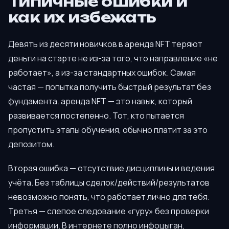
Типичные ошибки и
как их избежать
Девять из десяти новичков в аренда NFT теряют
деньги на старте не из-за того, что направление «не
работает», а из-за стандартных ошибок. Самая
частая — попытка получить быстрый результат без
фундамента. аренда NFT — это навык, который
развивается постепенно. Тот, кто пытается
пропустить этапы обучения, обычно платит за это
депозитом.
Вторая ошибка — отсутствие дисциплины и ведения
учёта. Без таблицы сделок/действий/результатов
невозможно понять, что работает лично для тебя.
Третья — слепое следование «гуру» без проверки
информации. В интернете полно инфоцыган,