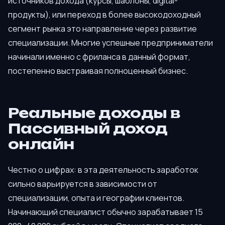
источников дохода (курсы, шаблоны, digital-
продукты), или переход в более высокодоходный
сегмент рынка это направление через развитие
специализации. Многие успешные предприниматели
начинали именно с фриланса в данный формат,
постепенно выстраивая полноценный бизнес.
Реальные доходы в
Пассивный доход
онлайн
Честно о цифрах: в эта деятельность заработок
сильно варьируется в зависимости от
специализации, опыта и географии клиентов.
Начинающий специалист обычно зарабатывает 15