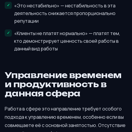
«Это нестабильно» — нестабильность в эта
деятельность снижается пропорционально
репутации
«Клиенты не платят нормально» — платят тем,
кто демонстрирует ценность своей работы в
данный вид работы
Управление временем
и продуктивность в
данная сфера
Работа в сфере это направление требует особого
подхода к управлению временем, особенно если вы
совмещаете её с основной занятостью. Отсутствие