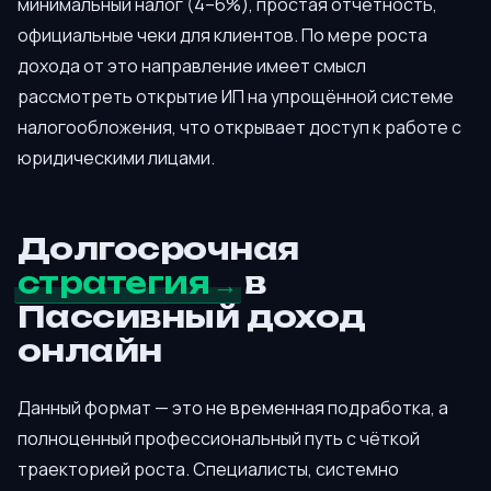
минимальный налог (4–6%), простая отчётность,
официальные чеки для клиентов. По мере роста
дохода от это направление имеет смысл
рассмотреть открытие ИП на упрощённой системе
налогообложения, что открывает доступ к работе с
юридическими лицами.
Долгосрочная
стратегия
в
Пассивный доход
онлайн
Данный формат — это не временная подработка, а
полноценный профессиональный путь с чёткой
траекторией роста. Специалисты, системно