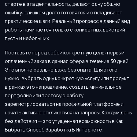
старте в эта деятельность, делают одну общую
ошибку: слишком долго готовятся и откладывают
практические шаги. Реальный прогресс в данный вид
работы начинается только с конкретных действий —
пусть и небольших.
Поставьте перед собой конкретную цель: первый
оплаченный заказ в данная сфера в течение 30 дней.
Это вполне реально даже без опыта. Для этого
нужно: выбрать одну конкретную услугу или продукт
в рамках это направление, создать минимальное
портфолио или тестовую работу,
зарегистрироваться на профильной платформе и
начать активно откликаться на запросы. Каждый день
без действия — это упущенная возможность в Как
Выбрать Способ Заработка В Интернете.