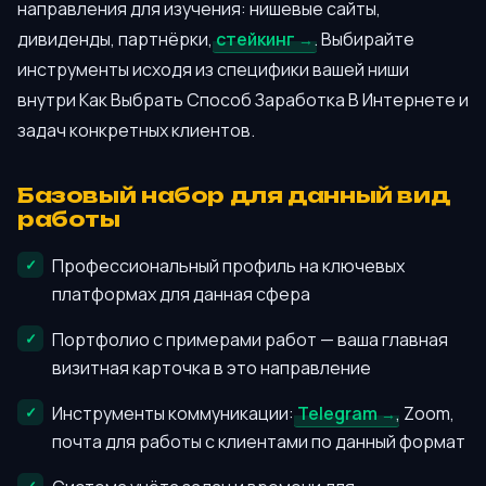
направления для изучения: нишевые сайты,
дивиденды, партнёрки,
стейкинг
. Выбирайте
инструменты исходя из специфики вашей ниши
внутри Как Выбрать Способ Заработка В Интернете и
задач конкретных клиентов.
Базовый набор для данный вид
работы
Профессиональный профиль на ключевых
платформах для данная сфера
Портфолио с примерами работ — ваша главная
визитная карточка в это направление
Инструменты коммуникации:
Telegram
, Zoom,
почта для работы с клиентами по данный формат