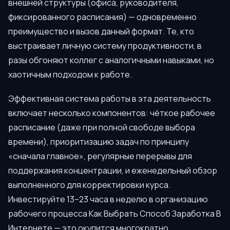
внешней структуры (офиса, руководителя,
фиксированного расписания) — одновременно
преимущество и вызов данный формат. Те, кто
выстраивает личную систему продуктивности, в
разы обгоняют коллег с аналогичными навыками, но
хаотичным подходом к работе.
Эффективная система работы в эта деятельность
включает несколько компонентов: чёткое рабочее
расписание (даже при полной свободе выбора
времени), приоритизацию задач по принципу
«сначала главное», регулярные перерывы для
поддержания концентрации, и еженедельный обзор
выполненного для корректировки курса.
Инвестируйте 13–23 часа в неделю в организацию
рабочего процесса Как Выбрать Способ Заработка В
Интернете — это окупится многократно.