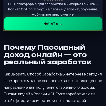
ТОП-платформа для заработка в интернете 2026 —
Pocket Option. Бонус на первый депозит, обучение,
мобильное приложение.
НАЧАТЬ →
Почему Пассивный
доход онлайн — это
реальный заработок
Как Выбрать Способ Заработка В Интернете сегодня
— не просто модное словосочетание, а полноценное
направление для получения стабильного дохода.
Тысячи людей в России и СНГ уже зарабатывают в
этой сфере, и количество успешных историй