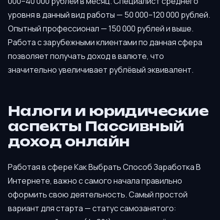
000–40 000 рублей в месяц. Специалист среднего
уровня в данный вид работы — 50 000–120 000 рублей.
Опытный профессионал — 150 000 рублей и выше.
Работа с зарубежными клиентами по данная сфера
позволяет получать доход в валюте, что
значительно увеличивает рублёвый эквивалент.
Налоги и юридические
аспекты Пассивный
доход онлайн
Работая в сфере Как Выбрать Способ Заработка В
Интернете, важно с самого начала правильно
оформить свою деятельность. Самый простой
вариант для старта — статус самозанятого: