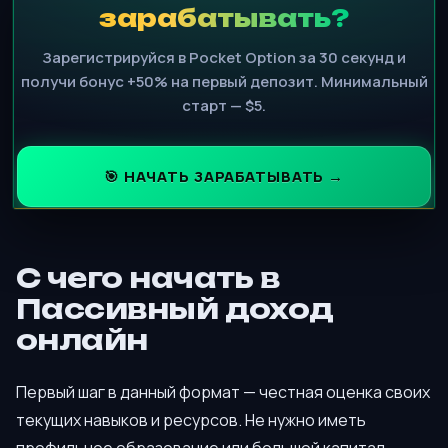
зарабатывать?
Зарегистрируйся в Pocket Option за 30 секунд и
получи бонус +50% на первый депозит. Минимальный
старт — $5.
🎯 НАЧАТЬ ЗАРАБАТЫВАТЬ →
С чего начать в
Пассивный доход
онлайн
Первый шаг в данный формат — честная оценка своих
текущих навыков и ресурсов. Не нужно иметь
профильное образование или большой капитал,