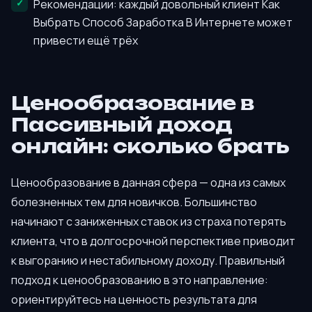
Рекомендации: каждый довольный клиент Как
Выбрать Способ Заработка В Интернете может
привести ещё трёх
Ценообразование в
Пассивный доход
онлайн: сколько брать
Ценообразование в данная сфера — одна из самых
болезненных тем для новичков. Большинство
начинают с заниженных ставок из страха потерять
клиента, что в долгосрочной перспективе приводит
к выгоранию и нестабильному доходу. Правильный
подход к ценообразованию в это направление:
ориентируйтесь на ценность результата для