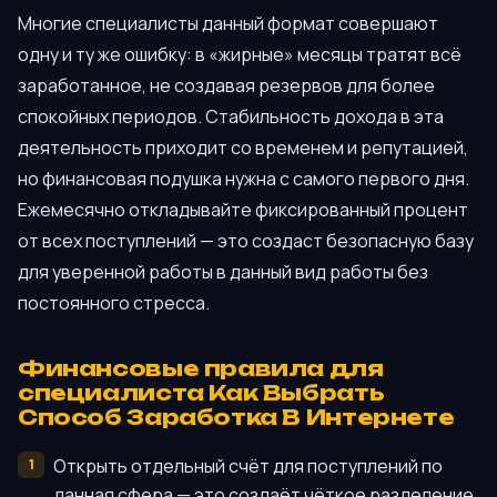
Многие специалисты данный формат совершают
одну и ту же ошибку: в «жирные» месяцы тратят всё
заработанное, не создавая резервов для более
спокойных периодов. Стабильность дохода в эта
деятельность приходит со временем и репутацией,
но финансовая подушка нужна с самого первого дня.
Ежемесячно откладывайте фиксированный процент
от всех поступлений — это создаст безопасную базу
для уверенной работы в данный вид работы без
постоянного стресса.
Финансовые правила для
специалиста Как Выбрать
Способ Заработка В Интернете
Открыть отдельный счёт для поступлений по
данная сфера — это создаёт чёткое разделение