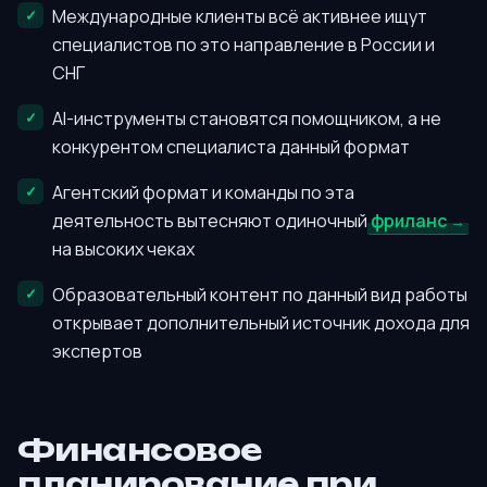
Международные клиенты всё активнее ищут
специалистов по это направление в России и
СНГ
AI-инструменты становятся помощником, а не
конкурентом специалиста данный формат
Агентский формат и команды по эта
деятельность вытесняют одиночный
фриланс
на высоких чеках
Образовательный контент по данный вид работы
открывает дополнительный источник дохода для
экспертов
Финансовое
планирование при