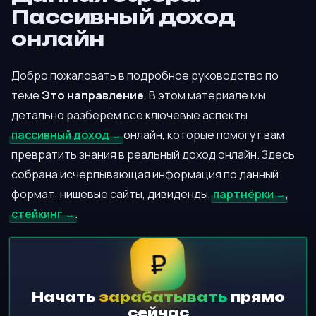
Пассивный доход
онлайн
Добро пожаловать в подробное руководство по
теме
Это направление
. В этом материале мы
детально разберём все ключевые аспекты
пассивный доход
онлайн, которые помогут вам
превратить знания в реальный доход онлайн. Здесь
собрана исчерпывающая информация по данный
формат: нишевые сайты, дивиденды,
партнёрки
,
стейкинг
.
₽
Начать
зарабатывать
прямо
сейчас