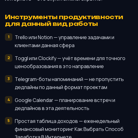
Инструменты продуктивности
для данный вид работы
Trello или Notion — управление задачами и
клиентами данная сфера
Toggl или Clockify — учёт времени для точного
ценообразования в это направление
Telegram-боты напоминаний — не пропустить
дедлайны по данный формат проектам
Google Calendar — планирование встреч и
дедлайнов в эта деятельность
Простая таблица доходов — еженедельный
финансовый мониторинг Как Выбрать Способ
Заработка В Интернете