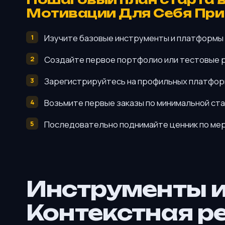
Мотивации Для Себя При
Изучите базовые инструменты и платформы 
Создайте первое портфолио или тестовые р
Зарегистрируйтесь на профильных платформ
Возьмите первые заказы по минимальной ста
Последовательно поднимайте ценник по мер
Инструменты 
Контекстная р