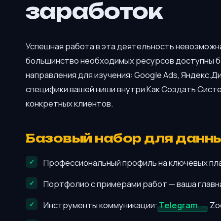
заработок
Успешная работа в эта деятельность невозможна
большинство необходимых ресурсов доступны бе
направления для изучения: Google Ads, Яндекс.Д
специфики вашей ниши внутри Как Создать Сист
конкретных клиентов.
Базовый набор для данн
Профессиональный профиль на ключевых пл
Портфолио с примерами работ — ваша главна
Инструменты коммуникации:
Telegram
, Z