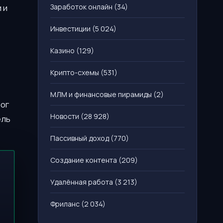
Заработок онлайн
(34)
 и
Инвестиции
(5 024)
Казино
(129)
Крипто-схемы
(531)
МЛМ и финансовые пирамиды
(2)
рог
Новости
(28 928)
ель
Пассивный доход
(770)
Создание контента
(209)
Удалённая работа
(3 213)
Фриланс
(2 034)