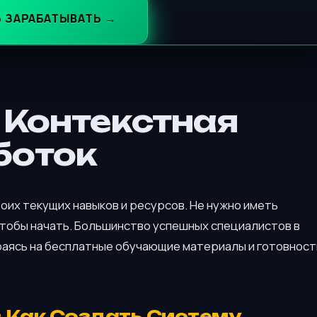
Ь ЗАРАБАТЫВАТЬ →
в Контекстная
боток
оих текущих навыков и ресурсов. Не нужно иметь
чтобы начать. Большинство успешных специалистов в
раясь на бесплатные обучающие материалы и готовност
 Как Создать Систему