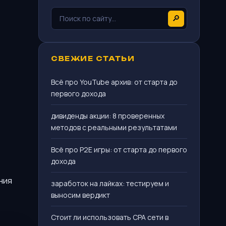
🔎
СВЕЖИЕ СТАТЬИ
Всё про YouTube архив: от старта до
первого дохода
дивиденды акции: 8 проверенных
методов с реальными результатами
Всё про P2E игры: от старта до первого
дохода
ния
заработок на лайках: тестируем и
выносим вердикт
Стоит ли использовать CPA сети в