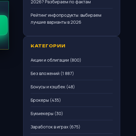
2026? Разбираем по фактам
Рейтинг инфопродукты: выбираем
лучшие варианты в 2026
КАТЕГОРИИ
Акции и облигации
(800)
Без вложений
(1 887)
Бонусы и кэшбек
(48)
Брокеры
(435)
Букмекеры
(30)
Заработок в играх
(675)