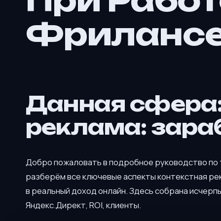
При Работ
Фриланс
Данная сфера:
реклама: зара
Добро пожаловать в подробное руководство по
разберём все ключевые аспекты контекстная рек
в реальный доход онлайн. Здесь собрана исчерп
Яндекс.Директ, ROI, клиенты.