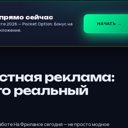
прямо сейчас
НАЧАТЬ →
е 2026 — Pocket Option. Бонус на
риложение.
стная реклама:
то реальный
аботе На Фрилансе сегодня — не просто модное