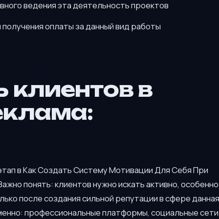
ивного ведения эта деятельность проектов
 получения оплаты за данный вид работы
ь клиентов в
еклама:
этап в Как Создать Систему Мотивации Для Себя При
ажно понять: клиентов нужно искать активно, особенно
лько после создания сильной репутации в сфере данна
менно: профессиональные платформы, социальные сети