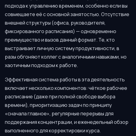
подхода к управлению временем, особенно если вы
совмещаете её с основной занятостью. Отсутствие
внешней структуры (офиса, руководителя,
фиксированного расписания) — одновременно
преимущество и вызов данный формат. Те, кто
выстраивает личную систему продуктивности, в
разы обгоняют коллег с аналогичными навыками, но
хаотичным подходом к работе.
Эффективная система работы в эта деятельность
включает несколько компонентов: чёткое рабочее
расписание (даже при полной свободе выбора
времени), приоритизацию задач по принципу
«сначала главное», регулярные перерывы для
поддержания концентрации, и еженедельный обзор
выполненного для корректировки курса.