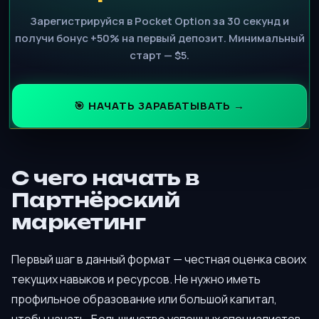
Зарегистрируйся в Pocket Option за 30 секунд и
получи бонус +50% на первый депозит. Минимальный
старт — $5.
🎯 НАЧАТЬ ЗАРАБАТЫВАТЬ →
С чего начать в
Партнёрский
маркетинг
Первый шаг в данный формат — честная оценка своих
текущих навыков и ресурсов. Не нужно иметь
профильное образование или большой капитал,
чтобы начать. Большинство успешных специалистов