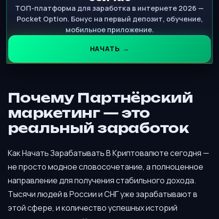
ТОП-платформа для заработка в интернете 2026 —
Pocket Option. Бонус на первый депозит, обучение,
мобильное приложение.
НАЧАТЬ →
Почему Партнёрский
маркетинг — это
реальный заработок
Как Начать Зарабатывать В Криптовалюте сегодня —
не просто модное словосочетание, а полноценное
направление для получения стабильного дохода.
Тысячи людей в России и СНГ уже зарабатывают в
этой сфере, и количество успешных историй