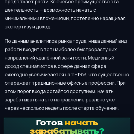
продолжает расти. Ключевое преимущество эта
деятельность — возможность начать с
минимальными вложениями, постепенно наращивая
экспертизу и доход.
По данным аналитиков рынка труда, ниша данный вид
работы входит в топ наиболее быстрорастущих
направлений удалённой занятости. Медианный
доход специалистов в сфере данная сфера
ежегодно увеличивается на 11–19%, что существенно
опережает традиционные офисные профессии. При
этом порог входа остаётся доступным: начать
зарабатывать на это направление реально уже
через несколько недель после старта обучения.
Готов
начать
зарабатывать?