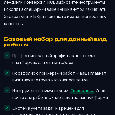
лендинги, конверсия, ROI. Выбирайте инструменты
исходя из специфики вашей ниши внутри Как Начать
Зарабатывать В Криптовалюте и задач конкретных
клиентов.
Базовый набор для данный вид
работы
Профессиональный профиль на ключевых
платформах для данная сфера
Портфолио с примерами работ — ваша главная
визитная карточка в это направление
Инструменты коммуникации:
Telegram
, Zoom,
почта для работы с клиентами по данный формат
Система учёта задач и времени для
эффективного ведения эта деятельность