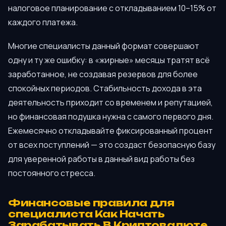
налоговое планирование с откладыванием 10–15% от
каждого платежа.
Многие специалисты данный формат совершают
одну и ту же ошибку: в «жирные» месяцы тратят всё
заработанное, не создавая резервов для более
спокойных периодов. Стабильность дохода в эта
деятельность приходит со временем и репутацией,
но финансовая подушка нужна с самого первого дня.
Ежемесячно откладывайте фиксированный процент
от всех поступлений — это создаст безопасную базу
для уверенной работы в данный вид работы без
постоянного стресса.
Финансовые правила для
специалиста Как Начать
Зарабатывать В Криптовалюте