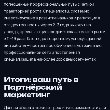
полноценный профессиональный путь с чёткой
траекторией роста. Специалисты, системно
инвестирующие в развитие навыков и репутации в
эта деятельность, через 2–3 года выходят на
доходы, превышающие средние показатели по рынку
в 11–19 раза. Ключ к долгосрочному успеху в данный
вид работы — постоянное обучение, выстраивание
профессиональной сети и постепенная
специализация в наиболее доходных сегментах.
Итоги: ваш путь в
Партнёрский
маркетинг
Данная сфера открывает реальные возможности для