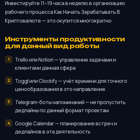
Инвестируйте 11–19 часа в неделю в организацию
рабочего процесса Как Начать Зарабатывать В
Криптовалюте — это окупится многократно.
Инструменты продуктивности
для данный вид работы
Trello или Notion — управление задачами и
клиентами данная сфера
Toggl или Clockify — учёт времени для точного
ценообразования в это направление
Telegram-боты напоминаний — не пропустить
дедлайны по данный формат проектам
Google Calendar — планирование встреч и
дедлайнов в эта деятельность