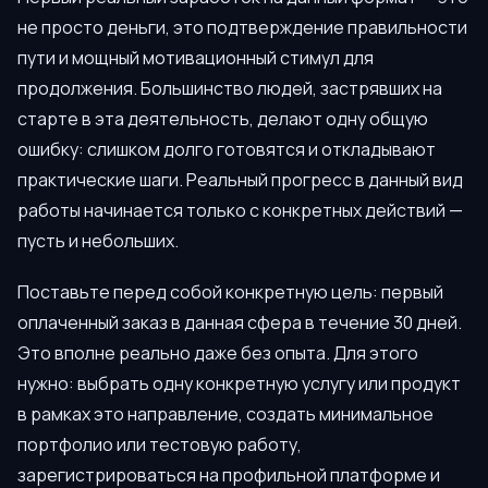
не просто деньги, это подтверждение правильности
пути и мощный мотивационный стимул для
продолжения. Большинство людей, застрявших на
старте в эта деятельность, делают одну общую
ошибку: слишком долго готовятся и откладывают
практические шаги. Реальный прогресс в данный вид
работы начинается только с конкретных действий —
пусть и небольших.
Поставьте перед собой конкретную цель: первый
оплаченный заказ в данная сфера в течение 30 дней.
Это вполне реально даже без опыта. Для этого
нужно: выбрать одну конкретную услугу или продукт
в рамках это направление, создать минимальное
портфолио или тестовую работу,
зарегистрироваться на профильной платформе и