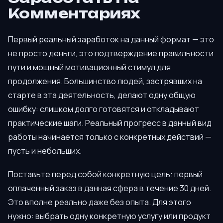
Комментариях
Первый реальный заработок на данный формат — это
не просто деньги, это подтверждение правильности
пути и мощный мотивационный стимул для
продолжения. Большинство людей, застрявших на
старте в эта деятельность, делают одну общую
ошибку: слишком долго готовятся и откладывают
практические шаги. Реальный прогресс в данный вид
работы начинается только с конкретных действий —
пусть и небольших.
Поставьте перед собой конкретную цель: первый
оплаченный заказ в данная сфера в течение 30 дней.
Это вполне реально даже без опыта. Для этого
нужно: выбрать одну конкретную услугу или продукт