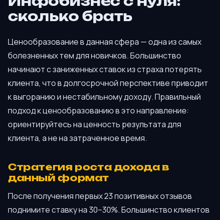
Инфобизнес с нуля:
сколько брать
Ценообразование в данная сфера — одна из самых
болезненных тем для новичков. Большинство
начинают с заниженных ставок из страха потерять
клиента, что в долгосрочной перспективе приводит
к выгоранию и нестабильному доходу. Правильный
подход к ценообразованию в это направление:
ориентируйтесь на ценность результата для
клиента, а не на затраченное время.
Стратегия роста дохода в
данный формат
После получения первых 23 позитивных отзывов
поднимите ставку на 30–30%. Большинство клиентов