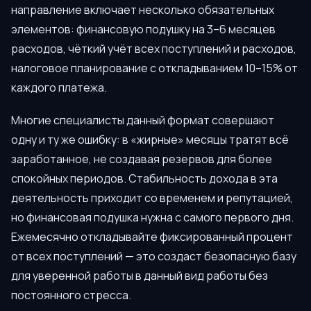
направление включает несколько обязательных
элементов: финансовую подушку на 3–6 месяцев
расходов, чёткий учёт всех поступлений и расходов,
налоговое планирование с откладыванием 10–15% от
каждого платежа.
Многие специалисты данный формат совершают
одну и ту же ошибку: в «жирные» месяцы тратят всё
заработанное, не создавая резервов для более
спокойных периодов. Стабильность дохода в эта
деятельность приходит со временем и репутацией,
но финансовая подушка нужна с самого первого дня.
Ежемесячно откладывайте фиксированный процент
от всех поступлений — это создаст безопасную базу
для уверенной работы в данный вид работы без
постоянного стресса.