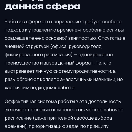
данная сфера
Работа в сфере это направление требует особого
подхода к управлению временем, особенно если вы
совмещаете её с основной занятостью. Отсутствие
внешней структуры (офиса, руководителя,
фиксированного расписания) — одновременно
преимущество и вызов данный формат. Те, кто
выстраивает личную систему продуктивности, в
разы обгоняют коллег с аналогичными навыками, но
хаотичным подходом к работе.
Эффективная система работы в эта деятельность
включает несколько компонентов: чёткое рабочее
расписание (даже при полной свободе выбора
времени), приоритизацию задач по принципу