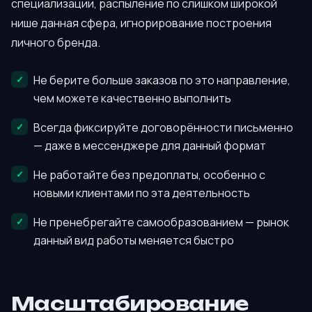
специализации, распыление по слишком широкой
нише данная сфера, игнорирование построения
личного бренда.
Не берите больше заказов по это направление,
чем можете качественно выполнить
Всегда фиксируйте договорённости письменно
— даже в мессенджере для данный формат
Не работайте без предоплаты, особенно с
новыми клиентами по эта деятельность
Не пренебрегайте самообразованием — рынок
данный вид работы меняется быстро
Масштабирование