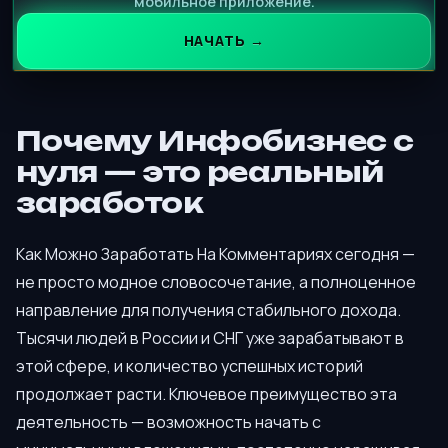
мобильное приложение.
НАЧАТЬ →
Почему Инфобизнес с
нуля — это реальный
заработок
Как Можно Заработать На Комментариях сегодня —
не просто модное словосочетание, а полноценное
направление для получения стабильного дохода.
Тысячи людей в России и СНГ уже зарабатывают в
этой сфере, и количество успешных историй
продолжает расти. Ключевое преимущество эта
деятельность — возможность начать с