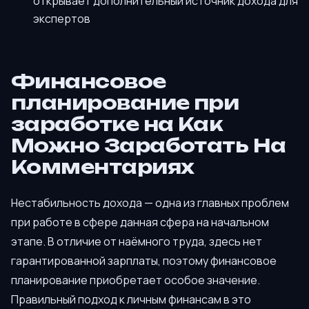
открывает дополнительный источник дохода для
экспертов
Финансовое
планирование при
заработке на Как
Можно Заработать На
Комментариях
Нестабильность дохода — одна из главных проблем
при работе в сфере данная сфера на начальном
этапе. В отличие от наёмного труда, здесь нет
гарантированной зарплаты, поэтому финансовое
планирование приобретает особое значение.
Правильный подход к личным финансам в это