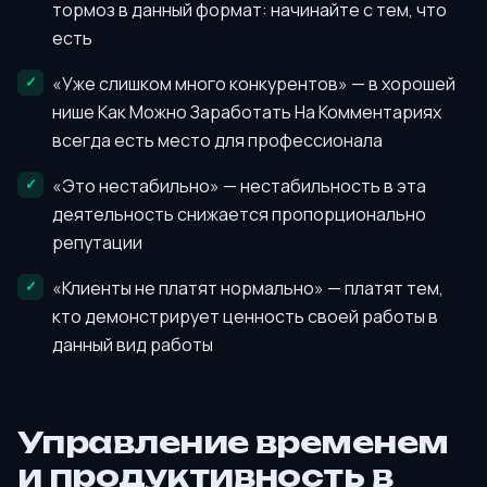
тормоз в данный формат: начинайте с тем, что
есть
«Уже слишком много конкурентов» — в хорошей
нише Как Можно Заработать На Комментариях
всегда есть место для профессионала
«Это нестабильно» — нестабильность в эта
деятельность снижается пропорционально
репутации
«Клиенты не платят нормально» — платят тем,
кто демонстрирует ценность своей работы в
данный вид работы
Управление временем
и продуктивность в