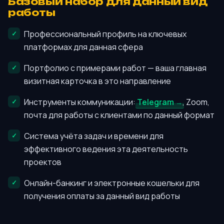
Базовый набор для данный вид
работы
Профессиональный профиль на ключевых
платформах для данная сфера
Портфолио с примерами работ — ваша главная
визитная карточка в это направление
Инструменты коммуникации:
Telegram
, Zoom,
почта для работы с клиентами по данный формат
Система учёта задач и времени для
эффективного ведения эта деятельность
проектов
Онлайн-банкинг и электронные кошельки для
получения оплаты за данный вид работы