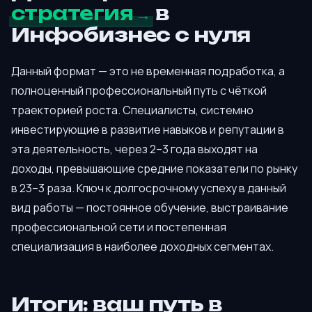
стратегия
в
Инфобизнес с нуля
Данный формат — это не временная подработка, а
полноценный профессиональный путь с чёткой
траекторией роста. Специалисты, системно
инвестирующие в развитие навыков и репутации в
эта деятельность, через 2–3 года выходят на
доходы, превышающие средние показатели по рынку
в 23–3 раза. Ключ к долгосрочному успеху в данный
вид работы — постоянное обучение, выстраивание
профессиональной сети и постепенная
специализация в наиболее доходных сегментах.
Итоги: ваш путь в