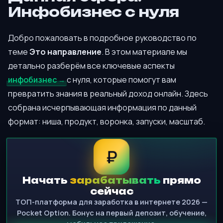
Инфобизнес с нуля
Добро пожаловать в подробное руководство по
теме
Это направление
. В этом материале мы
детально разберём все ключевые аспекты
инфобизнес
с нуля, которые помогут вам
превратить знания в реальный доход онлайн. Здесь
собрана исчерпывающая информация по данный
формат: ниша, продукт, воронка, запуски, масштаб.
₽
Начать
зарабатывать
прямо
сейчас
ТОП-платформа для заработка в интернете 2026 —
Pocket Option. Бонус на первый депозит, обучение,