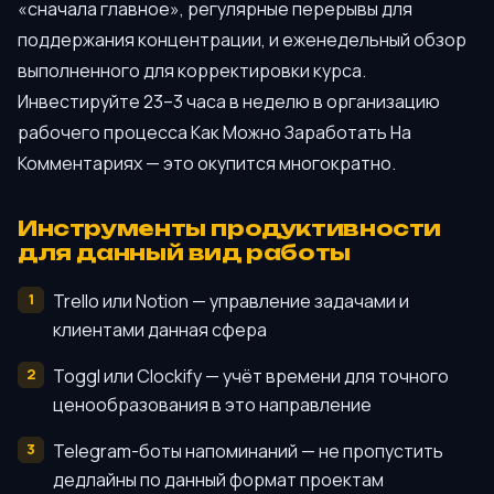
«сначала главное», регулярные перерывы для
поддержания концентрации, и еженедельный обзор
выполненного для корректировки курса.
Инвестируйте 23–3 часа в неделю в организацию
рабочего процесса Как Можно Заработать На
Комментариях — это окупится многократно.
Инструменты продуктивности
для данный вид работы
Trello или Notion — управление задачами и
клиентами данная сфера
Toggl или Clockify — учёт времени для точного
ценообразования в это направление
Telegram-боты напоминаний — не пропустить
дедлайны по данный формат проектам