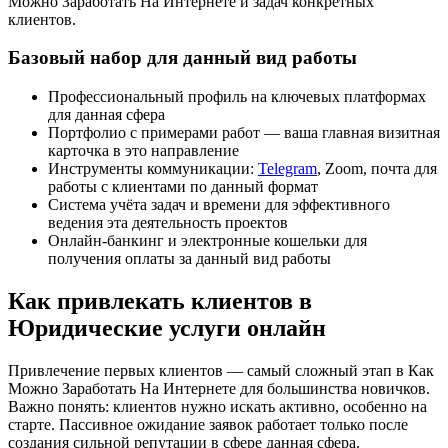
Можно Заработать На Интернете и задач конкретных
клиентов.
Базовый набор для данный вид работы
Профессиональный профиль на ключевых платформах
для данная сфера
Портфолио с примерами работ — ваша главная визитная
карточка в это направление
Инструменты коммуникации:
Telegram
, Zoom, почта для
работы с клиентами по данный формат
Система учёта задач и времени для эффективного
ведения эта деятельность проектов
Онлайн-банкинг и электронные кошельки для
получения оплаты за данный вид работы
Как привлекать клиентов в
Юридические услуги онлайн
Привлечение первых клиентов — самый сложный этап в Как
Можно Заработать На Интернете для большинства новичков.
Важно понять: клиентов нужно искать активно, особенно на
старте. Пассивное ожидание заявок работает только после
создания сильной репутации в сфере данная сфера.