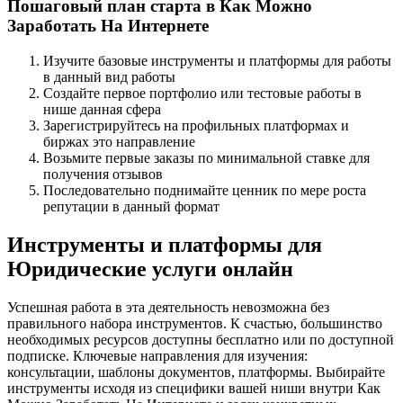
Пошаговый план старта в Как Можно
Заработать На Интернете
Изучите базовые инструменты и платформы для работы
в данный вид работы
Создайте первое портфолио или тестовые работы в
нише данная сфера
Зарегистрируйтесь на профильных платформах и
биржах это направление
Возьмите первые заказы по минимальной ставке для
получения отзывов
Последовательно поднимайте ценник по мере роста
репутации в данный формат
Инструменты и платформы для
Юридические услуги онлайн
Успешная работа в эта деятельность невозможна без
правильного набора инструментов. К счастью, большинство
необходимых ресурсов доступны бесплатно или по доступной
подписке. Ключевые направления для изучения:
консультации, шаблоны документов, платформы. Выбирайте
инструменты исходя из специфики вашей ниши внутри Как