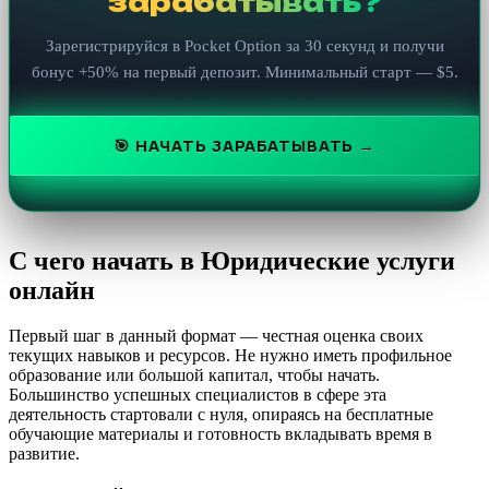
зарабатывать?
Зарегистрируйся в Pocket Option за 30 секунд и получи
бонус +50% на первый депозит. Минимальный старт — $5.
🎯 НАЧАТЬ ЗАРАБАТЫВАТЬ →
С чего начать в Юридические услуги
онлайн
Первый шаг в данный формат — честная оценка своих
текущих навыков и ресурсов. Не нужно иметь профильное
образование или большой капитал, чтобы начать.
Большинство успешных специалистов в сфере эта
деятельность стартовали с нуля, опираясь на бесплатные
обучающие материалы и готовность вкладывать время в
развитие.