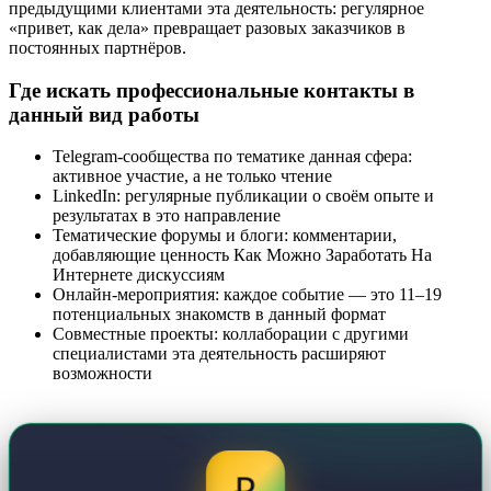
предыдущими клиентами эта деятельность: регулярное
«привет, как дела» превращает разовых заказчиков в
постоянных партнёров.
Где искать профессиональные контакты в
данный вид работы
Telegram-сообщества по тематике данная сфера:
активное участие, а не только чтение
LinkedIn: регулярные публикации о своём опыте и
результатах в это направление
Тематические форумы и блоги: комментарии,
добавляющие ценность Как Можно Заработать На
Интернете дискуссиям
Онлайн-мероприятия: каждое событие — это 11–19
потенциальных знакомств в данный формат
Совместные проекты: коллаборации с другими
специалистами эта деятельность расширяют
возможности