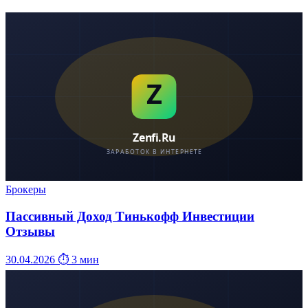
Брокеры
Пассивный Доход Тинькофф Инвестиции
Отзывы
30.04.2026
⏱ 3 мин