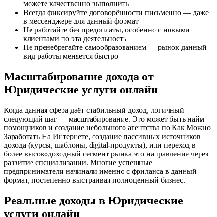
можете качественно выполнить
Всегда фиксируйте договорённости письменно — даже
в мессенджере для данный формат
Не работайте без предоплаты, особенно с новыми
клиентами по эта деятельность
Не пренебрегайте самообразованием — рынок данный
вид работы меняется быстро
Масштабирование дохода от
Юридические услуги онлайн
Когда данная сфера даёт стабильный доход, логичный
следующий шаг — масштабирование. Это может быть найм
помощников и создание небольшого агентства по Как Можно
Заработать На Интернете, создание пассивных источников
дохода (курсы, шаблоны, digital-продукты), или переход в
более высокодоходный сегмент рынка это направление через
развитие специализации. Многие успешные
предприниматели начинали именно с фриланса в данный
формат, постепенно выстраивая полноценный бизнес.
Реальные доходы в Юридические
услуги онлайн