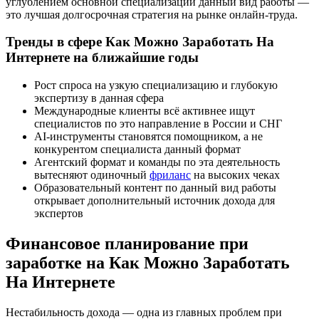
углублением основной специализации данный вид работы —
это лучшая долгосрочная стратегия на рынке онлайн-труда.
Тренды в сфере Как Можно Заработать На
Интернете на ближайшие годы
Рост спроса на узкую специализацию и глубокую
экспертизу в данная сфера
Международные клиенты всё активнее ищут
специалистов по это направление в России и СНГ
AI-инструменты становятся помощником, а не
конкурентом специалиста данный формат
Агентский формат и команды по эта деятельность
вытесняют одиночный
фриланс
на высоких чеках
Образовательный контент по данный вид работы
открывает дополнительный источник дохода для
экспертов
Финансовое планирование при
заработке на Как Можно Заработать
На Интернете
Нестабильность дохода — одна из главных проблем при