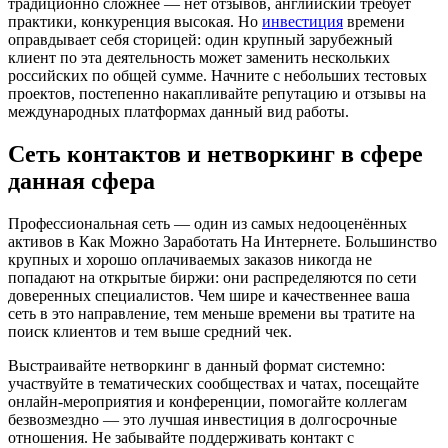
традиционно сложнее — нет отзывов, английский требует
практики, конкуренция высокая. Но
инвестиция
времени
оправдывает себя сторицей: один крупный зарубежный
клиент по эта деятельность может заменить нескольких
российских по общей сумме. Начните с небольших тестовых
проектов, постепенно накапливайте репутацию и отзывы на
международных платформах данный вид работы.
Сеть контактов и нетворкинг в сфере
данная сфера
Профессиональная сеть — один из самых недооценённых
активов в Как Можно Заработать На Интернете. Большинство
крупных и хорошо оплачиваемых заказов никогда не
попадают на открытые биржи: они распределяются по сети
доверенных специалистов. Чем шире и качественнее ваша
сеть в это направление, тем меньше времени вы тратите на
поиск клиентов и тем выше средний чек.
Выстраивайте нетворкинг в данный формат системно:
участвуйте в тематических сообществах и чатах, посещайте
онлайн-мероприятия и конференции, помогайте коллегам
безвозмездно — это лучшая инвестиция в долгосрочные
отношения. Не забывайте поддерживать контакт с