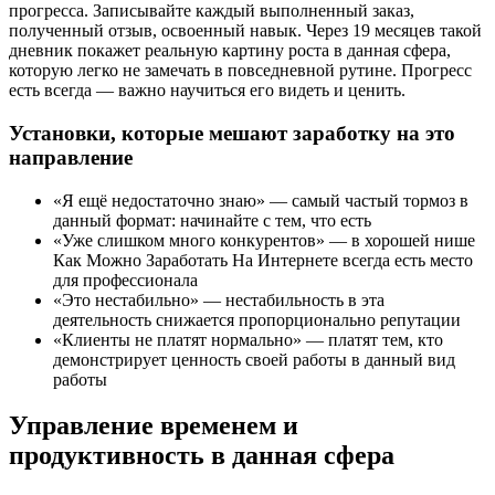
прогресса. Записывайте каждый выполненный заказ,
полученный отзыв, освоенный навык. Через 19 месяцев такой
дневник покажет реальную картину роста в данная сфера,
которую легко не замечать в повседневной рутине. Прогресс
есть всегда — важно научиться его видеть и ценить.
Установки, которые мешают заработку на это
направление
«Я ещё недостаточно знаю» — самый частый тормоз в
данный формат: начинайте с тем, что есть
«Уже слишком много конкурентов» — в хорошей нише
Как Можно Заработать На Интернете всегда есть место
для профессионала
«Это нестабильно» — нестабильность в эта
деятельность снижается пропорционально репутации
«Клиенты не платят нормально» — платят тем, кто
демонстрирует ценность своей работы в данный вид
работы
Управление временем и
продуктивность в данная сфера