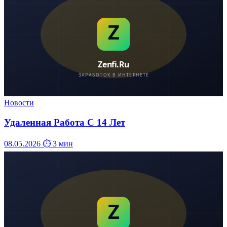
Новости
Удаленная Работа С 14 Лет
08.05.2026
⏱ 3 мин