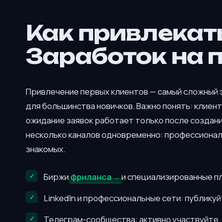
Как привлекат
Заработок на 
Привлечение первых клиентов — самый сложный 
для большинства новичков. Важно понять: клиент
ожидание заявок работает только после создани
несколько каналов одновременно: профессиона
знакомых.
Биржи
фриланса
и специализированные п
LinkedIn и профессиональные сети: публику
Телеграм-сообщества: активно участвуйте,