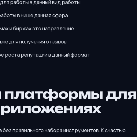
для работы в данный вид работы
аботы в нише данная сфера
ах и биржах это направление
вке для получения отзывов
е роста репутации в данный формат
и платформы для
приложениях
 без правильного набора инструментов. К счастью,