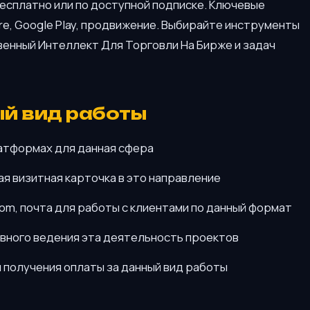
сплатно или по доступной подписке. Ключевые
re, Google Play, продвижение. Выбирайте инструменты
венный Интеллект Для Торговли На Бирже и задач
ый вид работы
атформах для данная сфера
я визитная карточка в это направление
oom, почта для работы с клиентами по данный формат
ивного ведения эта деятельность проектов
 получения оплаты за данный вид работы