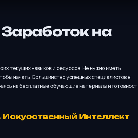
в Заработок на
оих текущих навыков и ресурсов. Не нужно иметь
чтобы начать. Большинство успешных специалистов в
раясь на бесплатные обучающие материалы и готовност
в Искусственный Интеллект