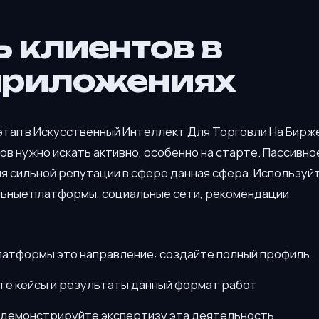
ь клиентов в
приложениях
этап в Искусственный Интеллект Для Торговли На Бирж
ов нужно искать активно, особенно на старте. Пассивно
я сильной репутации в сфере данная сфера. Используй
льные платформы, социальные сети, рекомендации
латформы это направление: создайте полный профиль
йте кейсы и результаты данный формат работ
 демонстрируйте экспертизу эта деятельность