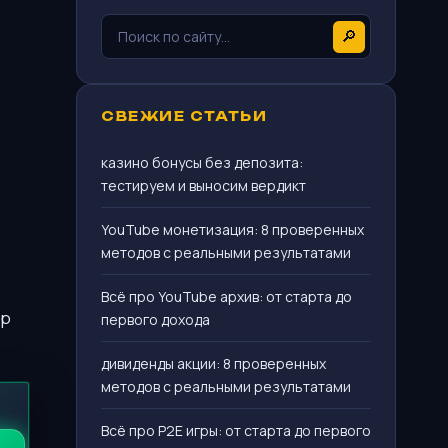
🔎
СВЕЖИЕ СТАТЬИ
казино бонусы без депозита:
тестируем и выносим вердикт
YouTube монетизация: 8 проверенных
методов с реальными результатами
Всё про YouTube архив: от старта до
pp
первого дохода
дивиденды акции: 8 проверенных
методов с реальными результатами
Всё про P2E игры: от старта до первого