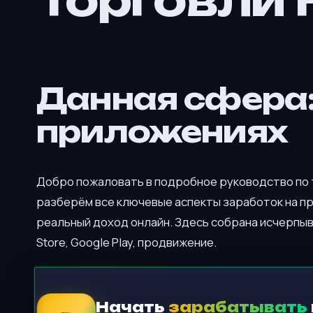
Торговли 
Данная сфера:
приложениях
Добро пожаловать в подробное руководство по
разберём все ключевые аспекты заработок на пр
реальный доход онлайн. Здесь собрана исчерпы
Store, Google Play, продвижение.
Начать
зарабатывать