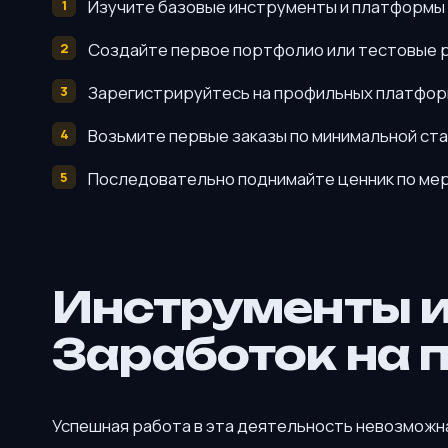
Изучите базовые инструменты и платформы 
Создайте первое портфолио или тестовые р
Зарегистрируйтесь на профильных платформ
Возьмите первые заказы по минимальной ста
Последовательно поднимайте ценник по мер
Инструменты 
Заработок на 
Успешная работа в эта деятельность невозможна