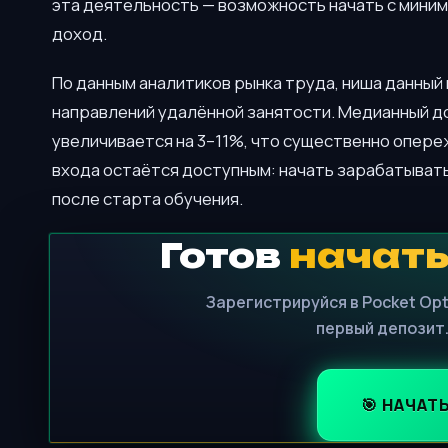
эта деятельность — возможность начать с мини
доход.
По данным аналитиков рынка труда, ниша данный
направлений удалённой занятости. Медианный д
увеличивается на 3–11%, что существенно опер
входа остаётся доступным: начать зарабатывать
после старта обучения.
Готов
начать
Зарегистрируйся в Pocket Opt
первый депозит.
🎯 НАЧАТ