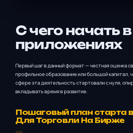
С чего начать 
приложениях
Первый шаг в данный формат — честная оценка св
профильное образование или большой капитал, 
сфере эта деятельность стартовали с нуля, опи
вкладывать время в развитие.
Пошаговый план старта 
Для Торговли На Бирже