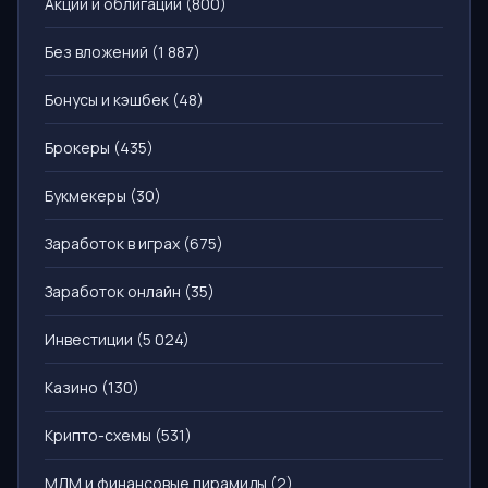
Акции и облигации
(800)
Без вложений
(1 887)
Бонусы и кэшбек
(48)
Брокеры
(435)
Букмекеры
(30)
Заработок в играх
(675)
Заработок онлайн
(35)
Инвестиции
(5 024)
Казино
(130)
Крипто-схемы
(531)
МЛМ и финансовые пирамиды
(2)