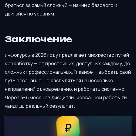
браться за самый сложный — начни с базового и
двигайся по уровням.
Заключение
инфокурсы в 2026 году предлагает множество путей
к заработку — от простейших, доступных каждому, до
сложных профессиональных. Главное — выбрать свой
путь осознанно, не распыляться на несколько
направлений одновременно, и работать системно.
Через 3–6 месяцев дисциплинированной работы ты
увидишь реальный результат.
₽