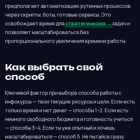
предполагает автоматизацию рутинных процессов
через скрипты, боты, готовые сервисы. Это
освобождает время для
стратегических
задач и
позволяет масштабироваться без
пропорционального увеличения времени работы.
Как выбрать свой
способ
Ключевой фактор при выборе способа работы с
инфокурсы — твои текущие ресурсы и цели. Если есть
только время и нет денег — способы 1–2. Если есть
немного свободного бюджета и готовность учиться
— способы 3–4. Если ты уже опытный и хочешь
масштабироваться — способ 5. Не пытайся сразу