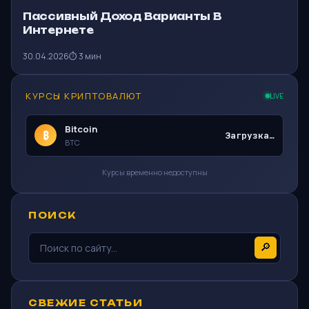
Пассивный Доход Варианты В
Интернете
30.04.2026
⏱ 3 мин
КУРСЫ КРИПТОВАЛЮТ
LIVE
Bitcoin
₿
Загрузка…
BTC
Курсы временно недоступны
ПОИСК
🔎
СВЕЖИЕ СТАТЬИ