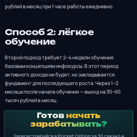
рублей в месяц при 1 часе работы ежедневно.
Способ 2: лёгкое
обучение
Второй подход требует 2–4 недели обучения
базовым концепциям инфокурсы. В этот период
активного дохода не будет, но закладывается
фундамент для последующего роста. Через 1–2
месяца после начала обучения — выход на 30–60
тысяч рублей в месяц.
Готов
начать
зарабатывать?
Зарегистрируйся в Pocket Option за 30 секунд и