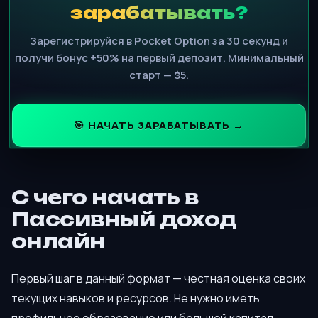
зарабатывать?
Зарегистрируйся в Pocket Option за 30 секунд и
получи бонус +50% на первый депозит. Минимальный
старт — $5.
🎯 НАЧАТЬ ЗАРАБАТЫВАТЬ →
С чего начать в
Пассивный доход
онлайн
Первый шаг в данный формат — честная оценка своих
текущих навыков и ресурсов. Не нужно иметь
профильное образование или большой капитал,