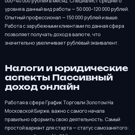
000–40 000 рублей в месяц. Специалист среднего
уровня в данный вид работы — 50 000–120 000 рублей.
Опытный профессионал — 150 000 рублей и выше.
Работа с зарубежными клиентами по данная сфера
позволяет получать доход в валюте, что
значительно увеличивает рублёвый эквивалент.
Налоги и юридические
аспекты Пассивный
доход онлайн
Работая в сфере График Торговли Золотом На
Московской Бирже, важно с самого начала
правильно оформить свою деятельность. Самый
простой вариант для старта — статус самозанятого: