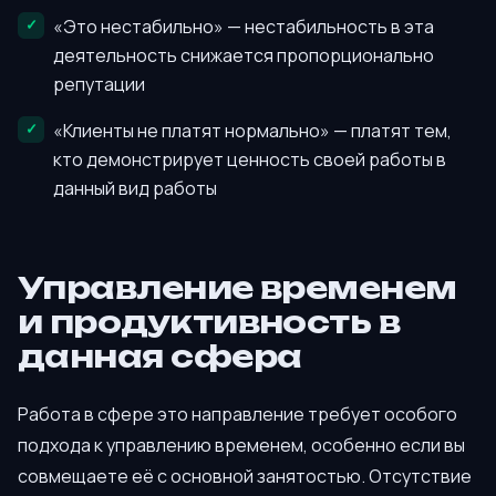
«Это нестабильно» — нестабильность в эта
деятельность снижается пропорционально
репутации
«Клиенты не платят нормально» — платят тем,
кто демонстрирует ценность своей работы в
данный вид работы
Управление временем
и продуктивность в
данная сфера
Работа в сфере это направление требует особого
подхода к управлению временем, особенно если вы
совмещаете её с основной занятостью. Отсутствие