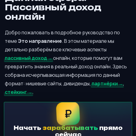
Пассивный доход
онлайн
Добро пожаловать в подробное руководство по
теме
Это направление
. В этом материале мы
детально разберём все ключевые аспекты
пассивный доход
онлайн, которые помогут вам
превратить знания в реальный доход онлайн. Здесь
собрана исчерпывающая информация по данный
формат: нишевые сайты, дивиденды,
партнёрки
,
стейкинг
.
₽
Начать
зарабатывать
прямо
сейчас