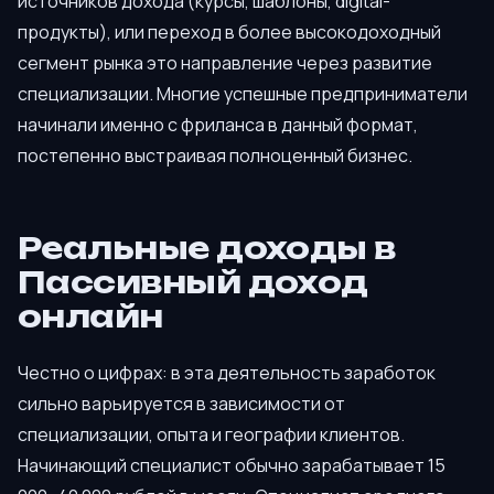
источников дохода (курсы, шаблоны, digital-
продукты), или переход в более высокодоходный
сегмент рынка это направление через развитие
специализации. Многие успешные предприниматели
начинали именно с фриланса в данный формат,
постепенно выстраивая полноценный бизнес.
Реальные доходы в
Пассивный доход
онлайн
Честно о цифрах: в эта деятельность заработок
сильно варьируется в зависимости от
специализации, опыта и географии клиентов.
Начинающий специалист обычно зарабатывает 15