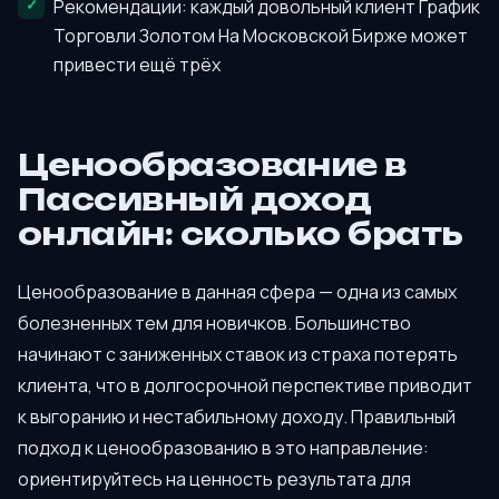
Рекомендации: каждый довольный клиент График
Торговли Золотом На Московской Бирже может
привести ещё трёх
Ценообразование в
Пассивный доход
онлайн: сколько брать
Ценообразование в данная сфера — одна из самых
болезненных тем для новичков. Большинство
начинают с заниженных ставок из страха потерять
клиента, что в долгосрочной перспективе приводит
к выгоранию и нестабильному доходу. Правильный
подход к ценообразованию в это направление:
ориентируйтесь на ценность результата для