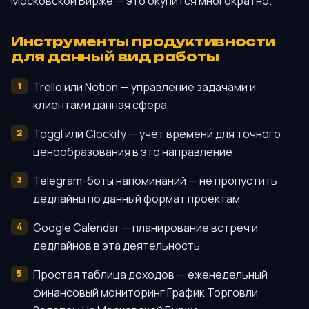
Московской Бирже — это окупится многократно.
Инструменты продуктивности
для данный вид работы
Trello или Notion — управление задачами и
клиентами данная сфера
Toggl или Clockify — учёт времени для точного
ценообразования в это направление
Telegram-боты напоминаний — не пропустить
дедлайны по данный формат проектам
Google Calendar — планирование встреч и
дедлайнов в эта деятельность
Простая таблица доходов — еженедельный
финансовый мониторинг График Торговли