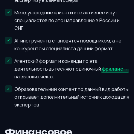
экспертизу в данная сфера
Международные клиенты всё активнее ищут
специалистов по это направление в России и
СНГ
AI-инструменты становятся помощником, а не
конкурентом специалиста данный формат
Агентский формат и команды по эта
деятельность вытесняют одиночный
фриланс
на высоких чеках
Образовательный контент по данный вид работы
открывает дополнительный источник дохода для
экспертов
Финансовое