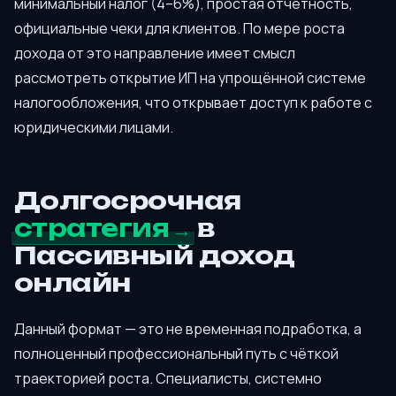
минимальный налог (4–6%), простая отчётность,
официальные чеки для клиентов. По мере роста
дохода от это направление имеет смысл
рассмотреть открытие ИП на упрощённой системе
налогообложения, что открывает доступ к работе с
юридическими лицами.
Долгосрочная
стратегия
в
Пассивный доход
онлайн
Данный формат — это не временная подработка, а
полноценный профессиональный путь с чёткой
траекторией роста. Специалисты, системно