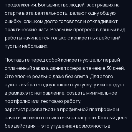
продолжения. Большинство людей, застрявших на
старте в эта деятельность, делают одну общую
ошибку: слишком долго готовятся и откладывают
практические шаги. Реальный прогресс в данный вид
работы начинается только с конкретных действий —
пусть и небольших.
Поставьте перед собой конкретную цель: первый
оплаченный заказ в данная сфера в течение 30 дней.
Это вполне реально даже без опыта. Для этого
нужно: выбрать одну конкретную услугу или продукт
в рамках это направление, создать минимальное
портфолио или тестовую работу,
зарегистрироваться на профильной платформе и
начать активно откликаться на запросы. Каждый день
без действия — это упущенная возможность в