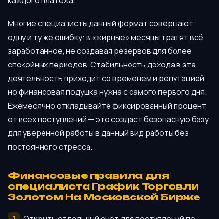
каждого платежа.
Многие специалисты данный формат совершают
одну и ту же ошибку: в «жирные» месяцы тратят всё
заработанное, не создавая резервов для более
спокойных периодов. Стабильность дохода в эта
деятельность приходит со временем и репутацией,
но финансовая подушка нужна с самого первого дня.
Ежемесячно откладывайте фиксированный процент
от всех поступлений — это создаст безопасную базу
для уверенной работы в данный вид работы без
постоянного стресса.
Финансовые правила для
специалиста График Торговли
Золотом На Московской Бирже
Открыть отдельный счёт для поступлений по