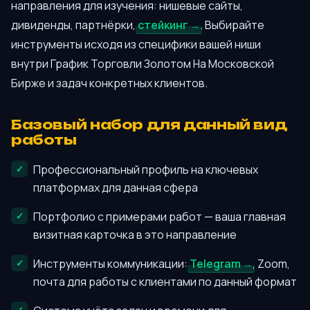
направления для изучения: нишевые сайты,
дивиденды, партнёрки,
стейкинг
. Выбирайте
инструменты исходя из специфики вашей ниши
внутри График Торговли Золотом На Московской
Бирже и задач конкретных клиентов.
Базовый набор для данный вид
работы
Профессиональный профиль на ключевых
платформах для данная сфера
Портфолио с примерами работ — ваша главная
визитная карточка в это направление
Инструменты коммуникации:
Telegram
, Zoom,
почта для работы с клиентами по данный формат