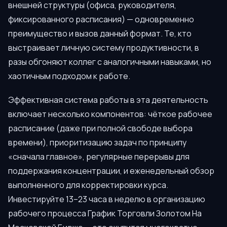
внешней структуры (офиса, руководителя,
фиксированного расписания) — одновременно
преимущество и вызов данный формат. Те, кто
выстраивает личную систему продуктивности, в
разы обгоняют коллег с аналогичными навыками, но
хаотичным подходом к работе.
Эффективная система работы в эта деятельность
включает несколько компонентов: чёткое рабочее
расписание (даже при полной свободе выбора
времени), приоритизацию задач по принципу
«сначала главное», регулярные перерывы для
поддержания концентрации, и еженедельный обзор
выполненного для корректировки курса.
Инвестируйте 13–23 часа в неделю в организацию
рабочего процесса График Торговли Золотом На