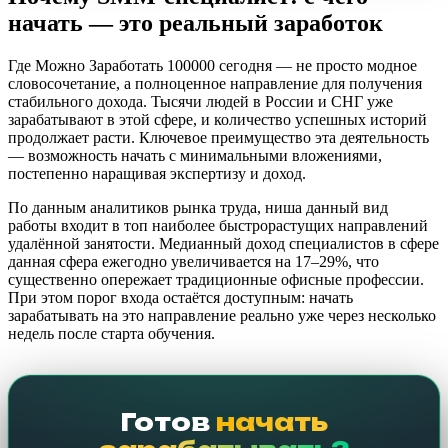
начать — это реальный заработок
Где Можно Заработать 100000 сегодня — не просто модное
словосочетание, а полноценное направление для получения
стабильного дохода. Тысячи людей в России и СНГ уже
зарабатывают в этой сфере, и количество успешных историй
продолжает расти. Ключевое преимущество эта деятельность
— возможность начать с минимальными вложениями,
постепенно наращивая экспертизу и доход.
По данным аналитиков рынка труда, ниша данный вид
работы входит в топ наиболее быстрорастущих направлений
удалённой занятости. Медианный доход специалистов в сфере
данная сфера ежегодно увеличивается на 17–29%, что
существенно опережает традиционные офисные профессии.
При этом порог входа остаётся доступным: начать
зарабатывать на это направление реально уже через несколько
недель после старта обучения.
Готов
начать