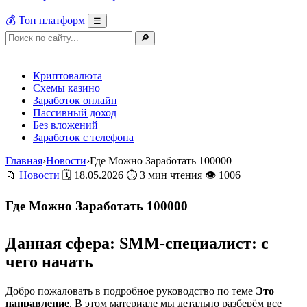
💰 Топ платформ
☰
🔎
Криптовалюта
Схемы казино
Заработок онлайн
Пассивный доход
Без вложений
Заработок с телефона
Главная
›
Новости
›
Где Можно Заработать 100000
📁
Новости
🗓 18.05.2026
⏱ 3 мин чтения
👁 1006
Где Можно Заработать 100000
Данная сфера: SMM-специалист: с
чего начать
Добро пожаловать в подробное руководство по теме
Это
направление
. В этом материале мы детально разберём все