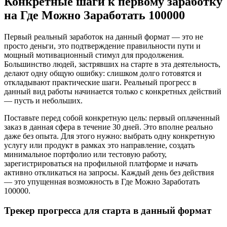
Конкретные шаги к первому заработку
на Где Можно Заработать 100000
Первый реальный заработок на данный формат — это не
просто деньги, это подтверждение правильности пути и
мощный мотивационный стимул для продолжения.
Большинство людей, застрявших на старте в эта деятельность,
делают одну общую ошибку: слишком долго готовятся и
откладывают практические шаги. Реальный прогресс в
данный вид работы начинается только с конкретных действий
— пусть и небольших.
Поставьте перед собой конкретную цель: первый оплаченный
заказ в данная сфера в течение 30 дней. Это вполне реально
даже без опыта. Для этого нужно: выбрать одну конкретную
услугу или продукт в рамках это направление, создать
минимальное портфолио или тестовую работу,
зарегистрироваться на профильной платформе и начать
активно откликаться на запросы. Каждый день без действия
— это упущенная возможность в Где Можно Заработать
100000.
Трекер прогресса для старта в данный формат