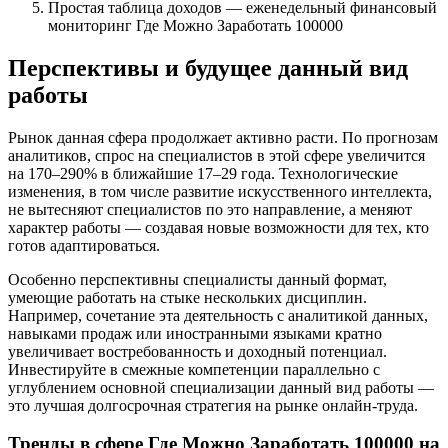
Простая таблица доходов — еженедельный финансовый
мониторинг Где Можно Заработать 100000
Перспективы и будущее данный вид
работы
Рынок данная сфера продолжает активно расти. По прогнозам
аналитиков, спрос на специалистов в этой сфере увеличится
на 170–290% в ближайшие 17–29 года. Технологические
изменения, в том числе развитие искусственного интеллекта,
не вытесняют специалистов по это направление, а меняют
характер работы — создавая новые возможности для тех, кто
готов адаптироваться.
Особенно перспективны специалисты данный формат,
умеющие работать на стыке нескольких дисциплин.
Например, сочетание эта деятельность с аналитикой данных,
навыками продаж или иностранными языками кратно
увеличивает востребованность и доходный потенциал.
Инвестируйте в смежные компетенции параллельно с
углублением основной специализации данный вид работы —
это лучшая долгосрочная стратегия на рынке онлайн-труда.
Тренды в сфере Где Можно Заработать 100000 на