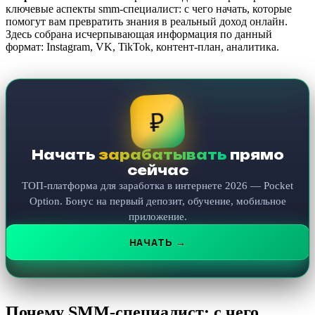
ключевые аспекты smm-специалист: с чего начать, которые
помогут вам превратить знания в реальный доход онлайн.
Здесь собрана исчерпывающая информация по данный
формат: Instagram, VK, TikTok, контент-план, аналитика.
₽
Начать
зарабатывать
прямо
сейчас
ТОП-платформа для заработка в интернете 2026 — Pocket
Option. Бонус на первый депозит, обучение, мобильное
приложение.
НАЧАТЬ →
Почему SMM-специалист: с чего