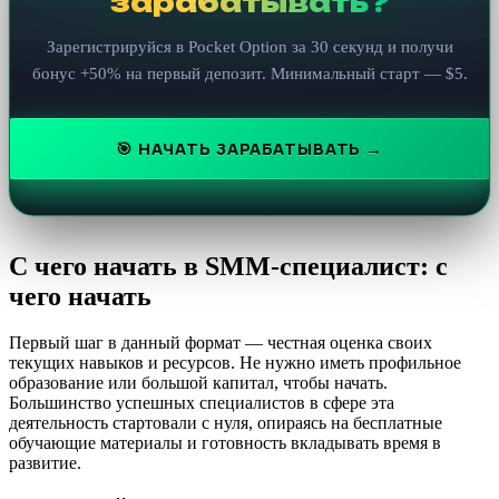
зарабатывать?
Зарегистрируйся в Pocket Option за 30 секунд и получи
бонус +50% на первый депозит. Минимальный старт — $5.
🎯 НАЧАТЬ ЗАРАБАТЫВАТЬ →
С чего начать в SMM-специалист: с
чего начать
Первый шаг в данный формат — честная оценка своих
текущих навыков и ресурсов. Не нужно иметь профильное
образование или большой капитал, чтобы начать.
Большинство успешных специалистов в сфере эта
деятельность стартовали с нуля, опираясь на бесплатные
обучающие материалы и готовность вкладывать время в
развитие.