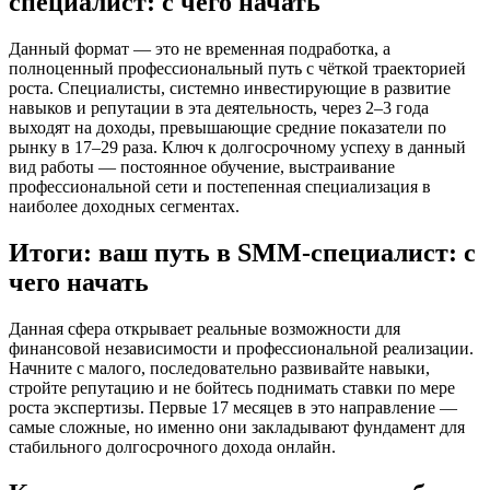
специалист: с чего начать
Данный формат — это не временная подработка, а
полноценный профессиональный путь с чёткой траекторией
роста. Специалисты, системно инвестирующие в развитие
навыков и репутации в эта деятельность, через 2–3 года
выходят на доходы, превышающие средние показатели по
рынку в 17–29 раза. Ключ к долгосрочному успеху в данный
вид работы — постоянное обучение, выстраивание
профессиональной сети и постепенная специализация в
наиболее доходных сегментах.
Итоги: ваш путь в SMM-специалист: с
чего начать
Данная сфера открывает реальные возможности для
финансовой независимости и профессиональной реализации.
Начните с малого, последовательно развивайте навыки,
стройте репутацию и не бойтесь поднимать ставки по мере
роста экспертизы. Первые 17 месяцев в это направление —
самые сложные, но именно они закладывают фундамент для
стабильного долгосрочного дохода онлайн.