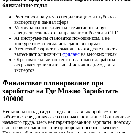
ближайшие годы
Рост спроса на узкую специализацию и глубокую
экспертизу в данная сфера
Международные клиенты всё активнее ищут
специалистов по это направление в России и СНГ
AI-инструменты становятся помощником, а не
конкурентом специалиста данный формат
Агентский формат и команды по эта деятельность
вытесняют одиночный
фриланс
на высоких чеках
Образовательный контент по данный вид работы
открывает дополнительный источник дохода для
экспертов
Финансовое планирование при
заработке на Где Можно Заработать
100000
Нестабильность дохода — одна из главных проблем при
работе в сфере данная сфера на начальном этапе. В отличие от
наёмного труда, здесь нет гарантированной зарплаты, поэтому
финансовое планирование приобретает особое значение.
Правильный подход к личным финансам в это направление