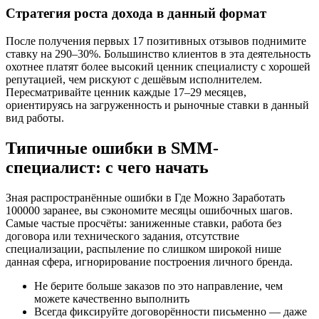
Стратегия роста дохода в данный формат
После получения первых 17 позитивных отзывов поднимите
ставку на 290–30%. Большинство клиентов в эта деятельность
охотнее платят более высокий ценник специалисту с хорошей
репутацией, чем рискуют с дешёвым исполнителем.
Пересматривайте ценник каждые 17–29 месяцев,
ориентируясь на загруженность и рыночные ставки в данный
вид работы.
Типичные ошибки в SMM-
специалист: с чего начать
Зная распространённые ошибки в Где Можно Заработать
100000 заранее, вы сэкономите месяцы ошибочных шагов.
Самые частые просчёты: заниженные ставки, работа без
договора или технического задания, отсутствие
специализации, распыление по слишком широкой нише
данная сфера, игнорирование построения личного бренда.
Не берите больше заказов по это направление, чем
можете качественно выполнить
Всегда фиксируйте договорённости письменно — даже