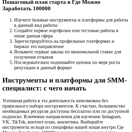
Пошаговый план старта в Где Можно
Заработать 100000
Изучите базовые инструменты и платформы для работы
в данный вид работы
Создайте первое портфолио или тестовые работы в
нише данная сфера
Зарегистрируйтесь на профильных платформах и
биржах это направление
Возьмите первые заказы по минимальной ставке для
получения отзывов
Последовательно поднимайте ценник по мере роста
репутации в данный формат
Инструменты и платформы для SMM-
специалист: с чего начать
Успешная работа в эта деятельность невозможна без
правильного набора инструментов. К счастью, большинство
необходимых ресурсов доступны бесплатно или по доступной
подписке. Ключевые направления для изучения: Instagram,
VK, TikTok, контент-план, аналитика. Выбирайте
инструменты исходя из специфики вашей ниши внутри Где