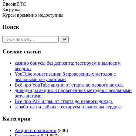
Bitcoin
BTC
Загрузка…
Курсы временно недоступны
Поиск
🔎
Свежие статьи
казино бонусы без депозита: тестируем и выносим
вердикт
YouTube монетизация: 8 проверенных методов с
реальными результатами
Всё про YouTube архив: от старта до первого дохода
дивиденды акции: 8 проверенных методов с реальными
результатами
Всё про P2E игры: от старта до первого дохода
заработок на лайках: тестируем и выносим вердикт
Категории
Акции и облигации
(800)
Без вложений
(1 887)