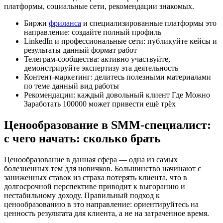
платформы, социальные сети, рекомендации знакомых.
Биржи
фриланса
и специализированные платформы это
направление: создайте полный профиль
LinkedIn и профессиональные сети: публикуйте кейсы и
результаты данный формат работ
Телеграм-сообщества: активно участвуйте,
демонстрируйте экспертизу эта деятельность
Контент-маркетинг: делитесь полезными материалами
по теме данный вид работы
Рекомендации: каждый довольный клиент Где Можно
Заработать 100000 может привести ещё трёх
Ценообразование в SMM-специалист:
с чего начать: сколько брать
Ценообразование в данная сфера — одна из самых
болезненных тем для новичков. Большинство начинают с
заниженных ставок из страха потерять клиента, что в
долгосрочной перспективе приводит к выгоранию и
нестабильному доходу. Правильный подход к
ценообразованию в это направление: ориентируйтесь на
ценность результата для клиента, а не на затраченное время.