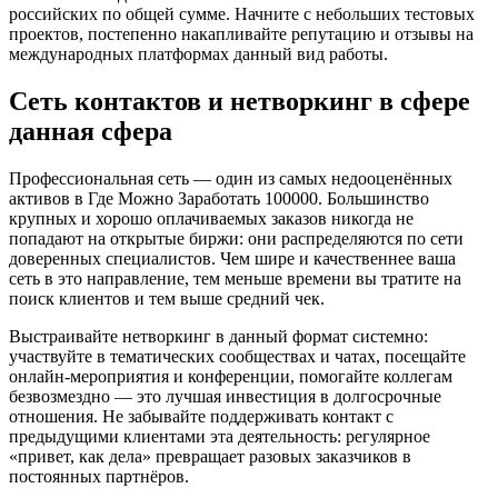
российских по общей сумме. Начните с небольших тестовых
проектов, постепенно накапливайте репутацию и отзывы на
международных платформах данный вид работы.
Сеть контактов и нетворкинг в сфере
данная сфера
Профессиональная сеть — один из самых недооценённых
активов в Где Можно Заработать 100000. Большинство
крупных и хорошо оплачиваемых заказов никогда не
попадают на открытые биржи: они распределяются по сети
доверенных специалистов. Чем шире и качественнее ваша
сеть в это направление, тем меньше времени вы тратите на
поиск клиентов и тем выше средний чек.
Выстраивайте нетворкинг в данный формат системно:
участвуйте в тематических сообществах и чатах, посещайте
онлайн-мероприятия и конференции, помогайте коллегам
безвозмездно — это лучшая инвестиция в долгосрочные
отношения. Не забывайте поддерживать контакт с
предыдущими клиентами эта деятельность: регулярное
«привет, как дела» превращает разовых заказчиков в
постоянных партнёров.