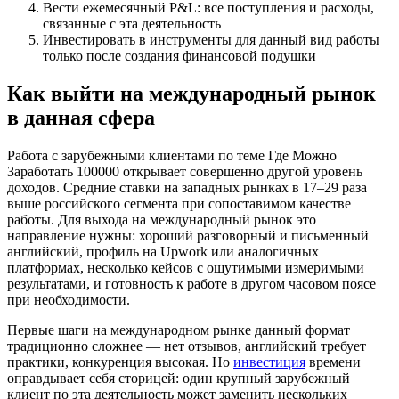
Вести ежемесячный P&L: все поступления и расходы,
связанные с эта деятельность
Инвестировать в инструменты для данный вид работы
только после создания финансовой подушки
Как выйти на международный рынок
в данная сфера
Работа с зарубежными клиентами по теме Где Можно
Заработать 100000 открывает совершенно другой уровень
доходов. Средние ставки на западных рынках в 17–29 раза
выше российского сегмента при сопоставимом качестве
работы. Для выхода на международный рынок это
направление нужны: хороший разговорный и письменный
английский, профиль на Upwork или аналогичных
платформах, несколько кейсов с ощутимыми измеримыми
результатами, и готовность к работе в другом часовом поясе
при необходимости.
Первые шаги на международном рынке данный формат
традиционно сложнее — нет отзывов, английский требует
практики, конкуренция высокая. Но
инвестиция
времени
оправдывает себя сторицей: один крупный зарубежный
клиент по эта деятельность может заменить нескольких