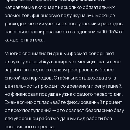
направление включает несколько обязательных
элементов: финансовую подушку на 3–6 месяцев
расходов, чёткий учёт всех поступлений и расходов,
налоговое планирование с откладыванием 10–15% от
каждого платежа.
Многие специалисты данный формат совершают
одну и ту же ошибку: в «жирные» месяцы тратят всё
заработанное, не создавая резервов для более
спокойных периодов. Стабильность дохода в эта
деятельность приходит со временем и репутацией,
но финансовая подушка нужна с самого первого дня.
Ежемесячно откладывайте фиксированный процент
от всех поступлений — это создаст безопасную базу
для уверенной работы в данный вид работы без
постоянного стресса.