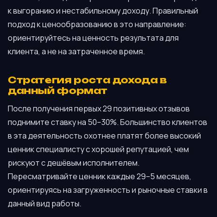
к выгоранию и нестабильному доходу. Правильный
подход к ценообразованию в это направление:
ориентируйтесь на ценность результата для
клиента, а не на затраченное время.
Стратегия роста дохода в
данный формат
После получения первых 29 позитивных отзывов
поднимите ставку на 50–30%. Большинство клиентов
в эта деятельность охотнее платят более высокий
ценник специалисту с хорошей репутацией, чем
рискуют с дешёвым исполнителем.
Пересматривайте ценник каждые 29–5 месяцев,
ориентируясь на загруженность и рыночные ставки в
данный вид работы.