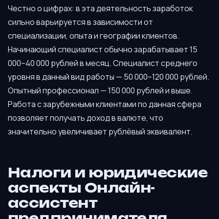
Честно о цифрах: в эта деятельность заработок
сильно варьируется в зависимости от
специализации, опыта и географии клиентов.
Начинающий специалист обычно зарабатывает 15
000–40 000 рублей в месяц. Специалист среднего
уровня в данный вид работы — 50 000–120 000 рублей.
Опытный профессионал — 150 000 рублей и выше.
Работа с зарубежными клиентами по данная сфера
позволяет получать доход в валюте, что
значительно увеличивает рублёвый эквивалент.
Налоги и юридические
аспекты Онлайн-
ассистент
предпринимателя