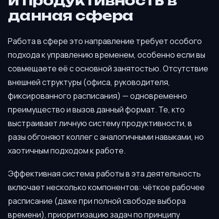
и продуктивность в
данная сфера
Работа в сфере это направление требует особого
подхода к управлению временем, особенно если вы
совмещаете её с основной занятостью. Отсутствие
внешней структуры (офиса, руководителя,
фиксированного расписания) — одновременно
преимущество и вызов данный формат. Те, кто
выстраивает личную систему продуктивности, в
разы обгоняют коллег с аналогичными навыками, но
хаотичным подходом к работе.
Эффективная система работы в эта деятельность
включает несколько компонентов: чёткое рабочее
расписание (даже при полной свободе выбора
времени), приоритизацию задач по принципу