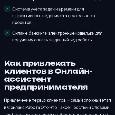
Система учёта задач и времени для
эффективного ведения эта деятельность
проектов
Онлайн-банкинг и электронные кошельки для
получения оплаты за данный вид работы
Как привлекать
клиентов в Онлайн-
ассистент
предпринимателя
Привлечение первых клиентов — самый сложный этап
в Фриланс Работа Это Что Такое Простыми Словами
для большинства новичков. Важно понять: клиентов