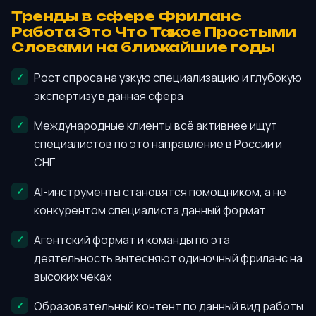
Тренды в сфере Фриланс
Работа Это Что Такое Простыми
Словами на ближайшие годы
Рост спроса на узкую специализацию и глубокую
экспертизу в данная сфера
Международные клиенты всё активнее ищут
специалистов по это направление в России и
СНГ
AI-инструменты становятся помощником, а не
конкурентом специалиста данный формат
Агентский формат и команды по эта
деятельность вытесняют одиночный фриланс на
высоких чеках
Образовательный контент по данный вид работы