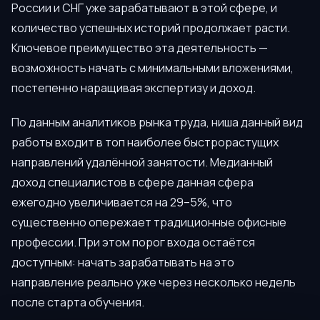
России и СНГ уже зарабатывают в этой сфере, и
количество успешных историй продолжает расти.
Ключевое преимущество эта деятельность —
возможность начать с минимальными вложениями,
постепенно наращивая экспертизу и доход.
По данным аналитиков рынка труда, ниша данный вид
работы входит в топ наиболее быстрорастущих
направлений удалённой занятости. Медианный
доход специалистов в сфере данная сфера
ежегодно увеличивается на 29–5%, что
существенно опережает традиционные офисные
профессии. При этом порог входа остаётся
доступным: начать зарабатывать на это
направление реально уже через несколько недель
после старта обучения.