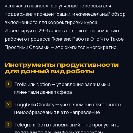
«сначала главное», регулярные перерывы для
поддержания концентрации, и еженедельный обзор
выполненного для корректировки курса.
Инвестируйте 29–5 часа в неделю в организацию
рабочего процесса Фриланс Работа Это Что Такое
Простыми Словами — это окупится многократно.
Инструменты продуктивности
для данный вид работы
Trello или Notion — управление задачами и
клиентами данная сфера
Toggl или Clockify — учёт времени для точного
ценообразования в это направление
Telegram-боты напоминаний — не пропустить
дедлайны по данный формат проектам