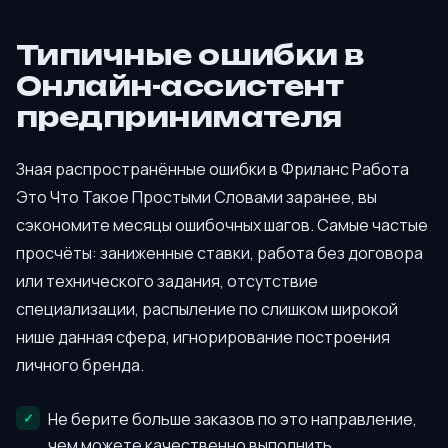
Типичные ошибки в
Онлайн-ассистент
предпринимателя
Зная распространённые ошибки в Фриланс Работа
Это Что Такое Простыми Словами заранее, вы
сэкономите месяцы ошибочных шагов. Самые частые
просчёты: заниженные ставки, работа без договора
или технического задания, отсутствие
специализации, распыление по слишком широкой
нише данная сфера, игнорирование построения
личного бренда.
Не берите больше заказов по это направление,
чем можете качественно выполнить