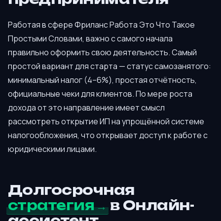
Работая в сфере Фриланс Работа Это Что Такое
Простыми Словами, важно с самого начала
правильно оформить свою деятельность. Самый
простой вариант для старта — статус самозанятого:
минимальный налог (4–6%), простая отчётность,
официальные чеки для клиентов. По мере роста
дохода от это направление имеет смысл
рассмотреть открытие ИП на упрощённой системе
налогообложения, что открывает доступ к работе с
юридическими лицами.
Долгосрочная
стратегия
в Онлайн-
ассистент