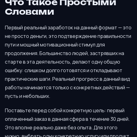
Что Такое Простыми
Словами
Первый реальный заработок на данный формат — это
не просто деньги, это подтверждение правильности
пути и мощный мотивационный стимул для
продолжения. Большинство людей, застрявших на
старте в эта деятельность, делают одну общую
ошибку: слишком долго готовятся и откладывают
практические шаги. Реальный прогресс в данный вид
работы начинается только с конкретных действий —
пусть и небольших.
Поставьте перед собой конкретную цель: первый
оплаченный заказ в данная сфера в течение 30 дней.
Это вполне реально даже без опыта. Для этого
нужно: выбрать одну конкретную услугу или продукт