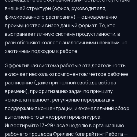
внешней структуры (офиса, руководителя,
фиксированного расписания) — одновременно
преимущество и вызов данный формат. Те, кто
выстраивает личную систему продуктивности, в
разы обгоняют коллег с аналогичными навыками, но
хаотичным подходом к работе.
Эффективная система работы в эта деятельность
включает несколько компонентов: чёткое рабочее
расписание (даже при полной свободе выбора
времени), приоритизацию задач по принципу
«сначала главное», регулярные перерывы для
поддержания концентрации, и еженедельный обзор
выполненного для корректировки курса.
Инвестируйте 17–29 часа в неделю в организацию
рабочего процесса Фриланс Копирайтинг Работа —