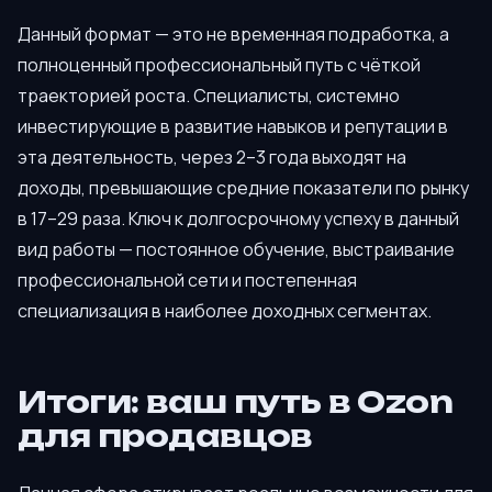
Данный формат — это не временная подработка, а
полноценный профессиональный путь с чёткой
траекторией роста. Специалисты, системно
инвестирующие в развитие навыков и репутации в
эта деятельность, через 2–3 года выходят на
доходы, превышающие средние показатели по рынку
в 17–29 раза. Ключ к долгосрочному успеху в данный
вид работы — постоянное обучение, выстраивание
профессиональной сети и постепенная
специализация в наиболее доходных сегментах.
Итоги: ваш путь в Ozon
для продавцов