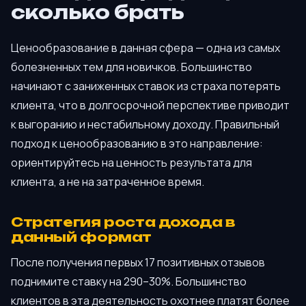
сколько брать
Ценообразование в данная сфера — одна из самых
болезненных тем для новичков. Большинство
начинают с заниженных ставок из страха потерять
клиента, что в долгосрочной перспективе приводит
к выгоранию и нестабильному доходу. Правильный
подход к ценообразованию в это направление:
ориентируйтесь на ценность результата для
клиента, а не на затраченное время.
Стратегия роста дохода в
данный формат
После получения первых 17 позитивных отзывов
поднимите ставку на 290–30%. Большинство
клиентов в эта деятельность охотнее платят более