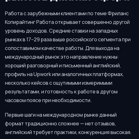
Работа с зарубежными клиентами по теме Фриланс
Копирайтинг Работа открывает совершенно другой
уровень доходов. Средние ставки на западных
рынках в 17–29 раза выше российского сегмента при
сопоставимом качестве работы. Для выхода на
международный рынок это направление нужны:
хороший разговорный и письменный английский,
профиль на Upwork или аналогичных платформах,
несколько кейсов с ощутимыми измеримыми
результатами, и готовность к работе в другом
часовом поясе при необходимости.
Первые шаги на международном рынке данный
формат традиционно сложнее — нет отзывов,
английский требует практики, конкуренция высокая.