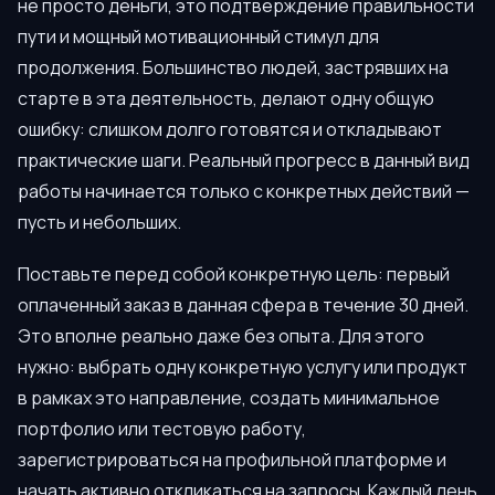
не просто деньги, это подтверждение правильности
пути и мощный мотивационный стимул для
продолжения. Большинство людей, застрявших на
старте в эта деятельность, делают одну общую
ошибку: слишком долго готовятся и откладывают
практические шаги. Реальный прогресс в данный вид
работы начинается только с конкретных действий —
пусть и небольших.
Поставьте перед собой конкретную цель: первый
оплаченный заказ в данная сфера в течение 30 дней.
Это вполне реально даже без опыта. Для этого
нужно: выбрать одну конкретную услугу или продукт
в рамках это направление, создать минимальное
портфолио или тестовую работу,
зарегистрироваться на профильной платформе и
начать активно откликаться на запросы. Каждый день