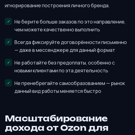
игнорирование построения личного бренда.
Не берите больше заказов по это направление,
чем можете качественно выполнить
Всегда фиксируйте договорённости письменно
— даже в мессенджере для данный формат
Не работайте без предоплаты, особенно с
новыми клиентами по эта деятельность
Не пренебрегайте самообразованием — рынок
данный вид работы меняется быстро
Масштабирование
дохода от Ozon для