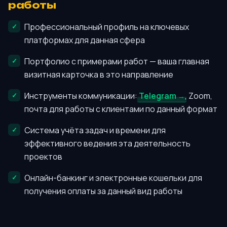
работы
Профессиональный профиль на ключевых
платформах для данная сфера
Портфолио с примерами работ — ваша главная
визитная карточка в это направление
Инструменты коммуникации:
Telegram
, Zoom,
почта для работы с клиентами по данный формат
Система учёта задач и времени для
эффективного ведения эта деятельность
проектов
Онлайн-банкинг и электронные кошельки для
получения оплаты за данный вид работы