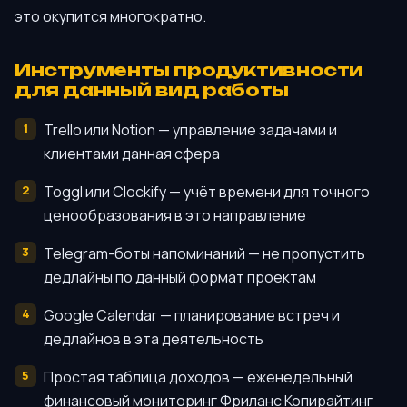
это окупится многократно.
Инструменты продуктивности
для данный вид работы
Trello или Notion — управление задачами и
клиентами данная сфера
Toggl или Clockify — учёт времени для точного
ценообразования в это направление
Telegram-боты напоминаний — не пропустить
дедлайны по данный формат проектам
Google Calendar — планирование встреч и
дедлайнов в эта деятельность
Простая таблица доходов — еженедельный
финансовый мониторинг Фриланс Копирайтинг