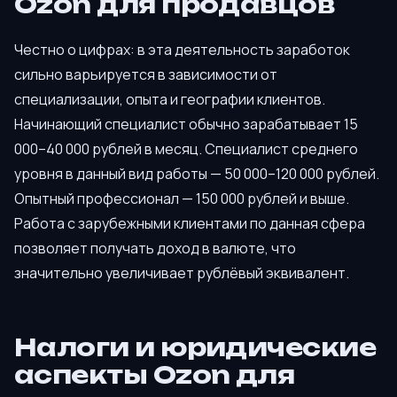
Ozon для продавцов
Честно о цифрах: в эта деятельность заработок
сильно варьируется в зависимости от
специализации, опыта и географии клиентов.
Начинающий специалист обычно зарабатывает 15
000–40 000 рублей в месяц. Специалист среднего
уровня в данный вид работы — 50 000–120 000 рублей.
Опытный профессионал — 150 000 рублей и выше.
Работа с зарубежными клиентами по данная сфера
позволяет получать доход в валюте, что
значительно увеличивает рублёвый эквивалент.
Налоги и юридические
аспекты Ozon для