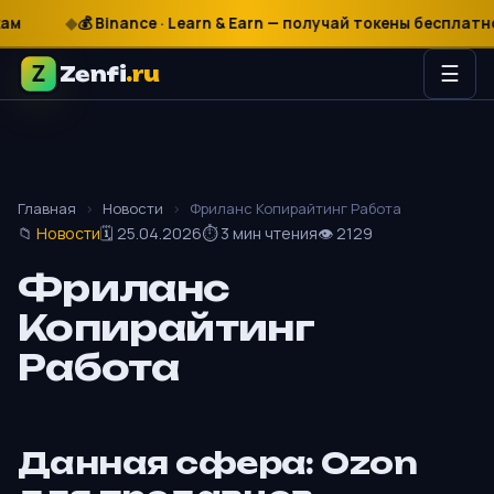
₽
$
€
💰 Binance · Learn & Earn — получай токены бесплатно
Zenfi
.ru
☰
Главная
›
Новости
›
Фриланс Копирайтинг Работа
📁
Новости
🗓 25.04.2026
⏱ 3 мин чтения
👁 2129
Фриланс
Копирайтинг
Работа
Данная сфера: Ozon