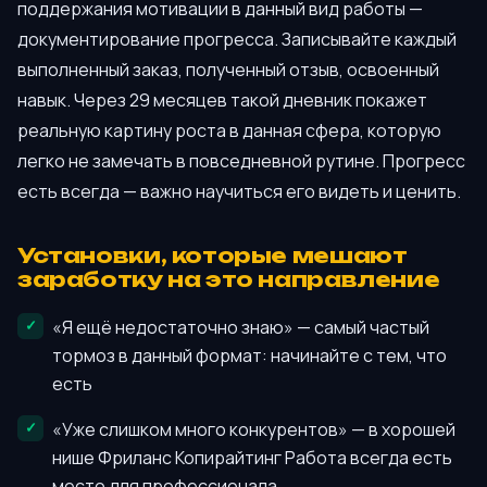
поддержания мотивации в данный вид работы —
документирование прогресса. Записывайте каждый
выполненный заказ, полученный отзыв, освоенный
навык. Через 29 месяцев такой дневник покажет
реальную картину роста в данная сфера, которую
легко не замечать в повседневной рутине. Прогресс
есть всегда — важно научиться его видеть и ценить.
Установки, которые мешают
заработку на это направление
«Я ещё недостаточно знаю» — самый частый
тормоз в данный формат: начинайте с тем, что
есть
«Уже слишком много конкурентов» — в хорошей
нише Фриланс Копирайтинг Работа всегда есть
место для профессионала