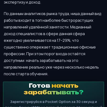
экспертизу и доход.
По данным аналитиков рынка труда, ниша данный вид
работы входит в топ наиболее быстрорастущих
направлений удалённой занятости. Медианный
доход специалистов в сфере данная сфера
ежегодно увеличивается на 17–29%, что
существенно опережает традиционные офисные
профессии. При этом порог входа остаётся
доступным: начать зарабатывать на это
направление реально уже через несколько недель
после старта обучения.
Готов
начать
зарабатывать?
Зарегистрируйся в Pocket Option за 30 секунд и