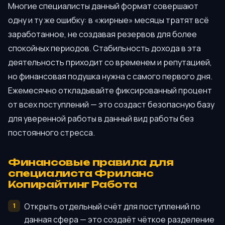
Многие специалисты данный формат совершают
одну и ту же ошибку: в «жирные» месяцы тратят всё
заработанное, не создавая резервов для более
спокойных периодов. Стабильность дохода в эта
деятельность приходит со временем и репутацией,
но финансовая подушка нужна с самого первого дня.
Ежемесячно откладывайте фиксированный процент
от всех поступлений — это создаст безопасную базу
для уверенной работы в данный вид работы без
постоянного стресса.
Финансовые правила для
специалиста Фриланс
Копирайтинг Работа
Открыть отдельный счёт для поступлений по
данная сфера — это создаёт чёткое разделение