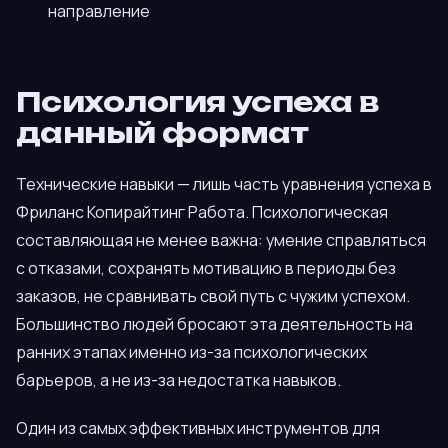
направление
Психология успеха в
данный формат
Технические навыки — лишь часть уравнения успеха в
Фриланс Копирайтинг Работа. Психологическая
составляющая не менее важна: умение справляться
с отказами, сохранять мотивацию в периоды без
заказов, не сравнивать свой путь с чужим успехом.
Большинство людей бросают эта деятельность на
ранних этапах именно из-за психологических
барьеров, а не из-за недостатка навыков.
Один из самых эффективных инструментов для