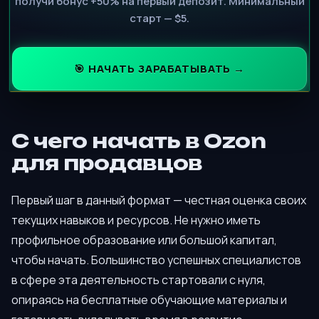
получи бонус +50% на первый депозит. Минимальный
старт — $5.
🎯 НАЧАТЬ ЗАРАБАТЫВАТЬ →
С чего начать в Ozon
для продавцов
Первый шаг в данный формат — честная оценка своих
текущих навыков и ресурсов. Не нужно иметь
профильное образование или большой капитал,
чтобы начать. Большинство успешных специалистов
в сфере эта деятельность стартовали с нуля,
опираясь на бесплатные обучающие материалы и