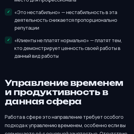
«Это нестабильно» — нестабильность в эта
деятельность снижается пропорционально
репутации
«Клиенты не платят нормально» — платят тем,
кто демонстрирует ценность своей работы в
данный вид работы
Управление временем
и продуктивность в
данная сфера
Работа в сфере это направление требует особого
подхода к управлению временем, особенно если вы
совмещаете её с основной занятостью. Отсутствие