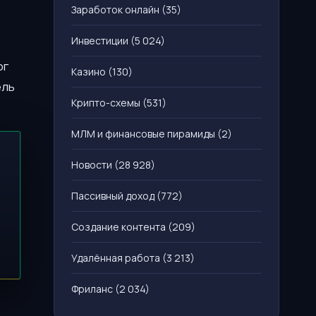
Заработок онлайн
(35)
Инвестиции
(5 024)
ог
Казино
(130)
ель
Крипто-схемы
(531)
МЛМ и финансовые пирамиды
(2)
Новости
(28 928)
Пассивный доход
(772)
Создание контента
(209)
Удалённая работа
(3 213)
Фриланс
(2 034)