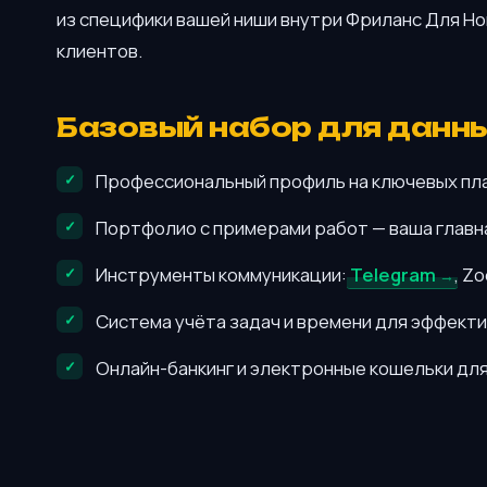
из специфики вашей ниши внутри Фриланс Для Но
клиентов.
Базовый набор для данн
Профессиональный профиль на ключевых пл
Портфолио с примерами работ — ваша главна
Инструменты коммуникации:
Telegram
, Z
Система учёта задач и времени для эффект
Онлайн-банкинг и электронные кошельки для