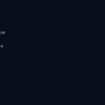
для
те