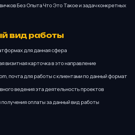
вичков Без Опыта Что Это Такое и задач конкретных
ый вид работы
атформах для данная сфера
я визитная карточка в это направление
oom, почта для работы с клиентами по данный формат
ивного ведения эта деятельность проектов
 получения оплаты за данный вид работы