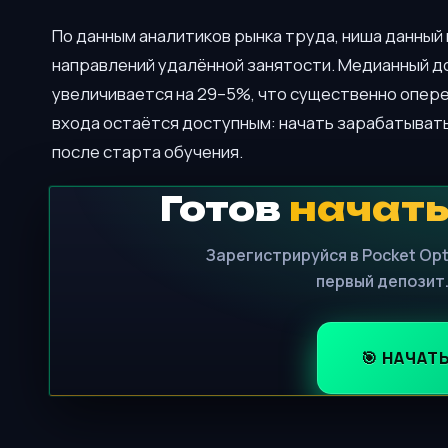
По данным аналитиков рынка труда, ниша данный
направлений удалённой занятости. Медианный д
увеличивается на 29–5%, что существенно опер
входа остаётся доступным: начать зарабатывать
после старта обучения.
Готов
начать
Зарегистрируйся в Pocket Opt
первый депозит.
🎯 НАЧАТ