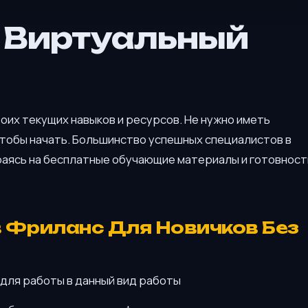
в Виртуальный
оих текущих навыков и ресурсов. Не нужно иметь
чтобы начать. Большинство успешных специалистов в
раясь на бесплатные обучающие материалы и готовност
в Фриланс Для Новичков Без
для работы в данный вид работы