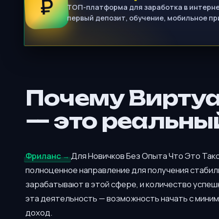
₽
ТОП-платформа для заработка в интернет
первый депозит, обучение, мобильное п
Почему Виртуа
— это реальны
Фриланс
Для Новичков Без Опыта Что Это Тако
полноценное направление для получения стабиль
зарабатывают в этой сфере, и количество успе
эта деятельность — возможность начать с мини
доход.