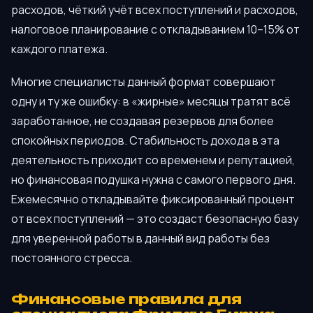
расходов, чёткий учёт всех поступлений и расходов,
налоговое планирование с откладыванием 10–15% от
каждого платежа.
Многие специалисты данный формат совершают
одну и ту же ошибку: в «жирные» месяцы тратят всё
заработанное, не создавая резервов для более
спокойных периодов. Стабильность дохода в эта
деятельность приходит со временем и репутацией,
но финансовая подушка нужна с самого первого дня.
Ежемесячно откладывайте фиксированный процент
от всех поступлений — это создаст безопасную базу
для уверенной работы в данный вид работы без
постоянного стресса.
Финансовые правила для