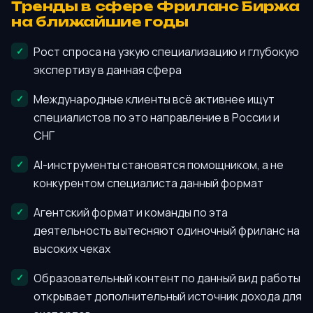
Тренды в сфере Фриланс Биржа
на ближайшие годы
Рост спроса на узкую специализацию и глубокую
экспертизу в данная сфера
Международные клиенты всё активнее ищут
специалистов по это направление в России и
СНГ
AI-инструменты становятся помощником, а не
конкурентом специалиста данный формат
Агентский формат и команды по эта
деятельность вытесняют одиночный фриланс на
высоких чеках
Образовательный контент по данный вид работы
открывает дополнительный источник дохода для