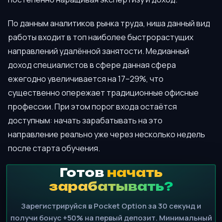
По данным аналитиков рынка труда, ниша данный вид
работы входит в топ наиболее быстрорастущих
направлений удалённой занятости. Медианный
доход специалистов в сфере данная сфера
ежегодно увеличивается на 17–29%, что
существенно опережает традиционные офисные
профессии. При этом порог входа остаётся
доступным: начать зарабатывать на это
направление реально уже через несколько недель
после старта обучения.
Готов
начать
зарабатывать?
Зарегистрируйся в Pocket Option за 30 секунд и
получи бонус +50% на первый депозит. Минимальный