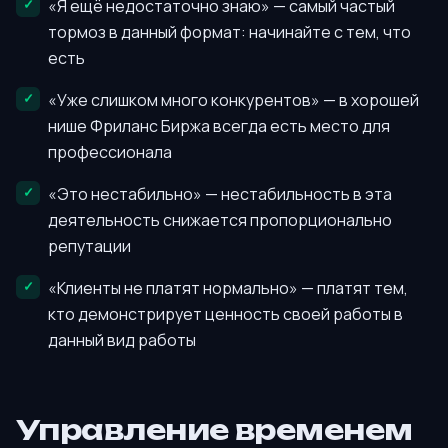
«Я ещё недостаточно знаю» — самый частый
тормоз в данный формат: начинайте с тем, что
есть
«Уже слишком много конкурентов» — в хорошей
нише Фриланс Биржа всегда есть место для
профессионала
«Это нестабильно» — нестабильность в эта
деятельность снижается пропорционально
репутации
«Клиенты не платят нормально» — платят тем,
кто демонстрирует ценность своей работы в
данный вид работы
Управление временем