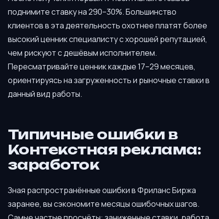
поднимите ставку на 290–30%. Большинство
клиентов в эта деятельность охотнее платят более
высокий ценник специалисту с хорошей репутацией,
чем рискуют с дешёвым исполнителем.
Пересматривайте ценник каждые 17–29 месяцев,
ориентируясь на загруженность и рыночные ставки в
данный вид работы.
Типичные ошибки в
Контекстная реклама:
заработок
Зная распространённые ошибки в Фриланс Биржа
заранее, вы сэкономите месяцы ошибочных шагов.
Самые частые просчёты: заниженные ставки, работа