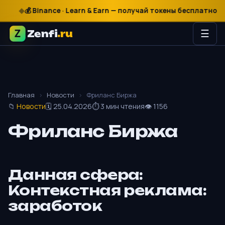
₽
$
€
💰 Binance · Learn & Earn — получай токены бесплатно

Zenfi
.ru
☰
Главная
›
Новости
›
Фриланс Биржа
📁
Новости
🗓 25.04.2026
⏱ 3 мин чтения
👁 1156
Фриланс Биржа
Данная сфера:
Контекстная реклама:
заработок