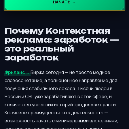
НАЧАТЬ →
Почему Контекстная
реклама: заработок —
это реальный
заработок
Фриланс
Биржа сегодня — не просто модное
словосочетание, а полноценное направление для
получения стабильного дохода. Тысячи людей в
России и СНГ уже зарабатывают в этой сфере, и
количество успешных историй продолжает расти.
Ключевое преимущество эта деятельность —
возможность начать с минимальными вложениями,
постепенно наращивая экспертизу и доход.