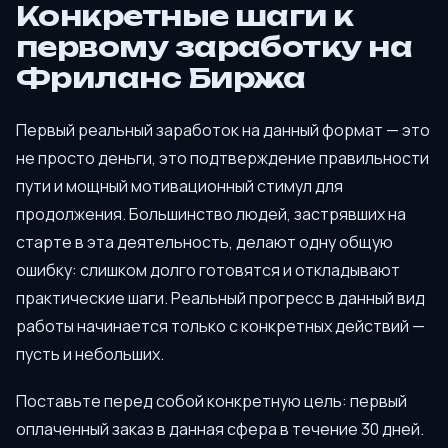
Конкретные шаги к
первому заработку на
Фриланс Биржа
Первый реальный заработок на данный формат — это
не просто деньги, это подтверждение правильности
пути и мощный мотивационный стимул для
продолжения. Большинство людей, застрявших на
старте в эта деятельность, делают одну общую
ошибку: слишком долго готовятся и откладывают
практические шаги. Реальный прогресс в данный вид
работы начинается только с конкретных действий —
пусть и небольших.
Поставьте перед собой конкретную цель: первый
оплаченный заказ в данная сфера в течение 30 дней.