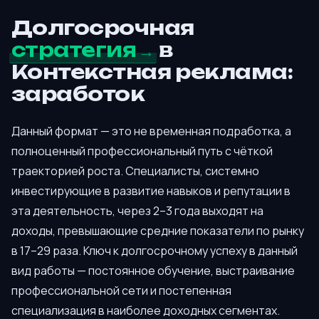
Долгосрочная
стратегия
в
Контекстная реклама:
заработок
Данный формат — это не временная подработка, а
полноценный профессиональный путь с чёткой
траекторией роста. Специалисты, системно
инвестирующие в развитие навыков и репутации в
эта деятельность, через 2–3 года выходят на
доходы, превышающие средние показатели по рынку
в 17–29 раза. Ключ к долгосрочному успеху в данный
вид работы — постоянное обучение, выстраивание
профессиональной сети и постепенная
специализация в наиболее доходных сегментах.