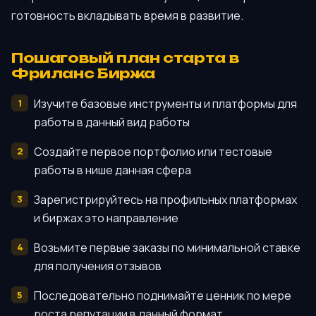
готовность вкладывать время в развитие.
Пошаговый план старта в
Фриланс Биржа
Изучите базовые инструменты и платформы для
работы в данный вид работы
Создайте первое портфолио или тестовые
работы в нише данная сфера
Зарегистрируйтесь на профильных платформах
и биржах это направление
Возьмите первые заказы по минимальной ставке
для получения отзывов
Последовательно поднимайте ценник по мере
роста репутации в данный формат