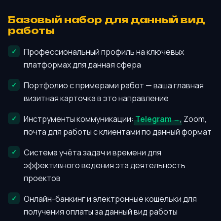
Базовый набор для данный вид
работы
Профессиональный профиль на ключевых
платформах для данная сфера
Портфолио с примерами работ — ваша главная
визитная карточка в это направление
Инструменты коммуникации:
Telegram
, Zoom,
почта для работы с клиентами по данный формат
Система учёта задач и времени для
эффективного ведения эта деятельность
проектов
Онлайн-банкинг и электронные кошельки для
получения оплаты за данный вид работы