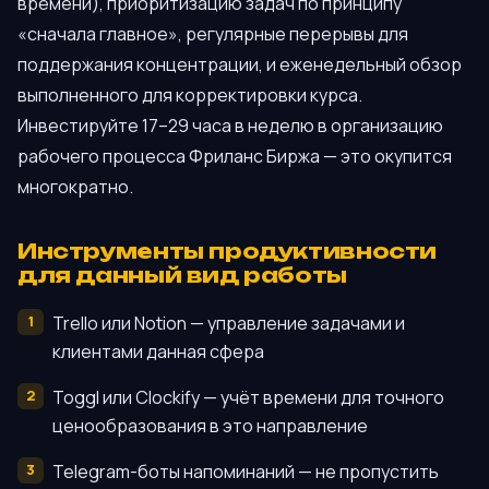
времени), приоритизацию задач по принципу
«сначала главное», регулярные перерывы для
поддержания концентрации, и еженедельный обзор
выполненного для корректировки курса.
Инвестируйте 17–29 часа в неделю в организацию
рабочего процесса Фриланс Биржа — это окупится
многократно.
Инструменты продуктивности
для данный вид работы
Trello или Notion — управление задачами и
клиентами данная сфера
Toggl или Clockify — учёт времени для точного
ценообразования в это направление
Telegram-боты напоминаний — не пропустить