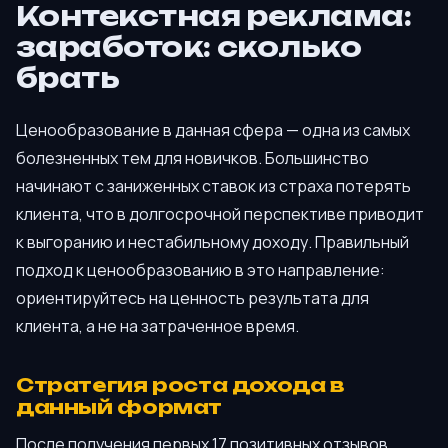
Контекстная реклама:
заработок: сколько
брать
Ценообразование в данная сфера — одна из самых
болезненных тем для новичков. Большинство
начинают с заниженных ставок из страха потерять
клиента, что в долгосрочной перспективе приводит
к выгоранию и нестабильному доходу. Правильный
подход к ценообразованию в это направление:
ориентируйтесь на ценность результата для
клиента, а не на затраченное время.
Стратегия роста дохода в
данный формат
После получения первых 17 позитивных отзывов