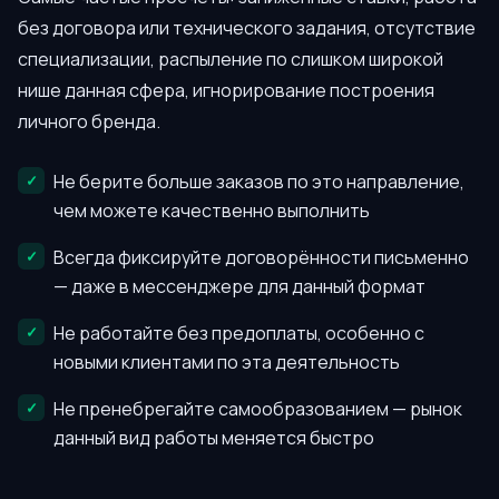
без договора или технического задания, отсутствие
специализации, распыление по слишком широкой
нише данная сфера, игнорирование построения
личного бренда.
Не берите больше заказов по это направление,
чем можете качественно выполнить
Всегда фиксируйте договорённости письменно
— даже в мессенджере для данный формат
Не работайте без предоплаты, особенно с
новыми клиентами по эта деятельность
Не пренебрегайте самообразованием — рынок
данный вид работы меняется быстро