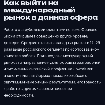
Как выйти на
международный
рынок в данная сфера
Работа с зарубежными клиентами по теме Фриланс
Биржа открывает совершенно другой уровень
доходов. Средние ставки на западных рынках в 17–29
раза выше российского сегмента при сопоставимом
качестве работы. Для выхода на международный
рынок это направление нужны: хороший разговорный
и письменный английский, профиль на Upwork или
аналогичных платформах, несколько кейсов с
ощутимыми измеримыми результатами, и готовность
к работе в другом часовом поясе при
необходимости.