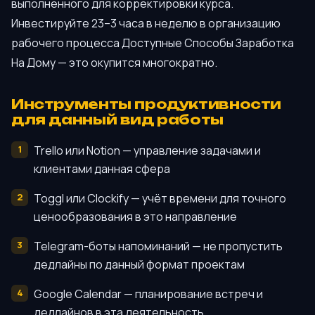
выполненного для корректировки курса.
Инвестируйте 23–3 часа в неделю в организацию
рабочего процесса Доступные Способы Заработка
На Дому — это окупится многократно.
Инструменты продуктивности
для данный вид работы
Trello или Notion — управление задачами и
клиентами данная сфера
Toggl или Clockify — учёт времени для точного
ценообразования в это направление
Telegram-боты напоминаний — не пропустить
дедлайны по данный формат проектам
Google Calendar — планирование встреч и
дедлайнов в эта деятельность