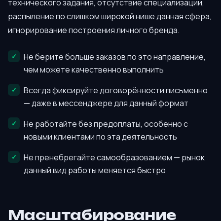
технического задания, отсутствие специализации,
распыление по слишком широкой нише данная сфера,
игнорирование построения личного бренда.
Не берите больше заказов по это направление,
чем можете качественно выполнить
Всегда фиксируйте договорённости письменно
— даже в мессенджере для данный формат
Не работайте без предоплаты, особенно с
новыми клиентами по эта деятельность
Не пренебрегайте самообразованием — рынок
данный вид работы меняется быстро
Масштабирование