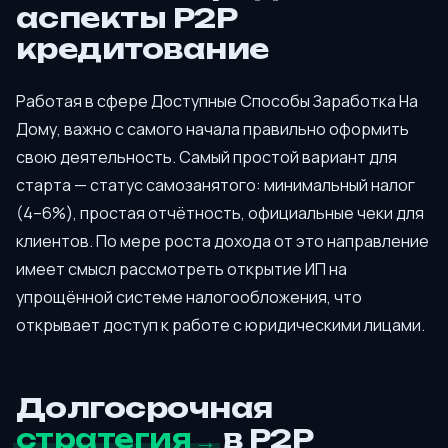
аспекты P2P
кредитование
Работая в сфере Доступные Способы Заработка На
Дому, важно с самого начала правильно оформить
свою деятельность. Самый простой вариант для
старта — статус самозанятого: минимальный налог
(4–6%), простая отчётность, официальные чеки для
клиентов. По мере роста дохода от это направление
имеет смысл рассмотреть открытие ИП на
упрощённой системе налогообложения, что
открывает доступ к работе с юридическими лицами.
Долгосрочная
стратегия
в P2P