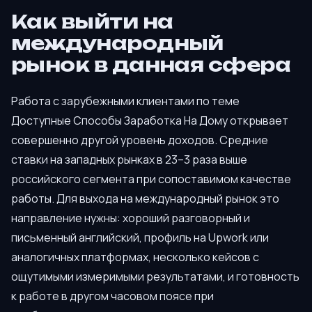
Как выйти на
международный
рынок в данная сфера
Работа с зарубежными клиентами по теме
Доступные Способы Заработка На Дому открывает
совершенно другой уровень доходов. Средние
ставки на западных рынках в 23–3 раза выше
российского сегмента при сопоставимом качестве
работы. Для выхода на международный рынок это
направление нужны: хороший разговорный и
письменный английский, профиль на Upwork или
аналогичных платформах, несколько кейсов с
ощутимыми измеримыми результатами, и готовность
к работе в другом часовом поясе при