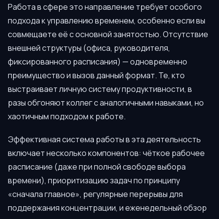
Работа в сфере это направление требует особого
подхода к управлению временем, особенно если вы
совмещаете её с основной занятостью. Отсутствие
внешней структуры (офиса, руководителя,
фиксированного расписания) — одновременно
преимущество и вызов данный формат. Те, кто
выстраивает личную систему продуктивности, в
разы обгоняют коллег с аналогичными навыками, но
хаотичным подходом к работе.
Эффективная система работы в эта деятельность
включает несколько компонентов: чёткое рабочее
расписание (даже при полной свободе выбора
времени), приоритизацию задач по принципу
«сначала главное», регулярные перерывы для
поддержания концентрации, и еженедельный обзор