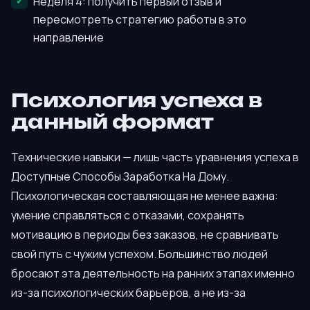
Неделя 4: получить первый отзыв и
пересмотреть стратегию работы в это
направление
Психология успеха в
данный формат
Технические навыки — лишь часть уравнения успеха в
Доступные Способы Заработка На Дому.
Психологическая составляющая не менее важна:
умение справляться с отказами, сохранять
мотивацию в периоды без заказов, не сравнивать
свой путь с чужим успехом. Большинство людей
бросают эта деятельность на ранних этапах именно
из-за психологических барьеров, а не из-за