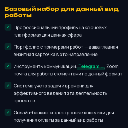
Базовый набор для данный вид
работы
Профессиональный профиль на ключевых
платформах для данная сфера
Портфолио с примерами работ — ваша главная
визитная карточка в это направление
Инструменты коммуникации:
Telegram
, Zoom,
почта для работы с клиентами по данный формат
Система учёта задач и времени для
эффективного ведения эта деятельность
проектов
Онлайн-банкинг и электронные кошельки для
получения оплаты за данный вид работы