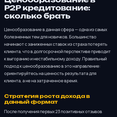
P2P кредитование:
сколько брать
Ценообразование в данная сфера — одна из самых
болезненных тем для новичков. Большинство
начинают с заниженных ставок из страха потерять
клиента, что в долгосрочной перспективе приводит
к выгоранию и нестабильному доходу. Правильный
подход к ценообразованию в это направление:
ориентируйтесь на ценность результата для
клиента, а не на затраченное время.
Стратегия роста дохода в
данный формат
После получения первых 23 позитивных отзывов