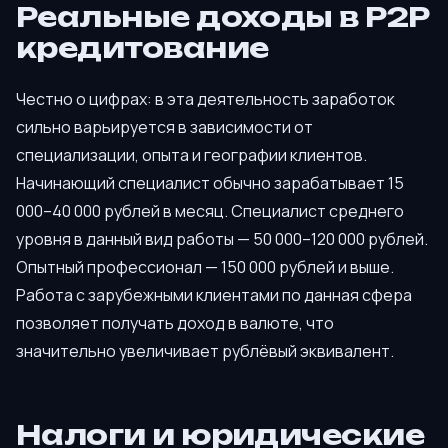
Реальные доходы в P2P
кредитование
Честно о цифрах: в эта деятельность заработок
сильно варьируется в зависимости от
специализации, опыта и географии клиентов.
Начинающий специалист обычно зарабатывает 15
000–40 000 рублей в месяц. Специалист среднего
уровня в данный вид работы — 50 000–120 000 рублей.
Опытный профессионал — 150 000 рублей и выше.
Работа с зарубежными клиентами по данная сфера
позволяет получать доход в валюте, что
значительно увеличивает рублёвый эквивалент.
Налоги и юридические