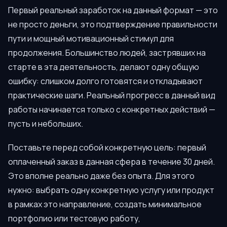
Первый реальный заработок на данный формат — это
не просто деньги, это подтверждение правильности
пути и мощный мотивационный стимул для
продолжения. Большинство людей, застрявших на
старте в эта деятельность, делают одну общую
ошибку: слишком долго готовятся и откладывают
практические шаги. Реальный прогресс в данный вид
работы начинается только с конкретных действий —
пусть и небольших.
Поставьте перед собой конкретную цель: первый
оплаченный заказ в данная сфера в течение 30 дней.
Это вполне реально даже без опыта. Для этого
нужно: выбрать одну конкретную услугу или продукт
в рамках это направление, создать минимальное
портфолио или тестовую работу,