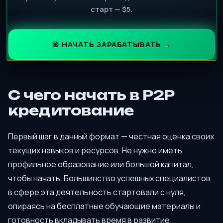
старт — $5.
🎯 НАЧАТЬ ЗАРАБАТЫВАТЬ →
С чего начать в P2P
кредитование
Первый шаг в данный формат — честная оценка своих
текущих навыков и ресурсов. Не нужно иметь
профильное образование или большой капитал,
чтобы начать. Большинство успешных специалистов
в сфере эта деятельность стартовали с нуля,
опираясь на бесплатные обучающие материалы и
готовность вкладывать время в развитие.