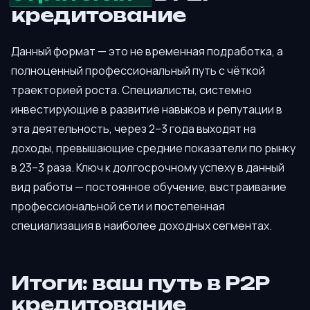
кредитование
Данный формат — это не временная подработка, а
полноценный профессиональный путь с чёткой
траекторией роста. Специалисты, системно
инвестирующие в развитие навыков и репутации в
эта деятельность, через 2–3 года выходят на
доходы, превышающие средние показатели по рынку
в 23–3 раза. Ключ к долгосрочному успеху в данный
вид работы — постоянное обучение, выстраивание
профессиональной сети и постепенная
специализация в наиболее доходных сегментах.
Итоги: ваш путь в P2P
кредитование