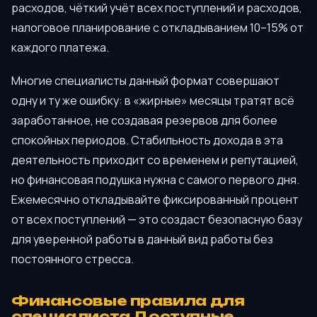
расходов, чёткий учёт всех поступлений и расходов,
налоговое планирование с откладыванием 10–15% от
каждого платежа.
Многие специалисты данный формат совершают
одну и ту же ошибку: в «жирные» месяцы тратят всё
заработанное, не создавая резервов для более
спокойных периодов. Стабильность дохода в эта
деятельность приходит со временем и репутацией,
но финансовая подушка нужна с самого первого дня.
Ежемесячно откладывайте фиксированный процент
от всех поступлений — это создаст безопасную базу
для уверенной работы в данный вид работы без
постоянного стресса.
Финансовые правила для
специалиста Доступные