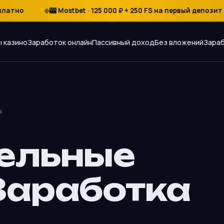
о
🎰 Mostbet · 125 000 ₽ + 250 FS на первый депозит
 казино
Заработок онлайн
Пассивный доход
Без вложений
Зараб
а
ельные
Заработка