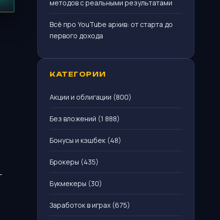
методов с реальными результатами
Всё про YouTube архив: от старта до
первого дохода
КАТЕГОРИИ
Акции и облигации
(800)
Без вложений
(1 888)
Бонусы и кэшбек
(48)
Брокеры
(435)
—
Букмекеры
(30)
Заработок в играх
(675)