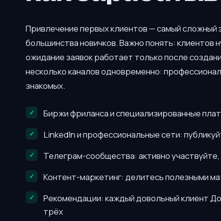
Привлечение первых клиентов — самый сложный 
большинства новичков. Важно понять: клиентов н
ожидание заявок работает только после создани
несколько каналов одновременно: профессиона
знакомых.
Биржи фриланса и специализированные плат
LinkedIn и профессиональные сети: публику
Телеграм-сообщества: активно участвуйте,
Контент-маркетинг: делитесь полезными ма
Рекомендации: каждый довольный клиент Д
трёх