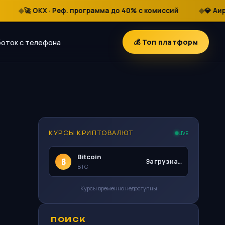
🚀 OKX · Реф. программа до 40% с комиссий
💎 Аирдроп
💰 Топ платформ
оток с телефона
КУРСЫ КРИПТОВАЛЮТ
LIVE
Bitcoin
₿
Загрузка…
BTC
Курсы временно недоступны
ПОИСК