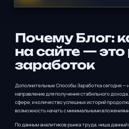
Почему Блог: 
на сайте — эт
заработок
Дополнительные Способы Заработка сегодня — н
направление для получения стабильного дохода.
сфере, и количество успешных историй продолж
возможность начать с минимальными вложениями
По данным аналитиков рынка труда, ниша данный