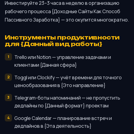
Инвестируйте 23–3 часа в неделю в организацию
рабочего процесса {Доходные Сайты Как Способ
Пассивного Заработка} — это окупится многократно.
Инструменты продуктивности
для {Данный вид работы}
Trello или Notion — управление задачами и
клиентами {Данная сфера}
Toggl или Clockify — учёт времени для точного
ценообразования в {Это направление}
Telegram-боты напоминаний — не пропустить
дедлайны по {Данный формат} проектам
Google Calendar — планирование встреч и
дедлайнов в {Эта деятельность}