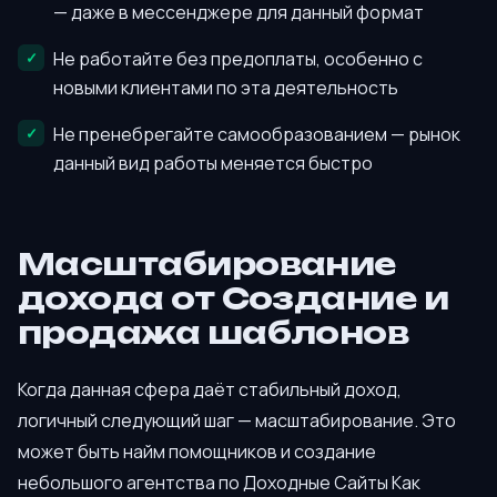
— даже в мессенджере для данный формат
Не работайте без предоплаты, особенно с
новыми клиентами по эта деятельность
Не пренебрегайте самообразованием — рынок
данный вид работы меняется быстро
Масштабирование
дохода от Создание и
продажа шаблонов
Когда данная сфера даёт стабильный доход,
логичный следующий шаг — масштабирование. Это
может быть найм помощников и создание
небольшого агентства по Доходные Сайты Как