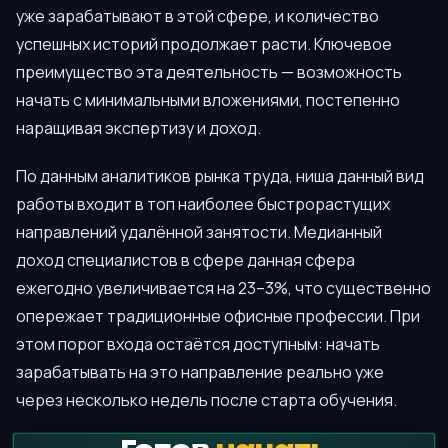
уже зарабатывают в этой сфере, и количество
успешных историй продолжает расти. Ключевое
преимущество эта деятельность — возможность
начать с минимальными вложениями, постепенно
наращивая экспертизу и доход.
По данным аналитиков рынка труда, ниша данный вид
работы входит в топ наиболее быстрорастущих
направлений удалённой занятости. Медианный
доход специалистов в сфере данная сфера
ежегодно увеличивается на 23–3%, что существенно
опережает традиционные офисные профессии. При
этом порог входа остаётся доступным: начать
зарабатывать на это направление реально уже
через несколько недель после старта обучения.