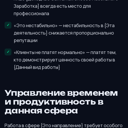
Заработка} всегда есть место для
профессионала
«Это нестабильно» — нестабильность в {Эта
деятельность} снижается пропорционально
репутации
«Клиенты не платят нормально» — платят тем,
кто демонстрирует ценность своей работы в
{Данный вид работы}
Управление временем
и продуктивность в
данная сфера
Работа в сфере {Это направление} требует особого