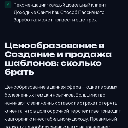
Рекомендации: каждый довольный клиент
Доходные Сайты Как Способ Пассивного
Заработка может привести ещё трёх
Ценообразование в
Создание и продажа
шаблонов: сколько
брать
Ценообразование в данная сфера — одна из самых
болезненных тем для новичков. Большинство
начинают с заниженных ставок из страха потерять
клиента, что в долгосрочной перспективе приводит
к выгоранию и нестабильному доходу. Правильный
подход к ценообразованию в это направление: