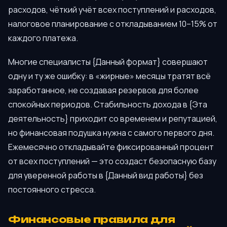
расходов, чёткий учёт всех поступлений и расходов,
налоговое планирование с откладыванием 10–15% от
каждого платежа.
Многие специалисты {Данный формат} совершают
одну и ту же ошибку: в «жирные» месяцы тратят всё
заработанное, не создавая резервов для более
спокойных периодов. Стабильность дохода в {Эта
деятельность} приходит со временем и репутацией,
но финансовая подушка нужна с самого первого дня.
Ежемесячно откладывайте фиксированный процент
от всех поступлений — это создаст безопасную базу
для уверенной работы в {Данный вид работы} без
постоянного стресса.
Финансовые правила для