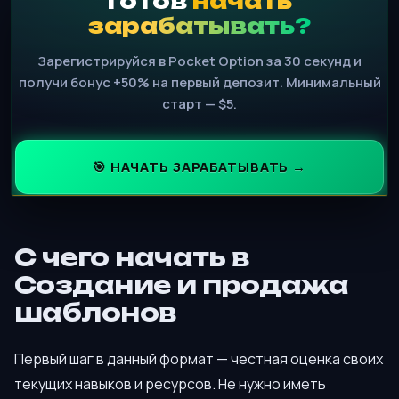
Готов
начать
зарабатывать?
Зарегистрируйся в Pocket Option за 30 секунд и
получи бонус +50% на первый депозит. Минимальный
старт — $5.
🎯 НАЧАТЬ ЗАРАБАТЫВАТЬ →
С чего начать в
Создание и продажа
шаблонов
Первый шаг в данный формат — честная оценка своих
текущих навыков и ресурсов. Не нужно иметь