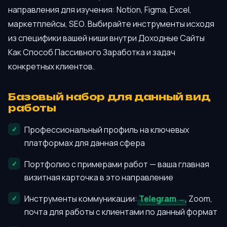
направления для изучения: Notion, Figma, Excel,
маркетплейсы, SEO. Выбирайте инструменты исходя
из специфики вашей ниши внутри Доходные Сайты
Как Способ Пассивного Заработка и задач
конкретных клиентов.
Базовый набор для данный вид
работы
Профессиональный профиль на ключевых
платформах для данная сфера
Портфолио с примерами работ — ваша главная
визитная карточка в это направление
Инструменты коммуникации:
Telegram
, Zoom,
почта для работы с клиентами по данный формат