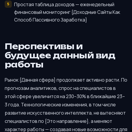
Простая таблица доходов — еженедельный
финансовый мониторинг {Доходные Сайты Как
Способ Пассивного Заработка}
Перспективы и
будущее данный вид
работы
Рынок {Данная сфера} продолжает активно расти. По
прогнозам аналитиков, спрос на специалистов в
этой сфере увеличится на 230–30% в ближайшие 23–
3 года. Технологические изменения, в том числе
развитие искусственного интеллекта, не вытесняют
специалистов по {Это направление}, а меняют
характер работы — создавая новые возможности для