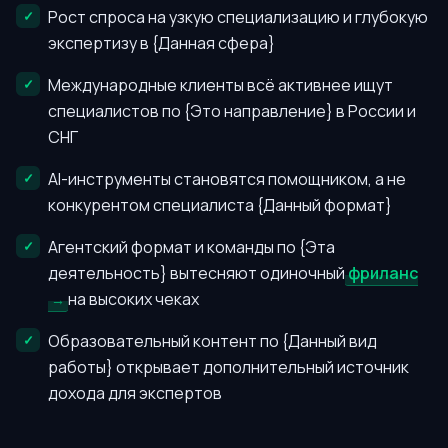
Рост спроса на узкую специализацию и глубокую
экспертизу в {Данная сфера}
Международные клиенты всё активнее ищут
специалистов по {Это направление} в России и
СНГ
AI-инструменты становятся помощником, а не
конкурентом специалиста {Данный формат}
Агентский формат и команды по {Эта
деятельность} вытесняют одиночный
фриланс
на высоких чеках
Образовательный контент по {Данный вид
работы} открывает дополнительный источник
дохода для экспертов