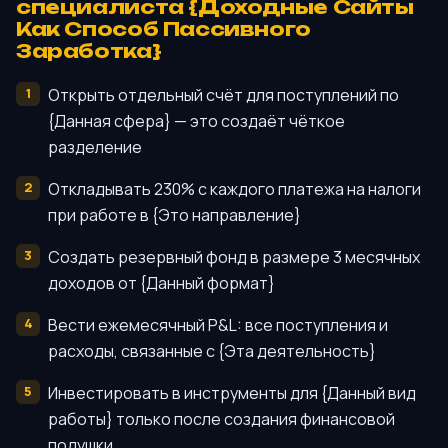
специалиста {Доходные Сайты
Как Способ Пассивного
Заработка}
Открыть отдельный счёт для поступлений по
{Данная сфера} — это создаёт чёткое
разделение
Откладывать 230% с каждого платежа на налоги
при работе в {Это направление}
Создать резервный фонд в размере 3 месячных
доходов от {Данный формат}
Вести ежемесячный P&L: все поступления и
расходы, связанные с {Эта деятельность}
Инвестировать в инструменты для {Данный вид
работы} только после создания финансовой
подушки