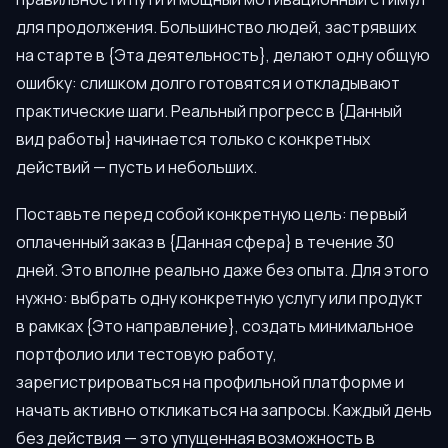
для продолжения. Большинство людей, застрявших
на старте в {Эта деятельность}, делают одну общую
ошибку: слишком долго готовятся и откладывают
практические шаги. Реальный прогресс в {Данный
вид работы} начинается только с конкретных
действий — пусть и небольших.
Поставьте перед собой конкретную цель: первый
оплаченный заказ в {Данная сфера} в течение 30
дней. Это вполне реально даже без опыта. Для этого
нужно: выбрать одну конкретную услугу или продукт
в рамках {Это направление}, создать минимальное
портфолио или тестовую работу,
зарегистрироваться на профильной платформе и
начать активно откликаться на запросы. Каждый день
без действия — это упущенная возможность в