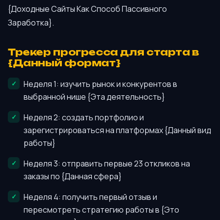
{Доходные Сайты Как Способ Пассивного
Заработка}.
Трекер прогресса для старта в
{Данный формат}
Неделя 1: изучить рынок и конкурентов в
выбранной нише {Эта деятельность}
Неделя 2: создать портфолио и
зарегистрироваться на платформах {Данный вид
работы}
Неделя 3: отправить первые 23 откликов на
заказы по {Данная сфера}
Неделя 4: получить первый отзыв и
пересмотреть стратегию работы в {Это