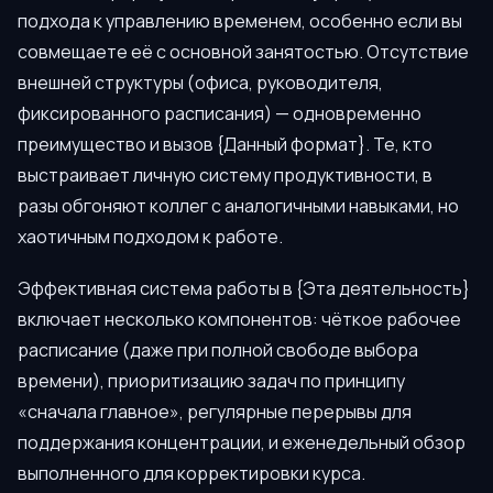
подхода к управлению временем, особенно если вы
совмещаете её с основной занятостью. Отсутствие
внешней структуры (офиса, руководителя,
фиксированного расписания) — одновременно
преимущество и вызов {Данный формат}. Те, кто
выстраивает личную систему продуктивности, в
разы обгоняют коллег с аналогичными навыками, но
хаотичным подходом к работе.
Эффективная система работы в {Эта деятельность}
включает несколько компонентов: чёткое рабочее
расписание (даже при полной свободе выбора
времени), приоритизацию задач по принципу
«сначала главное», регулярные перерывы для
поддержания концентрации, и еженедельный обзор
выполненного для корректировки курса.