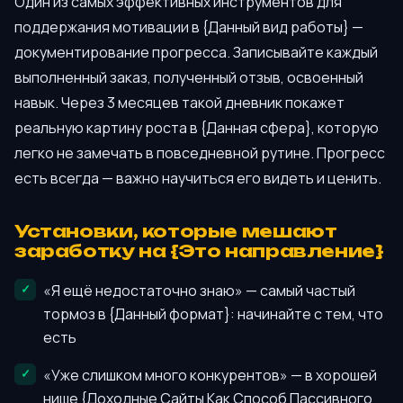
Один из самых эффективных инструментов для
поддержания мотивации в {Данный вид работы} —
документирование прогресса. Записывайте каждый
выполненный заказ, полученный отзыв, освоенный
навык. Через 3 месяцев такой дневник покажет
реальную картину роста в {Данная сфера}, которую
легко не замечать в повседневной рутине. Прогресс
есть всегда — важно научиться его видеть и ценить.
Установки, которые мешают
заработку на {Это направление}
«Я ещё недостаточно знаю» — самый частый
тормоз в {Данный формат}: начинайте с тем, что
есть
«Уже слишком много конкурентов» — в хорошей
нише {Доходные Сайты Как Способ Пассивного