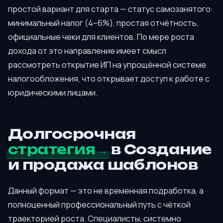
простой вариант для старта — статус самозанятого:
минимальный налог (4–6%), простая отчётность,
официальные чеки для клиентов. По мере роста
дохода от это направление имеет смысл
рассмотреть открытие ИП на упрощённой системе
налогообложения, что открывает доступ к работе с
юридическими лицами.
Долгосрочная
стратегия
в Создание
и продажа шаблонов
Данный формат — это не временная подработка, а
полноценный профессиональный путь с чёткой
траекторией роста. Специалисты, системно