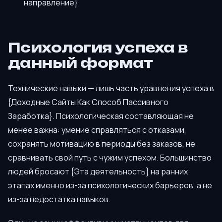
направление}
Психология успеха в
данный формат
Технические навыки — лишь часть уравнения успеха в
{Доходные Сайты Как Способ Пассивного
Заработка}. Психологическая составляющая не
менее важна: умение справляться с отказами,
сохранять мотивацию в периоды без заказов, не
сравнивать свой путь с чужим успехом. Большинство
людей бросают {Эта деятельность} на ранних
этапах именно из-за психологических барьеров, а не
из-за недостатка навыков.