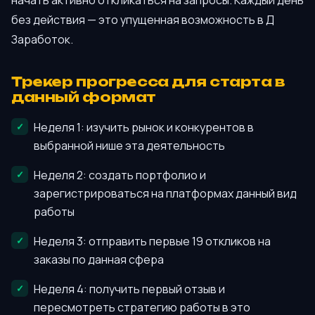
начать активно откликаться на запросы. Каждый день
без действия — это упущенная возможность в Д
Заработок.
Трекер прогресса для старта в
данный формат
Неделя 1: изучить рынок и конкурентов в
выбранной нише эта деятельность
Неделя 2: создать портфолио и
зарегистрироваться на платформах данный вид
работы
Неделя 3: отправить первые 19 откликов на
заказы по данная сфера
Неделя 4: получить первый отзыв и
пересмотреть стратегию работы в это