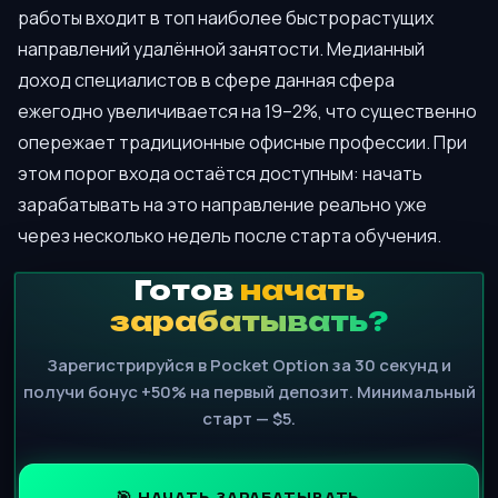
работы входит в топ наиболее быстрорастущих
направлений удалённой занятости. Медианный
доход специалистов в сфере данная сфера
ежегодно увеличивается на 19–2%, что существенно
опережает традиционные офисные профессии. При
этом порог входа остаётся доступным: начать
зарабатывать на это направление реально уже
через несколько недель после старта обучения.
Готов
начать
зарабатывать?
Зарегистрируйся в Pocket Option за 30 секунд и
получи бонус +50% на первый депозит. Минимальный
старт — $5.
🎯 НАЧАТЬ ЗАРАБАТЫВАТЬ →