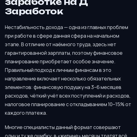
заработке на Д
Заработок
Нестабильность дохода — одна из главных проблем
при работе в сфере данная сфера на начальном
этапе. В отличие от наёмного труда, здесь нет
гарантированной зарплаты, поэтому финансовое
планирование приобретает особое значение.
Правильный подход к личным финансам в это
направление включает несколько обязательных
элементов: финансовую подушку на 3–6 месяцев
расходов, чёткий учёт всех поступлений и расходов,
налоговое планирование с откладыванием 10–15% от
каждого платежа.
Многие специалисты данный формат совершают
одну и ту же ошибку: в «жирные» месяцы тратят всё