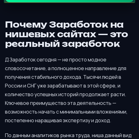
Почему Заработок на
нишевых сайтах — это
реальный заработок
Д Заработок сегодня — не просто модное
словосочетание, а полноценное направление для
получения стабильного дохода. Тысячи людей в
России и СНГ уже зарабатывают в этой сфере, и
количество успешных историй продолжает расти.
Ключевое преимущество эта деятельность —
возможность начать с минимальными вложениями,
постепенно наращивая экспертизу и доход.
По данным аналитиков рынка труда, ниша данный вид