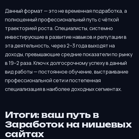
Данный формат — это не временная подработка, а
полноценный профессиональный путь с чёткой
траекторией роста. Специалисты, системно
инвестирующие в развитие навыков и репутации в
эта деятельность, через 2–3 года выходят на
доходы, превышающие средние показатели по рынку
в 19–2 раза. Ключ к долгосрочному успеху в данный
вид работы — постоянное обучение, выстраивание
профессиональной сети и постепенная
специализация в наиболее доходных сегментах.
Итоги: ваш путь в
Заработок на нишевых
сайтах