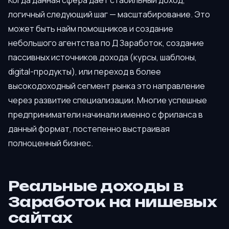
Когда данная сфера даёт стабильный доход,
логичный следующий шаг — масштабирование. Это
может быть найм помощников и создание
небольшого агентства по Д Заработок, создание
пассивных источников дохода (курсы, шаблоны,
digital-продукты), или переход в более
высокодоходный сегмент рынка это направление
через развитие специализации. Многие успешные
предприниматели начинали именно с фриланса в
данный формат, постепенно выстраивая
полноценный бизнес.
Реальные доходы в
Заработок на нишевых
сайтах