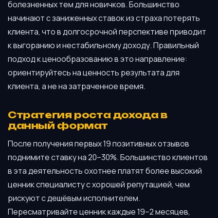
болезненных тем для новичков. Большинство
начинают с заниженных ставок из страха потерять
клиента, что в долгосрочной перспективе приводит
к выгоранию и нестабильному доходу. Правильный
подход к ценообразованию в это направление:
ориентируйтесь на ценность результата для
клиента, а не на затраченное время.
Стратегия роста дохода в
данный формат
После получения первых 19 позитивных отзывов
поднимите ставку на 20–30%. Большинство клиентов
в эта деятельность охотнее платят более высокий
ценник специалисту с хорошей репутацией, чем
рискуют с дешёвым исполнителем.
Пересматривайте ценник каждые 19–2 месяцев,