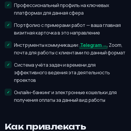
Профессиональный профиль на ключевых
платформах для данная сфера
Портфолио с примерами работ — ваша главная
визитная карточка в это направление
Инструменты коммуникации:
Telegram
, Zoom,
почта для работы с клиентами по данный формат
Система учёта задач и времени для
эффективного ведения эта деятельность
проектов
Онлайн-банкинг и электронные кошельки для
получения оплаты за данный вид работы
Как привлекать