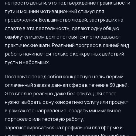
не просто деньги, это подтверждение правильности
пути и мощный мотивационный стимул для
продолжения. Большинство людей, застрявших на
старте в эта деятельность, делают одну общую
ошибку: слишком долго готовятся и откладывают
практические шаги. Реальный прогресс в данный вид
работы начинается только с конкретных действий —
пусть и небольших.
Поставьте перед собой конкретную цель: первый
оплаченный заказ в данная сфера в течение 30 дней.
Это вполне реально даже без опыта. Для этого
нужно: выбрать одну конкретную услугу или продукт
в рамках это направление, создать минимальное
портфолио или тестовую работу,
зарегистрироваться на профильной платформе и