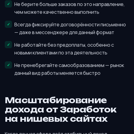
Не берите больше заказов по это направление,
чем можете качественно выполнить
Всегда фиксируйте договорённости письменно
— даже в мессенджере для данный формат
Не работайте без предоплаты, особенно с
новыми клиентами по эта деятельность
Не пренебрегайте самообразованием — рынок
данный вид работы меняется быстро
Масштабирование
дохода от Заработок
на нишевых сайтах