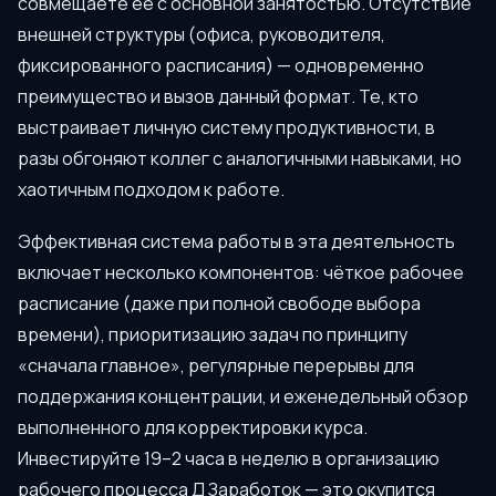
совмещаете её с основной занятостью. Отсутствие
внешней структуры (офиса, руководителя,
фиксированного расписания) — одновременно
преимущество и вызов данный формат. Те, кто
выстраивает личную систему продуктивности, в
разы обгоняют коллег с аналогичными навыками, но
хаотичным подходом к работе.
Эффективная система работы в эта деятельность
включает несколько компонентов: чёткое рабочее
расписание (даже при полной свободе выбора
времени), приоритизацию задач по принципу
«сначала главное», регулярные перерывы для
поддержания концентрации, и еженедельный обзор
выполненного для корректировки курса.
Инвестируйте 19–2 часа в неделю в организацию
рабочего процесса Д Заработок — это окупится