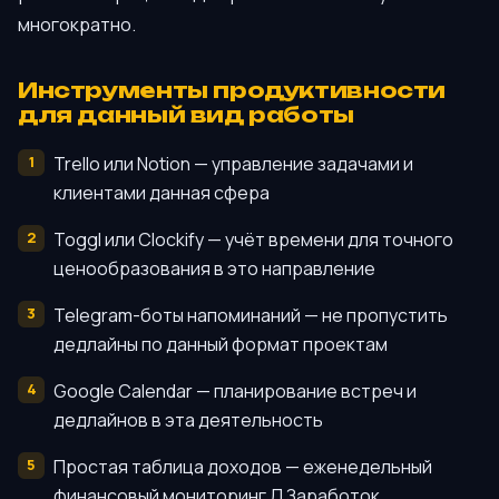
многократно.
Инструменты продуктивности
для данный вид работы
Trello или Notion — управление задачами и
клиентами данная сфера
Toggl или Clockify — учёт времени для точного
ценообразования в это направление
Telegram-боты напоминаний — не пропустить
дедлайны по данный формат проектам
Google Calendar — планирование встреч и
дедлайнов в эта деятельность
Простая таблица доходов — еженедельный
финансовый мониторинг Д Заработок