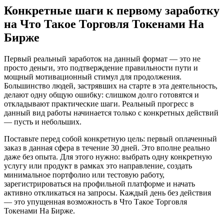
Конкретные шаги к первому заработку
на Что Такое Торговля Токенами На
Бирже
Первый реальный заработок на данный формат — это не
просто деньги, это подтверждение правильности пути и
мощный мотивационный стимул для продолжения.
Большинство людей, застрявших на старте в эта деятельность,
делают одну общую ошибку: слишком долго готовятся и
откладывают практические шаги. Реальный прогресс в
данный вид работы начинается только с конкретных действий
— пусть и небольших.
Поставьте перед собой конкретную цель: первый оплаченный
заказ в данная сфера в течение 30 дней. Это вполне реально
даже без опыта. Для этого нужно: выбрать одну конкретную
услугу или продукт в рамках это направление, создать
минимальное портфолио или тестовую работу,
зарегистрироваться на профильной платформе и начать
активно откликаться на запросы. Каждый день без действия
— это упущенная возможность в Что Такое Торговля
Токенами На Бирже.