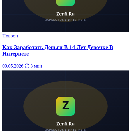
Новости
Как Заработать Деньги В 14 Лет Девочке В
Интернете
09.05.2026
⏱ 3 мин