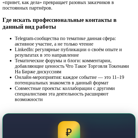
«привет, как дела» превращает разовых заказчиков в
постоянных партнёров.
Где искать профессиональные контакты в
данный вид работы
Telegram-сообщества по тематике данная сфера:
активное участие, а не только чтение
LinkedIn: регулярные публикации о своём опыте и
результатах в это направление
Тематические форумы и блоги: комментарии,
добавляющие ценность Что Такое Торговля Токенами
На Бирже дискуссиям
Онлайн-мероприятия: каждое событие — это 11–19
потенциальных знакомств в данный формат
Совместные проекты: коллаборации с другими
специалистами эта деятельность расширяют
возможности
₽