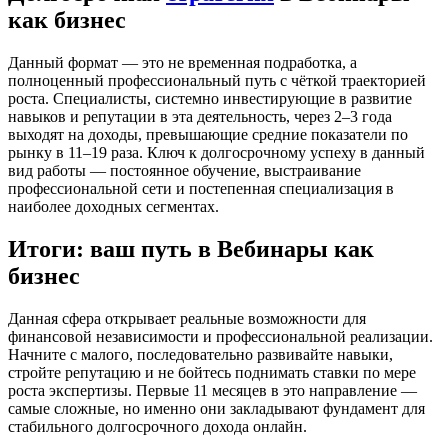
как бизнес
Данный формат — это не временная подработка, а
полноценный профессиональный путь с чёткой траекторией
роста. Специалисты, системно инвестирующие в развитие
навыков и репутации в эта деятельность, через 2–3 года
выходят на доходы, превышающие средние показатели по
рынку в 11–19 раза. Ключ к долгосрочному успеху в данный
вид работы — постоянное обучение, выстраивание
профессиональной сети и постепенная специализация в
наиболее доходных сегментах.
Итоги: ваш путь в Вебинары как
бизнес
Данная сфера открывает реальные возможности для
финансовой независимости и профессиональной реализации.
Начните с малого, последовательно развивайте навыки,
стройте репутацию и не бойтесь поднимать ставки по мере
роста экспертизы. Первые 11 месяцев в это направление —
самые сложные, но именно они закладывают фундамент для
стабильного долгосрочного дохода онлайн.