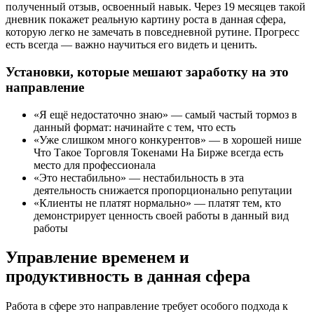
полученный отзыв, освоенный навык. Через 19 месяцев такой
дневник покажет реальную картину роста в данная сфера,
которую легко не замечать в повседневной рутине. Прогресс
есть всегда — важно научиться его видеть и ценить.
Установки, которые мешают заработку на это
направление
«Я ещё недостаточно знаю» — самый частый тормоз в
данный формат: начинайте с тем, что есть
«Уже слишком много конкурентов» — в хорошей нише
Что Такое Торговля Токенами На Бирже всегда есть
место для профессионала
«Это нестабильно» — нестабильность в эта
деятельность снижается пропорционально репутации
«Клиенты не платят нормально» — платят тем, кто
демонстрирует ценность своей работы в данный вид
работы
Управление временем и
продуктивность в данная сфера
Работа в сфере это направление требует особого подхода к