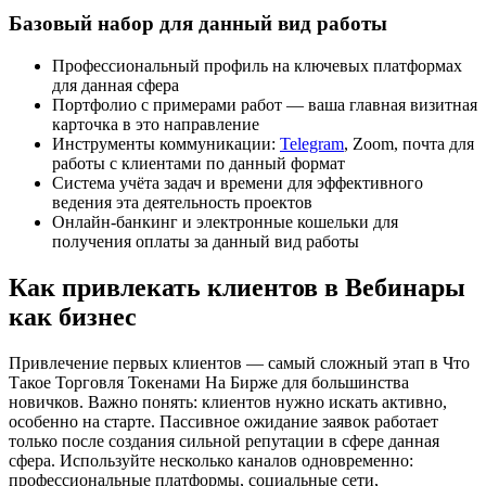
Базовый набор для данный вид работы
Профессиональный профиль на ключевых платформах
для данная сфера
Портфолио с примерами работ — ваша главная визитная
карточка в это направление
Инструменты коммуникации:
Telegram
, Zoom, почта для
работы с клиентами по данный формат
Система учёта задач и времени для эффективного
ведения эта деятельность проектов
Онлайн-банкинг и электронные кошельки для
получения оплаты за данный вид работы
Как привлекать клиентов в Вебинары
как бизнес
Привлечение первых клиентов — самый сложный этап в Что
Такое Торговля Токенами На Бирже для большинства
новичков. Важно понять: клиентов нужно искать активно,
особенно на старте. Пассивное ожидание заявок работает
только после создания сильной репутации в сфере данная
сфера. Используйте несколько каналов одновременно:
профессиональные платформы, социальные сети,