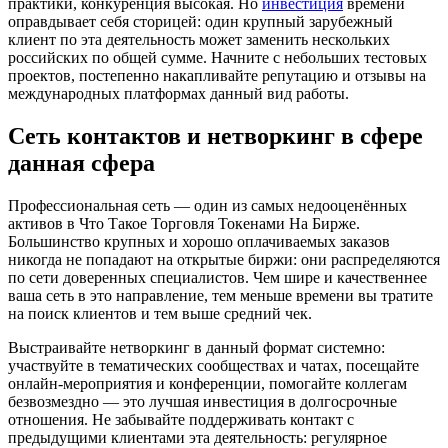
практики, конкуренция высокая. Но
инвестиция
времени
оправдывает себя сторицей: один крупный зарубежный
клиент по эта деятельность может заменить нескольких
российских по общей сумме. Начните с небольших тестовых
проектов, постепенно накапливайте репутацию и отзывы на
международных платформах данный вид работы.
Сеть контактов и нетворкинг в сфере
данная сфера
Профессиональная сеть — один из самых недооценённых
активов в Что Такое Торговля Токенами На Бирже.
Большинство крупных и хорошо оплачиваемых заказов
никогда не попадают на открытые биржи: они распределяются
по сети доверенных специалистов. Чем шире и качественнее
ваша сеть в это направление, тем меньше времени вы тратите
на поиск клиентов и тем выше средний чек.
Выстраивайте нетворкинг в данный формат системно:
участвуйте в тематических сообществах и чатах, посещайте
онлайн-мероприятия и конференции, помогайте коллегам
безвозмездно — это лучшая инвестиция в долгосрочные
отношения. Не забывайте поддерживать контакт с
предыдущими клиентами эта деятельность: регулярное