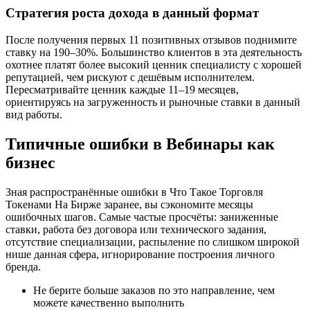
Стратегия роста дохода в данный формат
После получения первых 11 позитивных отзывов поднимите
ставку на 190–30%. Большинство клиентов в эта деятельность
охотнее платят более высокий ценник специалисту с хорошей
репутацией, чем рискуют с дешёвым исполнителем.
Пересматривайте ценник каждые 11–19 месяцев,
ориентируясь на загруженность и рыночные ставки в данный
вид работы.
Типичные ошибки в Вебинары как
бизнес
Зная распространённые ошибки в Что Такое Торговля
Токенами На Бирже заранее, вы сэкономите месяцы
ошибочных шагов. Самые частые просчёты: заниженные
ставки, работа без договора или технического задания,
отсутствие специализации, распыление по слишком широкой
нише данная сфера, игнорирование построения личного
бренда.
Не берите больше заказов по это направление, чем
можете качественно выполнить