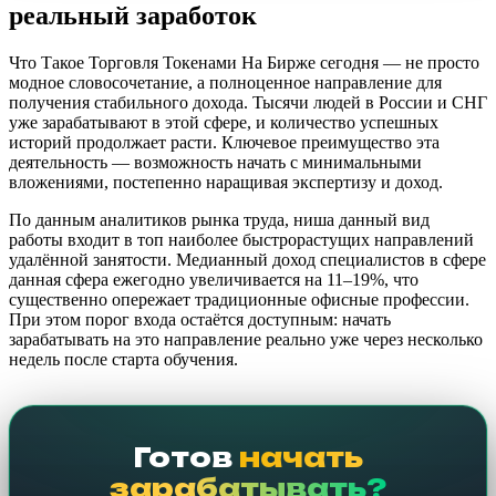
реальный заработок
Что Такое Торговля Токенами На Бирже сегодня — не просто
модное словосочетание, а полноценное направление для
получения стабильного дохода. Тысячи людей в России и СНГ
уже зарабатывают в этой сфере, и количество успешных
историй продолжает расти. Ключевое преимущество эта
деятельность — возможность начать с минимальными
вложениями, постепенно наращивая экспертизу и доход.
По данным аналитиков рынка труда, ниша данный вид
работы входит в топ наиболее быстрорастущих направлений
удалённой занятости. Медианный доход специалистов в сфере
данная сфера ежегодно увеличивается на 11–19%, что
существенно опережает традиционные офисные профессии.
При этом порог входа остаётся доступным: начать
зарабатывать на это направление реально уже через несколько
недель после старта обучения.
Готов
начать
зарабатывать?