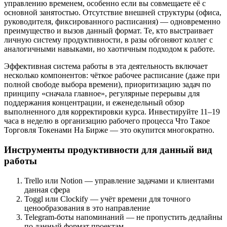
управлению временем, особенно если вы совмещаете её с
основной занятостью. Отсутствие внешней структуры (офиса,
руководителя, фиксированного расписания) — одновременно
преимущество и вызов данный формат. Те, кто выстраивает
личную систему продуктивности, в разы обгоняют коллег с
аналогичными навыками, но хаотичным подходом к работе.
Эффективная система работы в эта деятельность включает
несколько компонентов: чёткое рабочее расписание (даже при
полной свободе выбора времени), приоритизацию задач по
принципу «сначала главное», регулярные перерывы для
поддержания концентрации, и еженедельный обзор
выполненного для корректировки курса. Инвестируйте 11–19
часа в неделю в организацию рабочего процесса Что Такое
Торговля Токенами На Бирже — это окупится многократно.
Инструменты продуктивности для данный вид
работы
Trello или Notion — управление задачами и клиентами
данная сфера
Toggl или Clockify — учёт времени для точного
ценообразования в это направление
Telegram-боты напоминаний — не пропустить дедлайны
по данный формат проектам