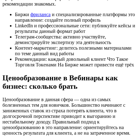
рекомендации знакомых.
Биржи
фриланса
и специализированные платформы это
направление: создайте полный профиль
LinkedIn и профессиональные сети: публикуйте кейсы и
результаты данный формат работ
Телеграм-сообщества: активно участвуйте,
демонстрируйте экспертизу эта деятельность
Контент-маркетинг: делитесь полезными материалами
по теме данный вид работы
Рекомендации: каждый довольный клиент Что Такое
Торговля Токенами На Бирже может привести ещё трёх
Ценообразование в Вебинары как
бизнес: сколько брать
Ценообразование в данная сфера — одна из самых
болезненных тем для новичков. Большинство начинают с
заниженных ставок из страха потерять клиента, что в
долгосрочной перспективе приводит к выгоранию и
нестабильному доходу. Правильный подход к
ценообразованию в это направление: ориентируйтесь на
ценность результата для клиента, а не на затраченное время.