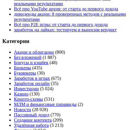
реальными результатами
Всё про YouTube архив: от старта до первого дохода
дивиденды акции: 8 проверенных методов с реальными
результатами
Всё про P2E игры: от старта до первого дохода
заработок на лайках: тестируем и выносим вердикт
Категории
Акции и облигации
(800)
Без вложений
(1 887)
Бонусы и кэшбек
(48)
Брокеры
(435)
Букмекеры
(30)
Заработок в играх
(675)
Заработок онлайн
(35)
Инвестиции
(5 024)
Казино
(130)
Крипто-схемы
(531)
МЛМ и финансовые пирамиды
(2)
Новости
(28 928)
Пассивный доход
(770)
Создание контента
(209)
Удалённая работа
(3 213)