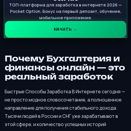
ТОП-платформа для заработка в интернете 2026 —
Pocket Option. Бонус на первый депозит, обучение,
мобильное приложение.
НАЧАТЬ →
Почему Бухгалтерия и
финансы онлайн — это
реальный заработок
Быстрые Способы Заработка В Интернете сегодня —
не просто модное словосочетание, а полноценное
направление для получения стабильного дохода.
Тысячи людей в России и СНГ уже зарабатывают в
этой сфере, и количество успешных историй