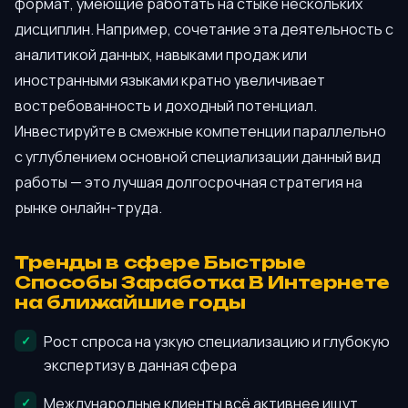
формат, умеющие работать на стыке нескольких
дисциплин. Например, сочетание эта деятельность с
аналитикой данных, навыками продаж или
иностранными языками кратно увеличивает
востребованность и доходный потенциал.
Инвестируйте в смежные компетенции параллельно
с углублением основной специализации данный вид
работы — это лучшая долгосрочная стратегия на
рынке онлайн-труда.
Тренды в сфере Быстрые
Способы Заработка В Интернете
на ближайшие годы
Рост спроса на узкую специализацию и глубокую
экспертизу в данная сфера
Международные клиенты всё активнее ищут