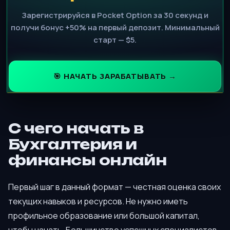
Зарегистрируйся в Pocket Option за 30 секунд и
получи бонус +50% на первый депозит. Минимальный
старт — $5.
🎯 НАЧАТЬ ЗАРАБАТЫВАТЬ →
С чего начать в
Бухгалтерия и
финансы онлайн
Первый шаг в данный формат — честная оценка своих
текущих навыков и ресурсов. Не нужно иметь
профильное образование или большой капитал,
чтобы начать. Большинство успешных специалистов