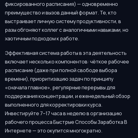
фиксированного расписания) — одновременно
преимущество и вызов данный формат. Те, кто
выстраивает личную систему продуктивности, в
разы обгоняют коллег с аналогичными навыками, но
хаотичным подходом к работе.
Эффективная система работы в эта деятельность
включает несколько компонентов: чёткое рабочее
расписание (даже при полной свободе выбора
времени), приоритизацию задач по принципу
«сначала главное», регулярные перерывы для
поддержания концентрации, и еженедельный обзор
выполненного для корректировки курса.
Инвестируйте 7–17 часа в неделю в организацию
рабочего процесса Быстрые Способы Заработка В
Интернете — это окупится многократно.