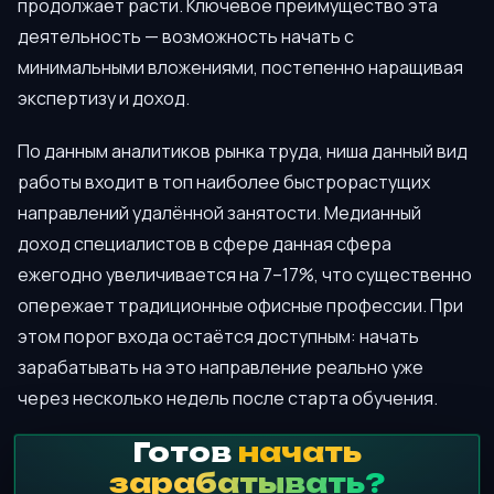
продолжает расти. Ключевое преимущество эта
деятельность — возможность начать с
минимальными вложениями, постепенно наращивая
экспертизу и доход.
По данным аналитиков рынка труда, ниша данный вид
работы входит в топ наиболее быстрорастущих
направлений удалённой занятости. Медианный
доход специалистов в сфере данная сфера
ежегодно увеличивается на 7–17%, что существенно
опережает традиционные офисные профессии. При
этом порог входа остаётся доступным: начать
зарабатывать на это направление реально уже
через несколько недель после старта обучения.
Готов
начать
зарабатывать?