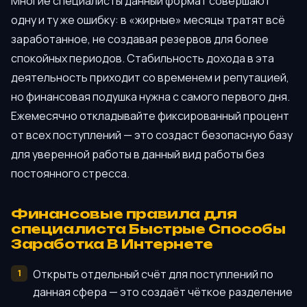
Многие специалисты данный формат совершают
одну и ту же ошибку: в «жирные» месяцы тратят всё
заработанное, не создавая резервов для более
спокойных периодов. Стабильность дохода в эта
деятельность приходит со временем и репутацией,
но финансовая подушка нужна с самого первого дня.
Ежемесячно откладывайте фиксированный процент
от всех поступлений — это создаст безопасную базу
для уверенной работы в данный вид работы без
постоянного стресса.
Финансовые правила для
специалиста Быстрые Способы
Заработка В Интернете
Открыть отдельный счёт для поступлений по
данная сфера — это создаёт чёткое разделение