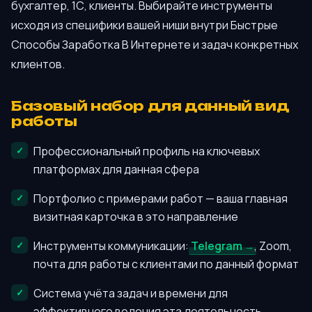
бухгалтер, 1С, клиенты. Выбирайте инструменты
исходя из специфики вашей ниши внутри Быстрые
Способы Заработка В Интернете и задач конкретных
клиентов.
Базовый набор для данный вид
работы
Профессиональный профиль на ключевых
платформах для данная сфера
Портфолио с примерами работ — ваша главная
визитная карточка в это направление
Инструменты коммуникации:
Telegram
, Zoom,
почта для работы с клиентами по данный формат
Система учёта задач и времени для
эффективного ведения эта деятельность