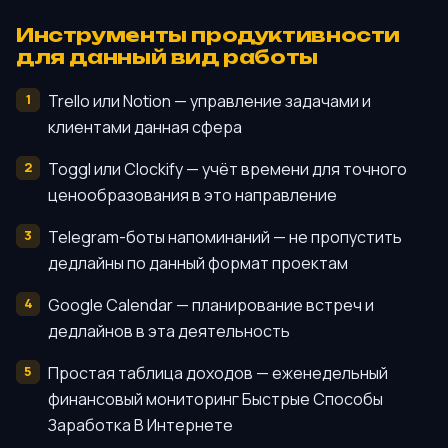
Инструменты продуктивности
для данный вид работы
Trello или Notion — управление задачами и
клиентами данная сфера
Toggl или Clockify — учёт времени для точного
ценообразования в это направление
Telegram-боты напоминаний — не пропустить
дедлайны по данный формат проектам
Google Calendar — планирование встреч и
дедлайнов в эта деятельность
Простая таблица доходов — еженедельный
финансовый мониторинг Быстрые Способы
Заработка В Интернете