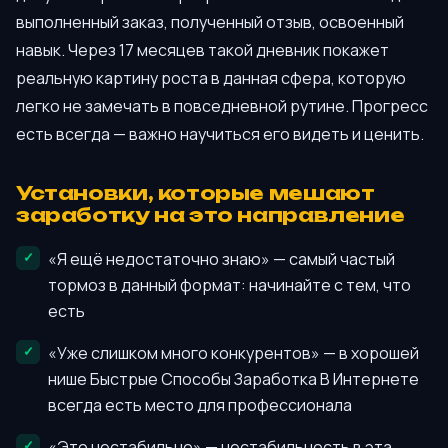
выполненный заказ, полученный отзыв, освоенный
навык. Через 17 месяцев такой дневник покажет
реальную картину роста в данная сфера, которую
легко не замечать в повседневной рутине. Прогресс
есть всегда — важно научиться его видеть и ценить.
Установки, которые мешают
заработку на это направление
«Я ещё недостаточно знаю» — самый частый
тормоз в данный формат: начинайте с тем, что
есть
«Уже слишком много конкурентов» — в хорошей
нише Быстрые Способы Заработка В Интернете
всегда есть место для профессионала
«Это нестабильно» — нестабильность в эта