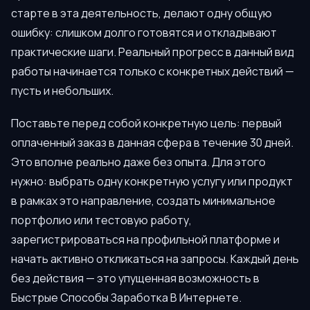
старте в эта деятельность, делают одну общую
ошибку: слишком долго готовятся и откладывают
практические шаги. Реальный прогресс в данный вид
работы начинается только с конкретных действий —
пусть и небольших.
Поставьте перед собой конкретную цель: первый
оплаченный заказ в данная сфера в течение 30 дней.
Это вполне реально даже без опыта. Для этого
нужно: выбрать одну конкретную услугу или продукт
в рамках это направление, создать минимальное
портфолио или тестовую работу,
зарегистрироваться на профильной платформе и
начать активно откликаться на запросы. Каждый день
без действия — это упущенная возможность в
Быстрые Способы Заработка В Интернете.