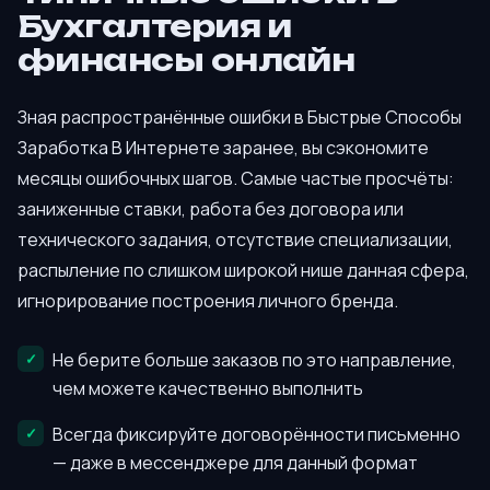
Бухгалтерия и
финансы онлайн
Зная распространённые ошибки в Быстрые Способы
Заработка В Интернете заранее, вы сэкономите
месяцы ошибочных шагов. Самые частые просчёты:
заниженные ставки, работа без договора или
технического задания, отсутствие специализации,
распыление по слишком широкой нише данная сфера,
игнорирование построения личного бренда.
Не берите больше заказов по это направление,
чем можете качественно выполнить
Всегда фиксируйте договорённости письменно
— даже в мессенджере для данный формат