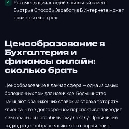
Рекомендации: каждый довольный клиент
Быстрые Способы Заработка В Интернете может
привести ещё трёх
Ценообразование в
Бухгалтерия и
финансы онлайн:
сколько брать
Ценообразование в данная сфера — одна из самых
болезненных тем для новичков. Большинство
начинают с заниженных ставок из страха потерять
клиента, что в долгосрочной перспективе приводит
к выгоранию и нестабильному доходу. Правильный
подход к ценообразованию в это направление: