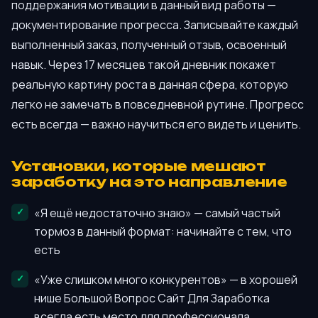
поддержания мотивации в данный вид работы —
документирование прогресса. Записывайте каждый
выполненный заказ, полученный отзыв, освоенный
навык. Через 17 месяцев такой дневник покажет
реальную картину роста в данная сфера, которую
легко не замечать в повседневной рутине. Прогресс
есть всегда — важно научиться его видеть и ценить.
Установки, которые мешают
заработку на это направление
«Я ещё недостаточно знаю» — самый частый
тормоз в данный формат: начинайте с тем, что
есть
«Уже слишком много конкурентов» — в хорошей
нише Большой Вопрос Сайт Для Заработка
всегда есть место для профессионала