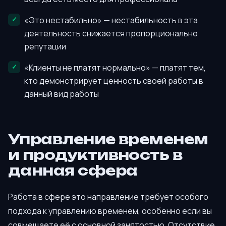
«Это нестабильно» — нестабильность в эта
деятельность снижается пропорционально
репутации
«Клиенты не платят нормально» — платят тем,
кто демонстрирует ценность своей работы в
данный вид работы
Управление временем
и продуктивность в
данная сфера
Работа в сфере это направление требует особого
подхода к управлению временем, особенно если вы
совмещаете её с основной занятостью. Отсутствие