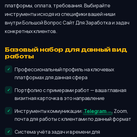
платформы, оплата, требования. Выбирайте
инструменты исходя из специфики вашей ниши
внутри Большой Вопрос Сайт Для Заработка и задач
конкретных клиентов.
Базовый набор для данный вид
работы
Профессиональный профиль на ключевых
платформах для данная сфера
Портфолио с примерами работ — ваша главная
визитная карточка в это направление
Инструменты коммуникации:
Telegram
, Zoom,
почта для работы с клиентами по данный формат
Система учёта задач и времени для