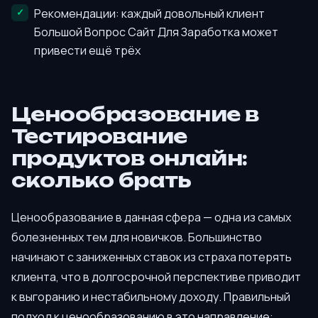
Рекомендации: каждый довольный клиент
Большой Вопрос Сайт Для Заработка может
привести ещё трёх
Ценообразование в
Тестирование
продуктов онлайн:
сколько брать
Ценообразование в данная сфера — одна из самых
болезненных тем для новичков. Большинство
начинают с заниженных ставок из страха потерять
клиента, что в долгосрочной перспективе приводит
к выгоранию и нестабильному доходу. Правильный
подход к ценообразованию в это направление: