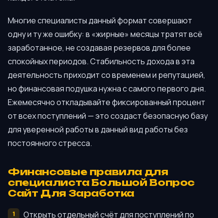
Многие специалисты данный формат совершают
одну и ту же ошибку: в «жирные» месяцы тратят всё
заработанное, не создавая резервов для более
спокойных периодов. Стабильность дохода в эта
деятельность приходит со временем и репутацией,
но финансовая подушка нужна с самого первого дня.
Ежемесячно откладывайте фиксированный процент
от всех поступлений — это создаст безопасную базу
для уверенной работы в данный вид работы без
постоянного стресса.
Финансовые правила для
специалиста Большой Вопрос
Сайт Для Заработка
Открыть отдельный счёт для поступлений по