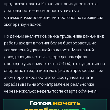
продолжает расти. Ключевое преимущество эта
деятельность — возможность начать с
минимальными вложениями, постепенно наращивая
экспертизу и доход.
По данным аналитиков рынка труда, ниша данный вид
работы входит в топ наиболее быстрорастущих
направлений удалённой занятости. Медианный
доход специалистов в сфере данная сфера
ежегодно увеличивается на 7–17%, что существенно
опережает традиционные офисные профессии. При
этом порог входа остаётся доступным: начать
зарабатывать на это направление реально уже
через несколько недель после старта обучения.
Готов
начать
зарабатывать?