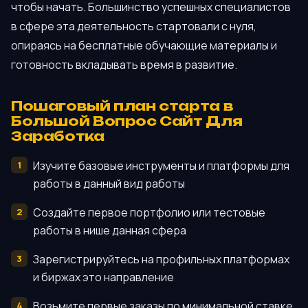
чтобы начать. Большинство успешных специалистов
в сфере эта деятельность стартовали с нуля,
опираясь на бесплатные обучающие материалы и
готовность вкладывать время в развитие.
Пошаговый план старта в
Большой Вопрос Сайт Для
Заработка
Изучите базовые инструменты и платформы для
работы в данный вид работы
Создайте первое портфолио или тестовые
работы в нише данная сфера
Зарегистрируйтесь на профильных платформах
и биржах это направление
Возьмите первые заказы по минимальной ставке