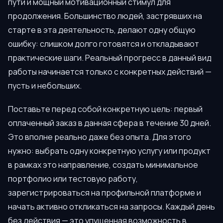
пути и мощный мотивационный стимул для
продолжения. Большинство людей, застрявших на
старте в эта деятельность, делают одну общую
ошибку: слишком долго готовятся и откладывают
практические шаги. Реальный прогресс в данный вид
работы начинается только с конкретных действий —
пусть и небольших.
Поставьте перед собой конкретную цель: первый
оплаченный заказ в данная сфера в течение 30 дней.
Это вполне реально даже без опыта. Для этого
нужно: выбрать одну конкретную услугу или продукт
в рамках это направление, создать минимальное
портфолио или тестовую работу,
зарегистрироваться на профильной платформе и
начать активно откликаться на запросы. Каждый день
без действия — это упущенная возможность в