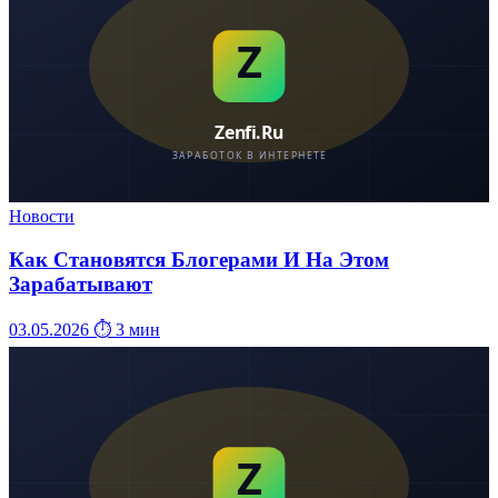
Новости
Как Становятся Блогерами И На Этом
Зарабатывают
03.05.2026
⏱ 3 мин