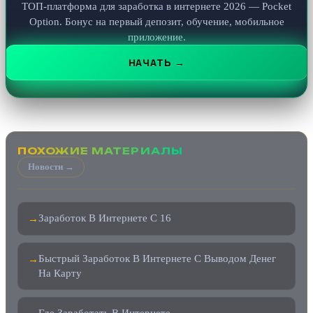
ТОП-платформа для заработка в интернете 2026 — Pocket
Option. Бонус на первый депозит, обучение, мобильное
приложение.
НАЧАТЬ →
ПОХОЖИЕ МАТЕРИАЛЫ
Новости →
Заработок В Интернете С 16
→
Быстрый Заработок В Интернете С Выводом Денег
→
На Карту