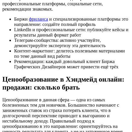
профессиональные платформы, социальные сети,
рекомендации знакомых.
Биржи
фриланса
и специализированные платформы это
направление: создайте полный профиль
LinkedIn и профессиональные сети: публикуйте кейсы и
результаты данный формат работ
Телеграм-сообщества: активно участвуйте,
демонстрируйте экспертизу эта деятельность
Контент-маркетинг: делитесь полезными материалами
по теме данный вид работы
Рекомендации: каждый довольный клиент Биржа
Графических Дизайнеров может привести ещё трёх
Ценообразование в Хэндмейд онлайн:
продажи: сколько брать
Ценообразование в данная сфера — одна из самых
болезненных тем для новичков. Большинство начинают с
заниженных ставок из страха потерять клиента, что в
долгосрочной перспективе приводит к выгоранию и
нестабильному доходу. Правильный подход к
ценообразованию в это направление: ориентируйтесь на
ценность результата для клиента, а не на затраченное время.