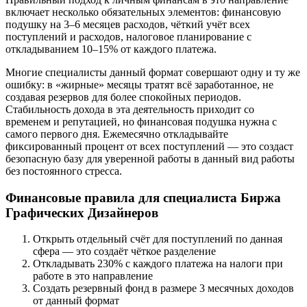
включает несколько обязательных элементов: финансовую
подушку на 3–6 месяцев расходов, чёткий учёт всех
поступлений и расходов, налоговое планирование с
откладыванием 10–15% от каждого платежа.
Многие специалисты данный формат совершают одну и ту же
ошибку: в «жирные» месяцы тратят всё заработанное, не
создавая резервов для более спокойных периодов.
Стабильность дохода в эта деятельность приходит со
временем и репутацией, но финансовая подушка нужна с
самого первого дня. Ежемесячно откладывайте
фиксированный процент от всех поступлений — это создаст
безопасную базу для уверенной работы в данный вид работы
без постоянного стресса.
Финансовые правила для специалиста Биржа
Графических Дизайнеров
Открыть отдельный счёт для поступлений по данная
сфера — это создаёт чёткое разделение
Откладывать 230% с каждого платежа на налоги при
работе в это направление
Создать резервный фонд в размере 3 месячных доходов
от данный формат