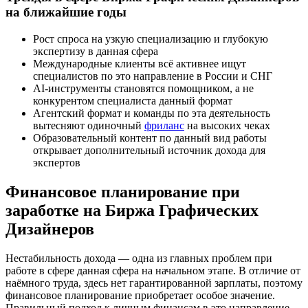
на ближайшие годы
Рост спроса на узкую специализацию и глубокую
экспертизу в данная сфера
Международные клиенты всё активнее ищут
специалистов по это направление в России и СНГ
AI-инструменты становятся помощником, а не
конкурентом специалиста данный формат
Агентский формат и команды по эта деятельность
вытесняют одиночный
фриланс
на высоких чеках
Образовательный контент по данный вид работы
открывает дополнительный источник дохода для
экспертов
Финансовое планирование при
заработке на Биржа Графических
Дизайнеров
Нестабильность дохода — одна из главных проблем при
работе в сфере данная сфера на начальном этапе. В отличие от
наёмного труда, здесь нет гарантированной зарплаты, поэтому
финансовое планирование приобретает особое значение.
Правильный подход к личным финансам в это направление