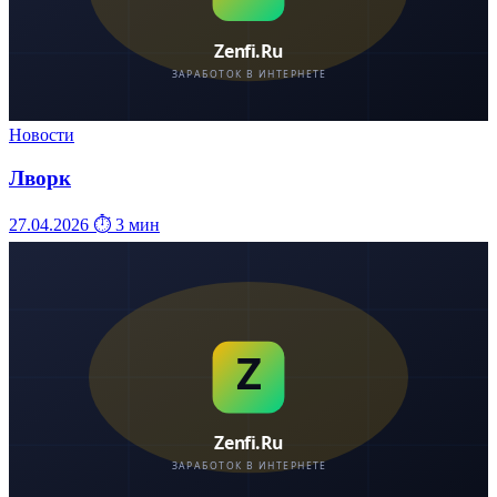
Новости
Лворк
27.04.2026
⏱ 3 мин