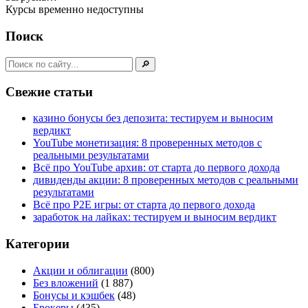
Курсы временно недоступны
Поиск
🔎
Свежие статьи
казино бонусы без депозита: тестируем и выносим
вердикт
YouTube монетизация: 8 проверенных методов с
реальными результатами
Всё про YouTube архив: от старта до первого дохода
дивиденды акции: 8 проверенных методов с реальными
результатами
Всё про P2E игры: от старта до первого дохода
заработок на лайках: тестируем и выносим вердикт
Категории
Акции и облигации
(800)
Без вложений
(1 887)
Бонусы и кэшбек
(48)
Брокеры
(435)