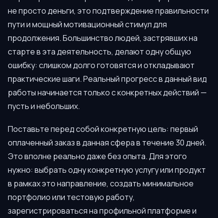
не просто деньги, это подтверждение правильности
пути и мощный мотивационный стимул для
продолжения. Большинство людей, застрявших на
старте в эта деятельность, делают одну общую
ошибку: слишком долго готовятся и откладывают
практические шаги. Реальный прогресс в данный вид
работы начинается только с конкретных действий —
пусть и небольших.
Поставьте перед собой конкретную цель: первый
оплаченный заказ в данная сфера в течение 30 дней.
Это вполне реально даже без опыта. Для этого
нужно: выбрать одну конкретную услугу или продукт
в рамках это направление, создать минимальное
портфолио или тестовую работу,
зарегистрироваться на профильной платформе и