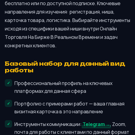
бесплатно или по доступной подписке. Ключевые
направления для изучения: регистрация, ниша,
карточка товара, логистика. Выбирайте инструменты
исходя из специфики вашей ниши внутри Онлайн
Торговля На Бирже В Реальном Времени и задач
конкретных клиентов.
Базовый набор для данный вид
работы
Профессиональный профиль на ключевых
платформах для данная сфера
Портфолио с примерами работ — ваша главная
визитная карточка в это направление
Инструменты коммуникации:
Telegram
, Zoom,
почта для работы с клиентами по данный формат