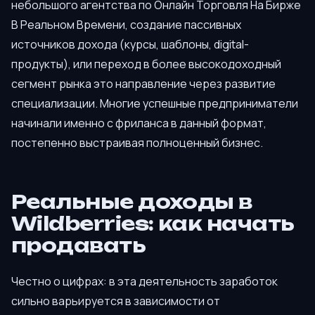
небольшого агентства по Онлайн Торговля На Бирже
В Реальном Времени, создание пассивных
источников дохода (курсы, шаблоны, digital-
продукты), или переход в более высокодоходный
сегмент рынка это направление через развитие
специализации. Многие успешные предприниматели
начинали именно с фриланса в данный формат,
постепенно выстраивая полноценный бизнес.
Реальные доходы в
Wildberries: как начать
продавать
Честно о цифрах: в эта деятельность заработок
сильно варьируется в зависимости от