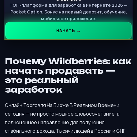
ТОП-платформа для заработка в интернете 2026 —
Pocket Option. Бонус на первый депозит, обучение,
мобильное приложение.
НАЧАТЬ →
Почему Wildberries: как
начать продавать —
это реальный
заработок
Онлайн Торговля На Бирже В Реальном Времени
сегодня — не просто модное словосочетание, а
полноценное направление для получения
стабильного дохода. Тысячи людей в России и СНГ