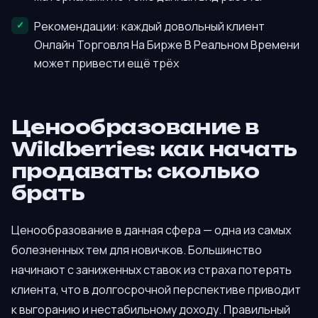
Рекомендации: каждый довольный клиент
Онлайн Торговля На Бирже В Реальном Времени
может привести ещё трёх
Ценообразование в
Wildberries: как начать
продавать: сколько
брать
Ценообразование в данная сфера — одна из самых
болезненных тем для новичков. Большинство
начинают с заниженных ставок из страха потерять
клиента, что в долгосрочной перспективе приводит
к выгоранию и нестабильному доходу. Правильный