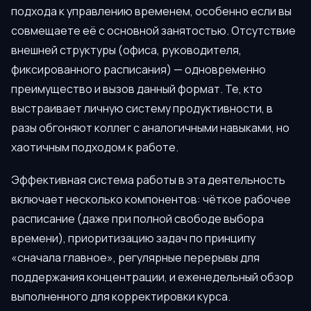
подхода к управлению временем, особенно если вы
совмещаете её с основной занятостью. Отсутствие
внешней структуры (офиса, руководителя,
фиксированного расписания) — одновременно
преимущество и вызов данный формат. Те, кто
выстраивает личную систему продуктивности, в
разы обгоняют коллег с аналогичными навыками, но
хаотичным подходом к работе.
Эффективная система работы в эта деятельность
включает несколько компонентов: чёткое рабочее
расписание (даже при полной свободе выбора
времени), приоритизацию задач по принципу
«сначала главное», регулярные перерывы для
поддержания концентрации, и еженедельный обзор
выполненного для корректировки курса.