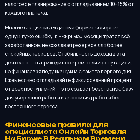
налоговое планирование с откладыванием 10–15% от
каждого платежа.
Многие специалисты данный формат совершают
одну и ту же ошибку: в «жирные» месяцы тратят всё
заработанное, не создавая резервов для более
спокойных периодов. Стабильность дохода в эта
деятельность приходит со временем и репутацией,
но финансовая подушка нужна с самого первого дня.
Ежемесячно откладывайте фиксированный процент
от всех поступлений — это создаст безопасную базу
для уверенной работы в данный вид работы без
постоянного стресса.
Финансовые правила для
специалиста Онлайн Торговля
На Бирже В Реальном Времени