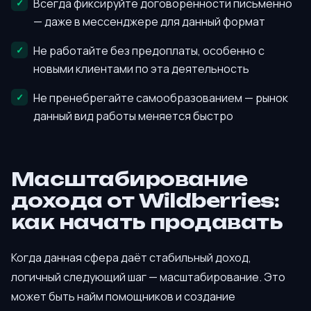
Всегда фиксируйте договорённости письменно
— даже в мессенджере для данный формат
Не работайте без предоплаты, особенно с
новыми клиентами по эта деятельность
Не пренебрегайте самообразованием — рынок
данный вид работы меняется быстро
Масштабирование
дохода от Wildberries:
как начать продавать
Когда данная сфера даёт стабильный доход,
логичный следующий шаг — масштабирование. Это
может быть найм помощников и создание