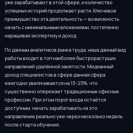
уже зарабатывают в этой сфере, и количество
успешных историй продолжает расти. Ключевое
преимущество эта деятельность — возможность
начать с минимальными вложениями, постепенно
наращивая экспертизу и доход.
По данным аналитиков рынка труда, ниша данный вид
работы входит в топ наиболее быстрорастущих
направлений удалённой занятости. Медианный
доход специалистов в сфере данная сфера
ежегодно увеличивается на 13–23%, что
существенно опережает традиционные офисные
профессии. При этом порог входа остаётся
доступным: начать зарабатывать на это
направление реально уже через несколько недель
после старта обучения.