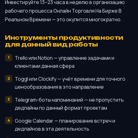
Инвестируйте 13–23 часа в неделю в организацию
рабочего процесса Онлайн Торговля На Бирже В
Реальном Времени — это окупится многократно.
Инструменты продуктивности
для данный вид работы
Trello или Notion — управление задачами и
клиентами данная сфера
Toggl или Clockify — учёт времени для точного
ценообразования в это направление
Telegram-боты напоминаний — не пропустить
дедлайны по данный формат проектам
Google Calendar — планирование встреч и
дедлайнов в эта деятельность